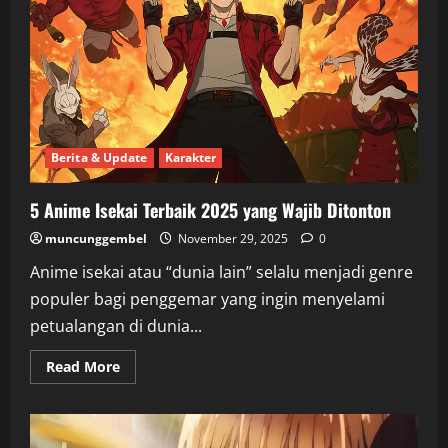
Berita & Update
Karakter
5 Anime Isekai Terbaik 2025 yang Wajib Ditonton
muncunggembel
November 29, 2025
0
Anime isekai atau “dunia lain” selalu menjadi genre
populer bagi penggemar yang ingin menyelami
petualangan di dunia...
Read
Read More
more
about
5
Anime
Isekai