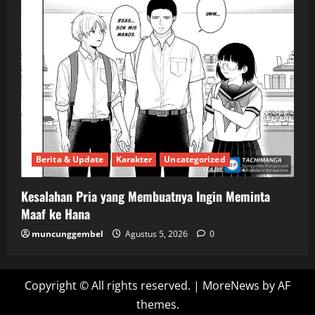
Berita & Update
Karakter
Uncategorized
Kesalahan Pria yang Membuatnya Ingin Meminta
Maaf ke Hana
muncunggembel
Agustus 5, 2026
0
Copyright © All rights reserved.
|
MoreNews
by AF
themes.