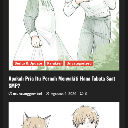
Berita & Update
Karakter
Uncategorized
Apakah Pria Itu Pernah Menyakiti Hana Tabata Saat
SMP?
muncunggembel
Agustus 6, 2026
0