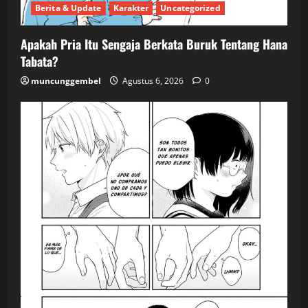
Berita & Update
Karakter
Uncategorized
Apakah Pria Itu Sengaja Berkata Buruk Tentang Hana
Tabata?
muncunggembel
Agustus 6, 2026
0