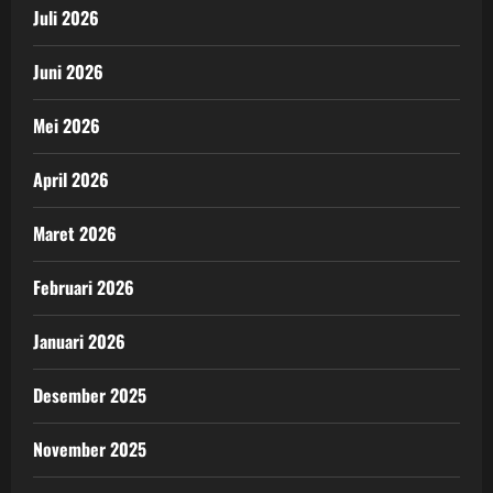
Juli 2026
Juni 2026
Mei 2026
April 2026
Maret 2026
Februari 2026
Januari 2026
Desember 2025
November 2025