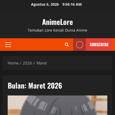
Skip
Agustus 6, 2026
9:56:18 AM
to
content
AnimeLore
Temukan Lore Kenali Dunia Anime
SUBSCRIBE
Primary
Menu
Home
2026
Maret
Bulan:
Maret 2026