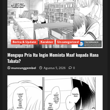
Berita & Update
Karakter
Uncategorized
Mengapa Pria Itu Ingin Meminta Maaf kepada Hana
Tabata?
muncunggembel
Agustus 5, 2026
0