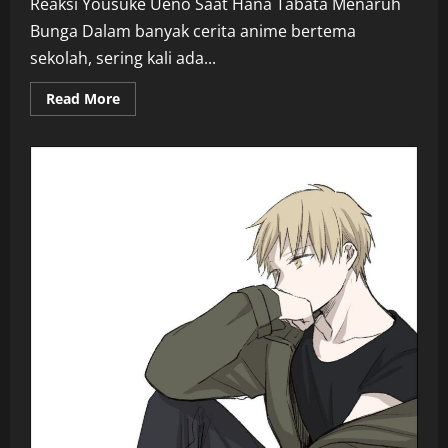
Reaksi Yousuke Ueno Saat Hana Tabata Menaruh
Bunga Dalam banyak cerita anime bertema
sekolah, sering kali ada...
Read
Read More
more
about
Reaksi
Yousuke
Ueno
Saat
Hana
Tabata
Menaruh
Bunga