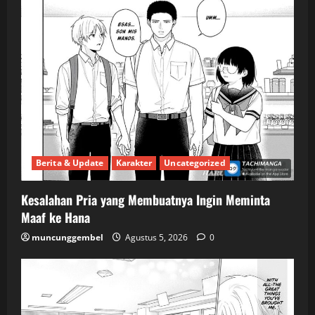
Berita & Update
Karakter
Uncategorized
Kesalahan Pria yang Membuatnya Ingin Meminta
Maaf ke Hana
muncunggembel
Agustus 5, 2026
0