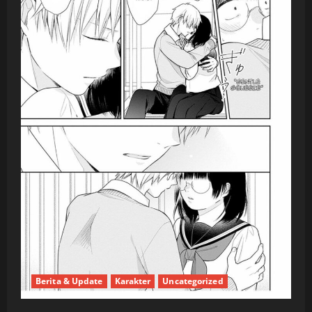
Berita & Update
Karakter
Uncategorized