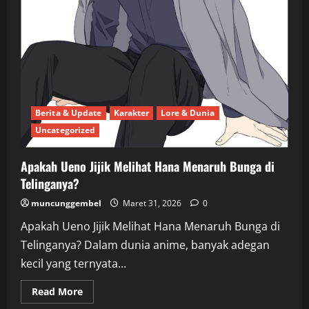
Berita & Update
Karakter
Lore & Dunia
Uncategorized
Apakah Ueno Jijik Melihat Hana Menaruh Bunga di
Telinganya?
muncunggembel
Maret 31, 2026
0
Apakah Ueno Jijik Melihat Hana Menaruh Bunga di
Telinganya? Dalam dunia anime, banyak adegan
kecil yang ternyata...
Read
Read More
more