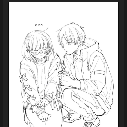
Apakah
Kenalan
SMP
Lama
Shinbashi
Langsung
Mengatainya?