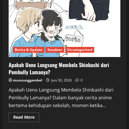
Berita & Update
Karakter
Uncategorized
Apakah Ueno Langsung Membela Shinbashi dari
Pembully Lamanya?
muncunggembel
Juni 30, 2026
0
Apakah Ueno Langsung Membela Shinbashi dari
Pembully Lamanya? Dalam banyak cerita anime
bertema kehidupan sekolah, momen ketika...
Read
Read More
more
about
Apakah