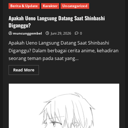
Ueno
Berita & Update
Karakter
Uncategorized
Langsung
Membela
Shinbashi
Apakah Ueno Langsung Datang Saat Shinbashi
dari
Pembully
Diganggu?
Lamanya?
muncunggembel
Juni 29, 2026
0
Apakah Ueno Langsung Datang Saat Shinbashi
Diganggu? Dalam berbagai cerita anime, kehadiran
seorang teman pada saat yang...
Read
Read More
more
about
Apakah
Ueno
Langsung
Datang
Saat
Shinbashi
Diganggu?