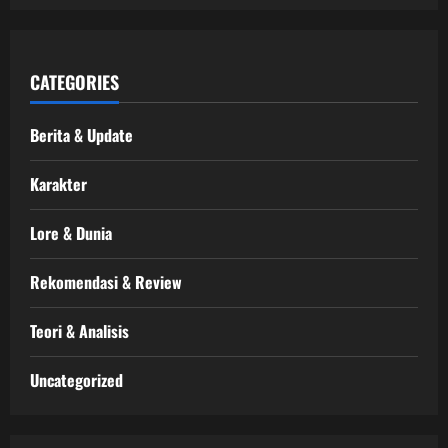
CATEGORIES
Berita & Update
Karakter
Lore & Dunia
Rekomendasi & Review
Teori & Analisis
Uncategorized