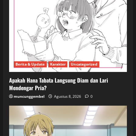
Berita & Update
Karakter
Uncategorized
Apakah Hana Tabata Langsung Diam dan Lari
Mendengar Pria?
muncunggembel
Agustus 8, 2026
0