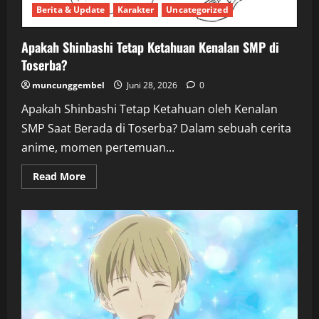
Berita & Update
Karakter
Uncategorized
Apakah Shinbashi Tetap Ketahuan Kenalan SMP di
Toserba?
muncunggembel
Juni 28, 2026
0
Apakah Shinbashi Tetap Ketahuan oleh Kenalan
SMP Saat Berada di Toserba? Dalam sebuah cerita
anime, momen pertemuan...
Read
Read More
more
about
Apakah
Shinbashi
Tetap
Ketahuan
Kenalan
SMP
di
Toserba?