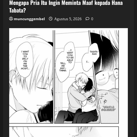
Mengapa Pria Itu Ingin Meminta Maaf kepada Hana
Tabata?
muncunggembel
Agustus 5, 2026
0