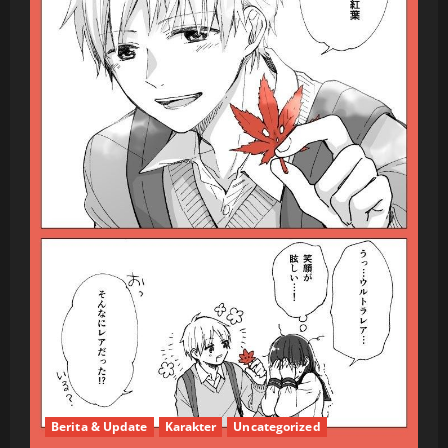
Berita & Update
Karakter
Uncategorized