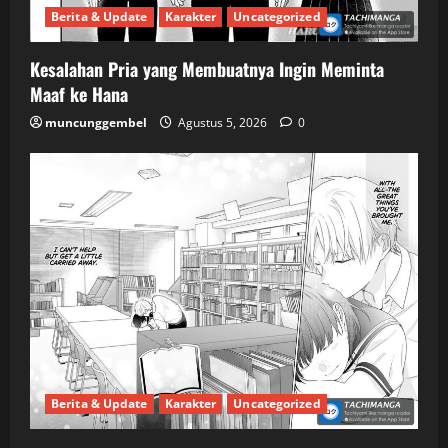
Berita & Update
Karakter
Uncategorized
Kesalahan Pria yang Membuatnya Ingin Meminta
Maaf ke Hana
muncunggembel
Agustus 5, 2026
0
Berita & Update
Karakter
Uncategorized