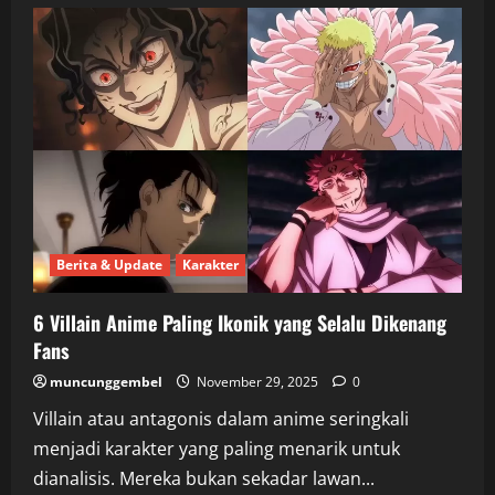
Siapa
Kru
Luffy
yang
Melawan
CP9
Kalifa
di
Enies
Lobby
Berita & Update
Karakter
6 Villain Anime Paling Ikonik yang Selalu Dikenang
Fans
muncunggembel
November 29, 2025
0
Villain atau antagonis dalam anime seringkali
menjadi karakter yang paling menarik untuk
dianalisis. Mereka bukan sekadar lawan...