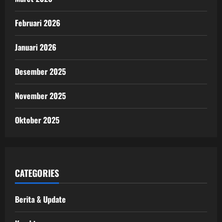
Februari 2026
Januari 2026
Desember 2025
November 2025
Oktober 2025
CATEGORIES
Berita & Update