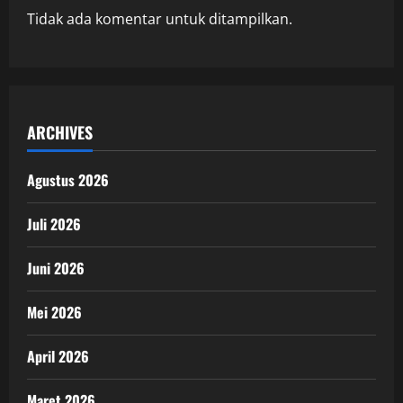
Tidak ada komentar untuk ditampilkan.
ARCHIVES
Agustus 2026
Juli 2026
Juni 2026
Mei 2026
April 2026
Maret 2026