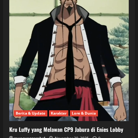
Berita & Update
Karakter
Lore & Dunia
Kru Luffy yang Melawan CP9 Jabura di Enies Lobby