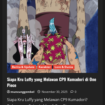
Berita & Update
Karakter
Lore & Dunia
Siapa Kru Luffy yang Melawan CP9 Kumadori di One
Piece
muncunggembel
November 30, 2025
0
Siapa Kru Luffy yang Melawan CP9 Kumadori?