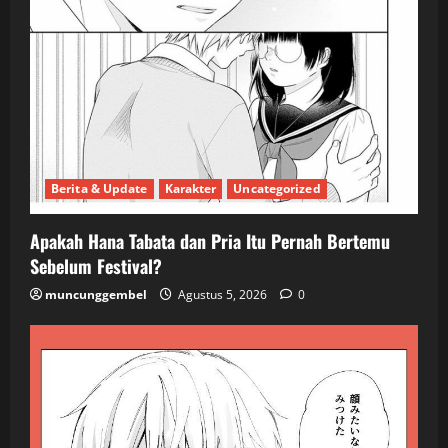
Berita & Update
Karakter
Uncategorized
Apakah Hana Tabata dan Pria Itu Pernah Bertemu
Sebelum Festival?
muncunggembel
Agustus 5, 2026
0