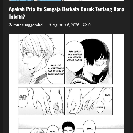
Apakah Pria Itu Sengaja Berkata Buruk Tentang Hana
Tabata?
muncunggembel
Agustus 6, 2026
0