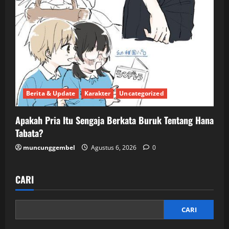
Berita & Update
Karakter
Uncategorized
Apakah Pria Itu Sengaja Berkata Buruk Tentang Hana
Tabata?
muncunggembel
Agustus 6, 2026
0
CARI
CARI