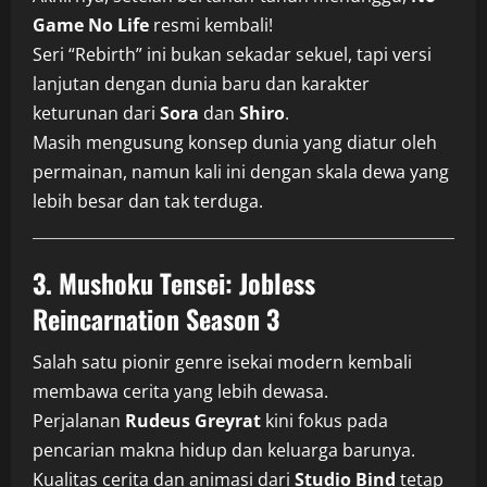
Game No Life
resmi kembali!
Seri “Rebirth” ini bukan sekadar sekuel, tapi versi
lanjutan dengan dunia baru dan karakter
keturunan dari
Sora
dan
Shiro
.
Masih mengusung konsep dunia yang diatur oleh
permainan, namun kali ini dengan skala dewa yang
lebih besar dan tak terduga.
3. Mushoku Tensei: Jobless
Reincarnation Season 3
Salah satu pionir genre isekai modern kembali
membawa cerita yang lebih dewasa.
Perjalanan
Rudeus Greyrat
kini fokus pada
pencarian makna hidup dan keluarga barunya.
Kualitas cerita dan animasi dari
Studio Bind
tetap