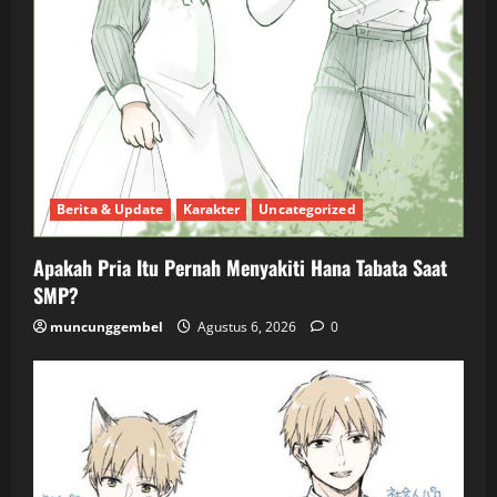
Berita & Update
Karakter
Uncategorized
Apakah Pria Itu Pernah Menyakiti Hana Tabata Saat
SMP?
muncunggembel
Agustus 6, 2026
0