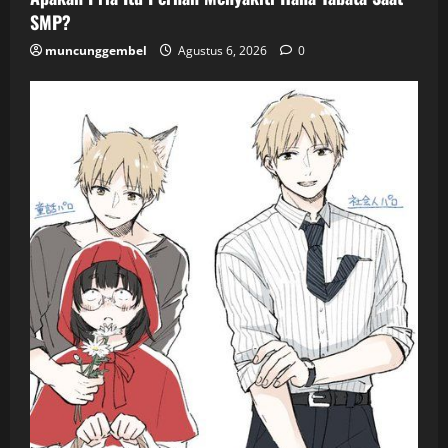
SMP?
muncunggembel
Agustus 6, 2026
0