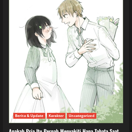
Berita & Update
Karakter
Uncategorized
Apakah Pria Itu Pernah Menyakiti Hana Tabata Saat