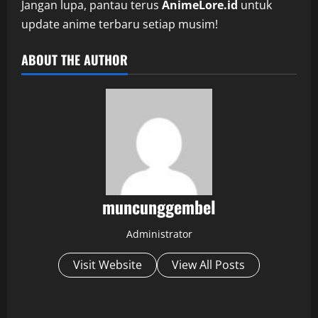
Jangan lupa, pantau terus
AnimeLore.id
untuk
update anime terbaru setiap musim!
ABOUT THE AUTHOR
muncunggembel
Administrator
Visit Website
View All Posts