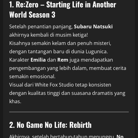
1. Re:Zero – Starting Life in Another
World Season 3
Setelah penantian panjang,
Subaru Natsuki
akhirnya kembali di musim ketiga!
Kisahnya semakin kelam dan penuh misteri,
dengan tantangan baru di dunia Lugunica.
Karakter
Emilia
dan
Rem
juga mendapatkan
pengembangan yang lebih dalam, membuat cerita
semakin emosional.
Visual dari White Fox Studio tetap konsisten
dengan kualitas tinggi dan suasana dramatis yang
khas.
2. No Game No Life: Rebirth
Akhirnya, setelah bertahun-tahun menunggu,
No