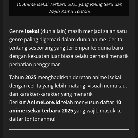
10 Anime Isekai Terbaru 2025 yang Paling Seru dan
Wajib Kamu Tonton!
Genre
isekai
(dunia lain) masih menjadi salah satu
genre paling digemari dalam dunia anime. Cerita
tentang seseorang yang terlempar ke dunia baru
dengan kekuatan luar biasa selalu berhasil menarik
perhatian penggemar.
Tahun
2025
menghadirkan deretan anime isekai
dengan cerita yang lebih matang, visual memukau,
dan karakter-karakter yang menarik.
Berikut
AnimeLore.id
telah menyusun daftar
10
anime isekai terbaru 2025
yang wajib masuk ke
daftar tontonanmu!