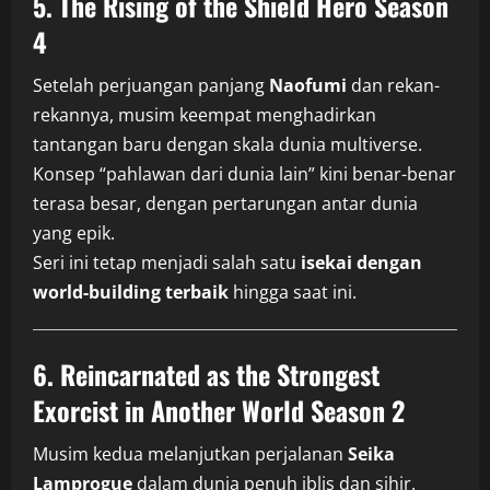
5. The Rising of the Shield Hero Season
4
Setelah perjuangan panjang
Naofumi
dan rekan-
rekannya, musim keempat menghadirkan
tantangan baru dengan skala dunia multiverse.
Konsep “pahlawan dari dunia lain” kini benar-benar
terasa besar, dengan pertarungan antar dunia
yang epik.
Seri ini tetap menjadi salah satu
isekai dengan
world-building terbaik
hingga saat ini.
6. Reincarnated as the Strongest
Exorcist in Another World Season 2
Musim kedua melanjutkan perjalanan
Seika
Lamprogue
dalam dunia penuh iblis dan sihir.