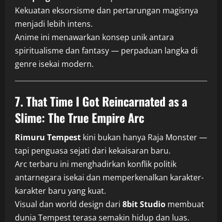
Kekuatan eksorsisme dan pertarungan magisnya
menjadi lebih intens.
Anime ini menawarkan konsep unik antara
spiritualisme dan fantasy — perpaduan langka di
genre isekai modern.
7. That Time I Got Reincarnated as a
Slime: The True Empire Arc
Rimuru Tempest
kini bukan hanya Raja Monster —
tapi penguasa sejati dari kekaisaran baru.
Arc terbaru ini menghadirkan konflik politik
antarnegara isekai dan memperkenalkan karakter-
karakter baru yang kuat.
Visual dan world design dari
8bit Studio
membuat
dunia Tempest terasa semakin hidup dan luas.