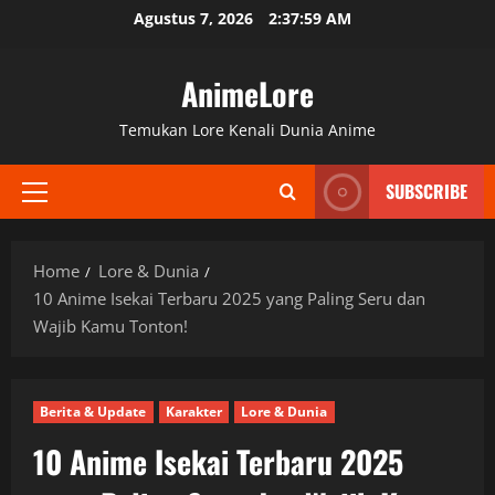
Skip
Agustus 7, 2026
2:38:01 AM
to
content
AnimeLore
Temukan Lore Kenali Dunia Anime
SUBSCRIBE
Primary
Menu
Home
Lore & Dunia
10 Anime Isekai Terbaru 2025 yang Paling Seru dan
Wajib Kamu Tonton!
Berita & Update
Karakter
Lore & Dunia
10 Anime Isekai Terbaru 2025