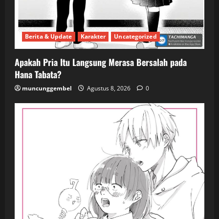
Berita & Update
Karakter
Uncategorized
Apakah Pria Itu Langsung Merasa Bersalah pada
Hana Tabata?
muncunggembel
Agustus 8, 2026
0