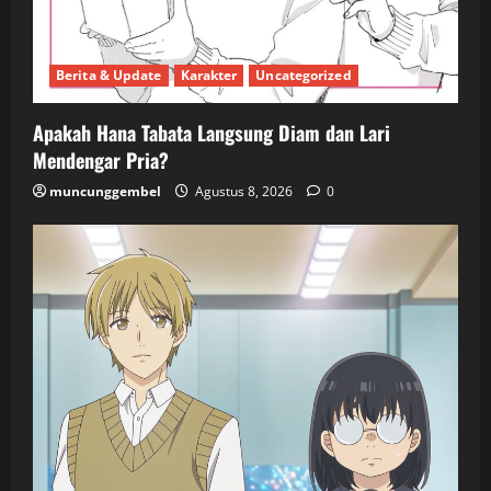
Berita & Update
Karakter
Uncategorized
Apakah Hana Tabata Langsung Diam dan Lari
Mendengar Pria?
muncunggembel
Agustus 8, 2026
0