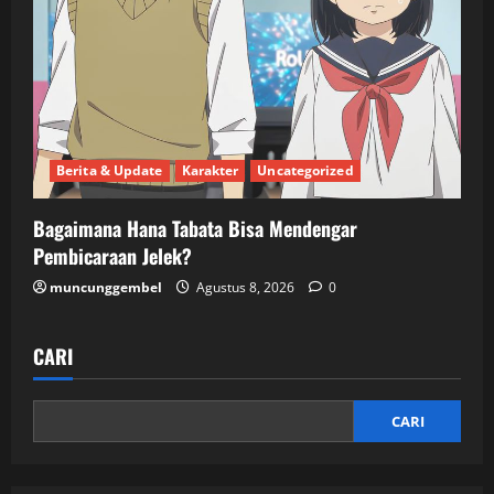
Berita & Update
Karakter
Uncategorized
Bagaimana Hana Tabata Bisa Mendengar
Pembicaraan Jelek?
muncunggembel
Agustus 8, 2026
0
CARI
CARI