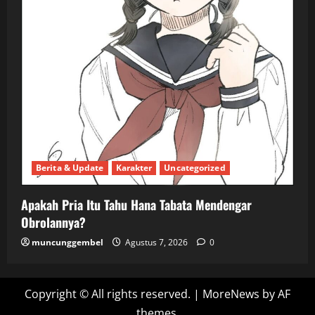
Berita & Update
Karakter
Uncategorized
Apakah Pria Itu Tahu Hana Tabata Mendengar
Obrolannya?
muncunggembel
Agustus 7, 2026
0
Copyright © All rights reserved.
|
MoreNews
by AF
themes.