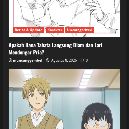
Berita & Update
Karakter
Uncategorized
Apakah Hana Tabata Langsung Diam dan Lari
Mendengar Pria?
muncunggembel
Agustus 8, 2026
0