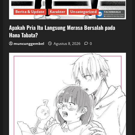
Berita & Update
Karakter
Uncategorized
Apakah Pria Itu Langsung Merasa Bersalah pada
Hana Tabata?
muncunggembel
Agustus 8, 2026
0