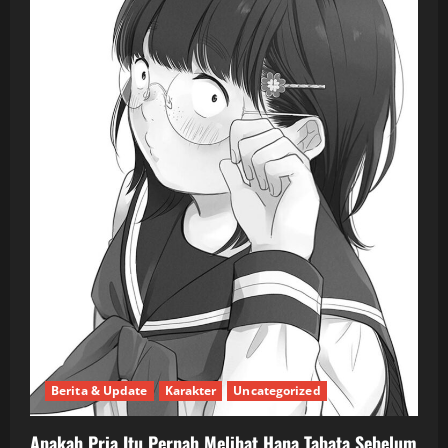
Berita & Update
Karakter
Uncategorized
Apakah Pria Itu Pernah Melihat Hana Tabata Sebelum