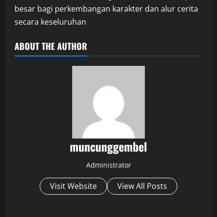
besar bagi perkembangan karakter dan alur cerita
secara keseluruhan
ABOUT THE AUTHOR
muncunggembel
Administrator
Visit Website
View All Posts