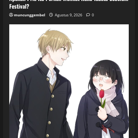
Festival?
muncunggembel
Agustus 9, 2026
0