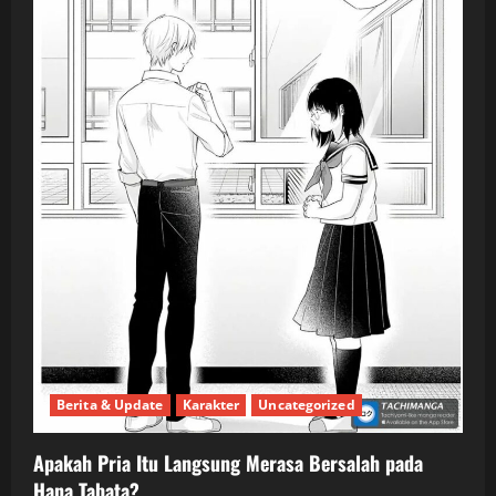
Berita & Update
Karakter
Uncategorized
Apakah Pria Itu Langsung Merasa Bersalah pada
Hana Tabata?