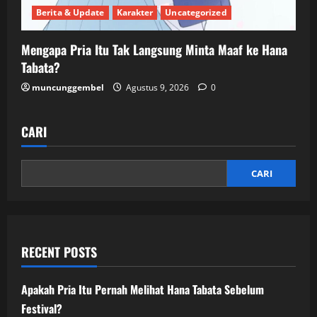
Berita & Update
Karakter
Uncategorized
Mengapa Pria Itu Tak Langsung Minta Maaf ke Hana
Tabata?
muncunggembel
Agustus 9, 2026
0
CARI
CARI
RECENT POSTS
Apakah Pria Itu Pernah Melihat Hana Tabata Sebelum
Festival?