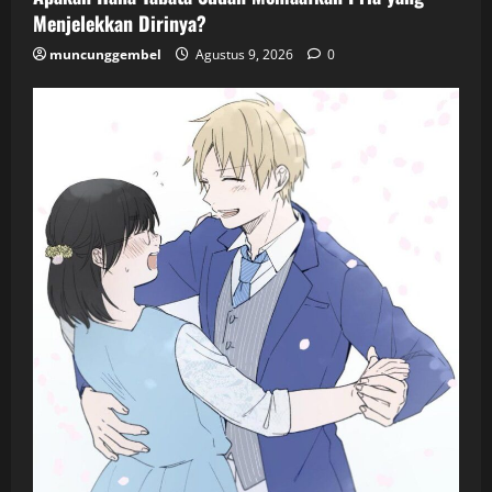
Menjelekkan Dirinya?
muncunggembel
Agustus 9, 2026
0