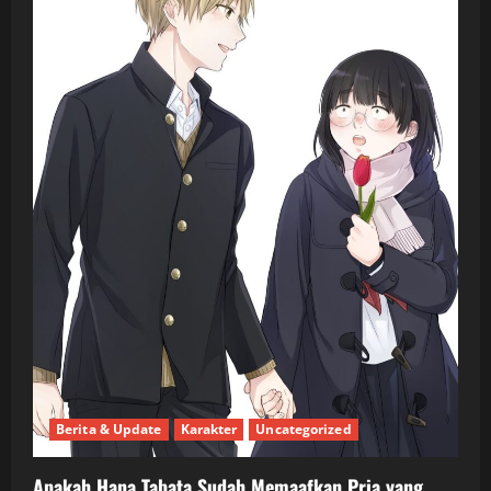
Berita & Update
Karakter
Uncategorized
Apakah Hana Tabata Sudah Memaafkan Pria yang