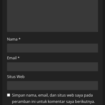
i
o
n
Nama
*
Email
*
Situs Web
Simpan nama, email, dan situs web saya pada
peramban ini untuk komentar saya berikutnya.