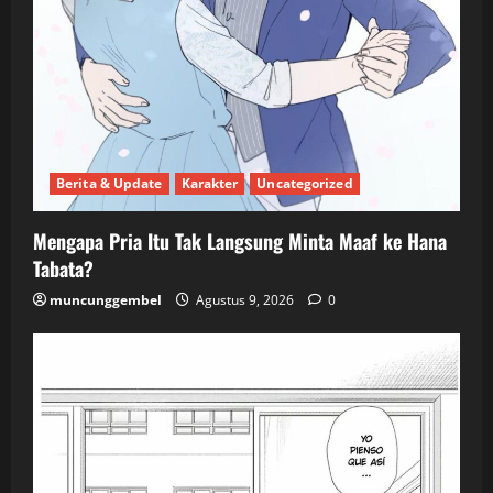
Berita & Update
Karakter
Uncategorized
Mengapa Pria Itu Tak Langsung Minta Maaf ke Hana
Tabata?
muncunggembel
Agustus 9, 2026
0