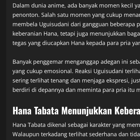
Dalam dunia anime, ada banyak momen kecil y
penonton. Salah satu momen yang cukup menari
membela Uguisudani dari gangguan beberapa pr
keberanian Hana, tetapi juga menunjukkan bag
tegas yang diucapkan Hana kepada para pria y
Banyak penggemar menganggap adegan ini seba
yang cukup emosional. Reaksi Uguisudani terlih
sering terlihat tenang dan menjaga ekspresi, jus
berdiri di depannya dan meminta para pria itu 
Hana Tabata Menunjukkan Keber
Hana Tabata dikenal sebagai karakter yang memil
Walaupun terkadang terlihat sederhana dan tid