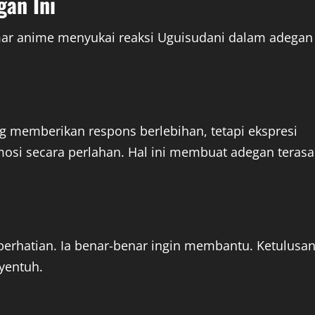
an Ini
r anime menyukai reaksi Uguisudani dalam adegan
ng memberikan respons berlebihan, tetapi ekspresi
si secara perlahan. Hal ini membuat adegan terasa
erhatian. Ia benar-benar ingin membantu. Ketulusa
yentuh.