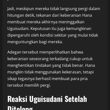
Jadi, meskipun mereka tidak langsung pergi dalam
hitungan detik, tekanan dari keberanian Hana
membuat mereka akhirnya meninggalkan
Uguisudani. Keputusan itu juga kemungkinan
dipengaruhi oleh kondisi sekitar yang mulai tidak
menguntungkan bagi mereka.
Adegan tersebut memperlihatkan bahwa
keberanian seseorang terkadang cukup untuk
menghentikan tindakan yang tidak benar. Hana
mungkin tidak menggunakan kekerasan, tetapi
sikap tegasnya berhasil membuat para pria
tersebut memilih pergi.
Reaksi Uguisudani Setelah
Ditolong