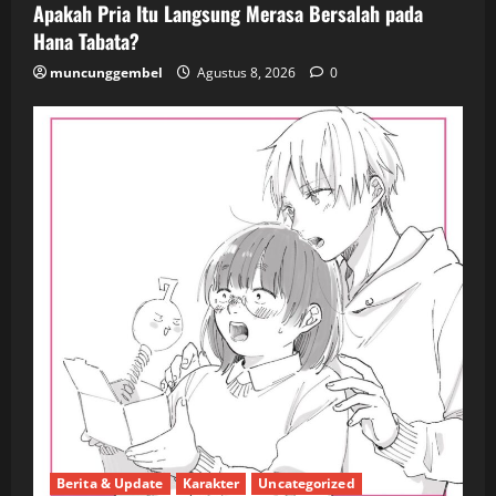
Apakah Pria Itu Langsung Merasa Bersalah pada
Hana Tabata?
muncunggembel
Agustus 8, 2026
0
Berita & Update
Karakter
Uncategorized