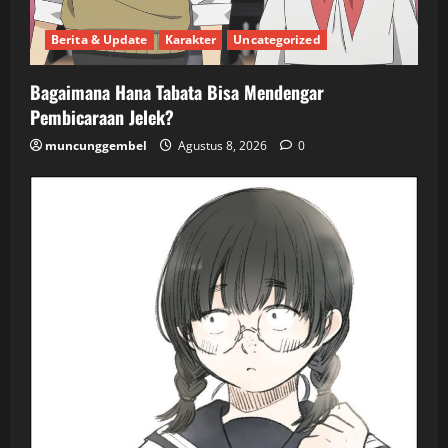
Berita & Update
Karakter
Uncategorized
Bagaimana Hana Tabata Bisa Mendengar
Pembicaraan Jelek?
muncunggembel
Agustus 8, 2026
0