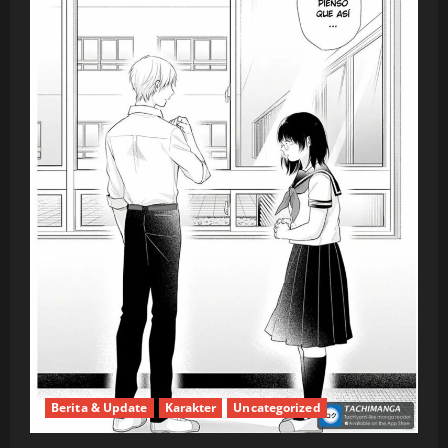
Berita & Update
Karakter
Uncategorized