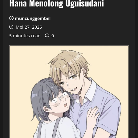
Hana Menolong Uguisudani
muncunggembel
Mei 27, 2026
5 minutes read
0