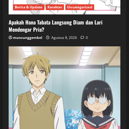
Berita & Update
Karakter
Uncategorized
Apakah Hana Tabata Langsung Diam dan Lari
Mendengar Pria?
muncunggembel
Agustus 8, 2026
0