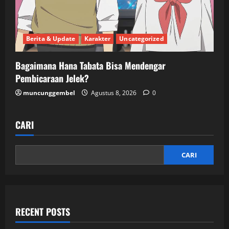
Berita & Update
Karakter
Uncategorized
Bagaimana Hana Tabata Bisa Mendengar
Pembicaraan Jelek?
muncunggembel
Agustus 8, 2026
0
CARI
CARI
RECENT POSTS