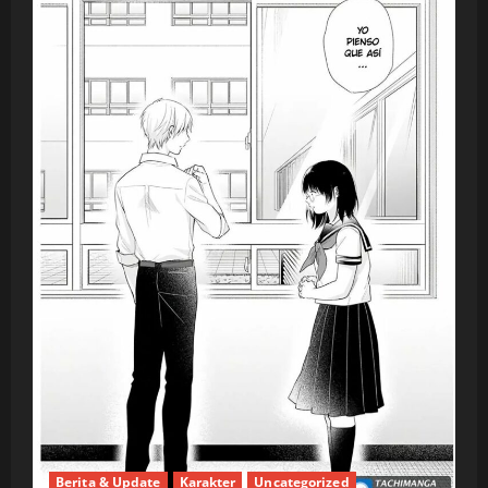
Berita & Update
Karakter
Uncategorized