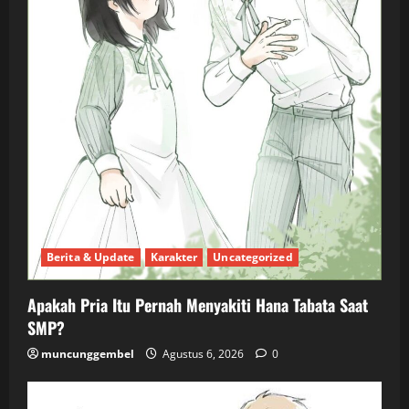
Berita & Update
Karakter
Uncategorized
Apakah Pria Itu Pernah Menyakiti Hana Tabata Saat
SMP?
muncunggembel
Agustus 6, 2026
0