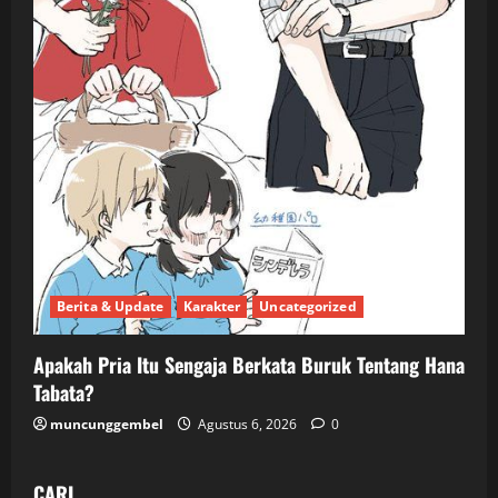
Berita & Update
Karakter
Uncategorized
Apakah Pria Itu Sengaja Berkata Buruk Tentang Hana
Tabata?
muncunggembel
Agustus 6, 2026
0
CARI