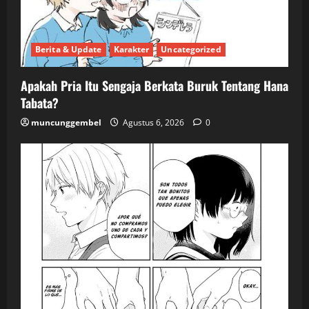
Berita & Update
Karakter
Uncategorized
Apakah Pria Itu Sengaja Berkata Buruk Tentang Hana
Tabata?
muncunggembel
Agustus 6, 2026
0