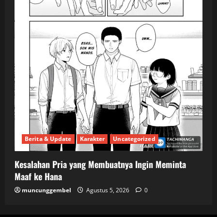
Berita & Update
Karakter
Uncategorized
Kesalahan Pria yang Membuatnya Ingin Meminta
Maaf ke Hana
muncunggembel
Agustus 5, 2026
0