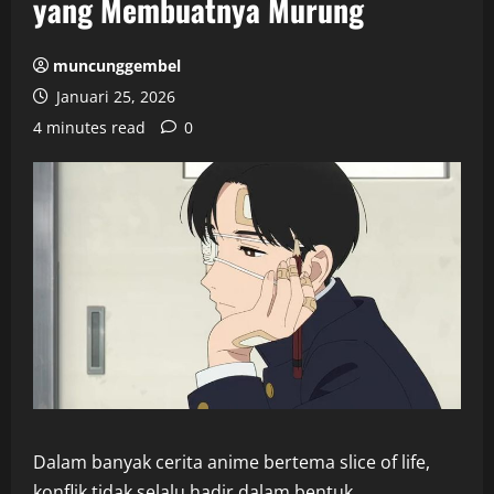
yang Membuatnya Murung
muncunggembel
Januari 25, 2026
4 minutes read
0
Dalam banyak cerita anime bertema slice of life,
konflik tidak selalu hadir dalam bentuk