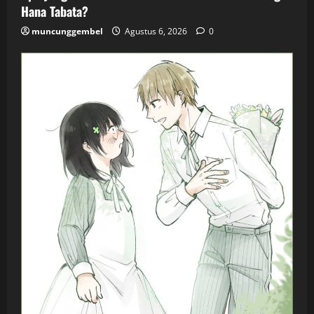
Hana Tabata?
muncunggembel
Agustus 6, 2026
0