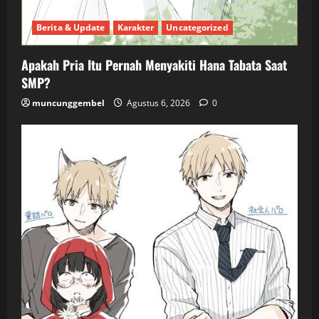
Berita & Update
Karakter
Uncategorized
Apakah Pria Itu Pernah Menyakiti Hana Tabata Saat
SMP?
muncunggembel
Agustus 6, 2026
0