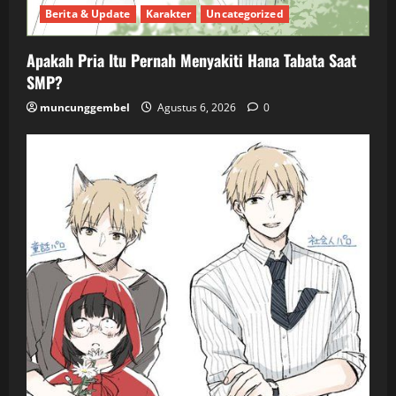
Berita & Update
Karakter
Uncategorized
Apakah Pria Itu Pernah Menyakiti Hana Tabata Saat
SMP?
muncunggembel
Agustus 6, 2026
0