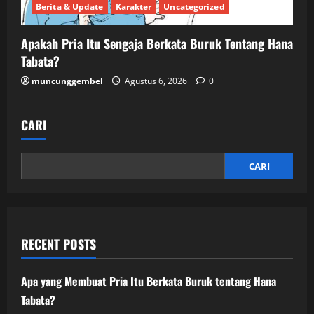
Berita & Update
Karakter
Uncategorized
Apakah Pria Itu Sengaja Berkata Buruk Tentang Hana
Tabata?
muncunggembel
Agustus 6, 2026
0
CARI
CARI
RECENT POSTS
Apa yang Membuat Pria Itu Berkata Buruk tentang Hana
Tabata?