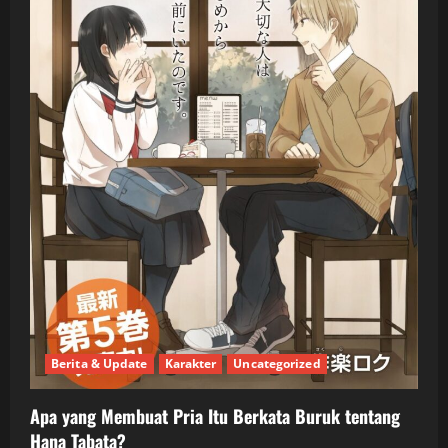
Berita & Update
Karakter
Uncategorized
Apa yang Membuat Pria Itu Berkata Buruk tentang
Hana Tabata?