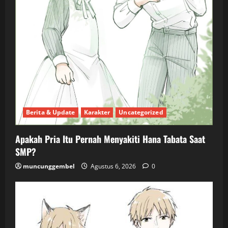
Berita & Update
Karakter
Uncategorized
Apakah Pria Itu Pernah Menyakiti Hana Tabata Saat
SMP?
muncunggembel
Agustus 6, 2026
0