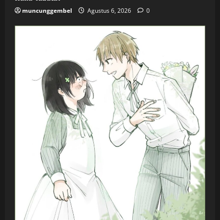
muncunggembel
Agustus 6, 2026
0