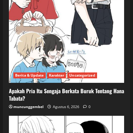
Berita & Update
Karakter
Uncategorized
Apakah Pria Itu Sengaja Berkata Buruk Tentang Hana
Tabata?
muncunggembel
Agustus 6, 2026
0