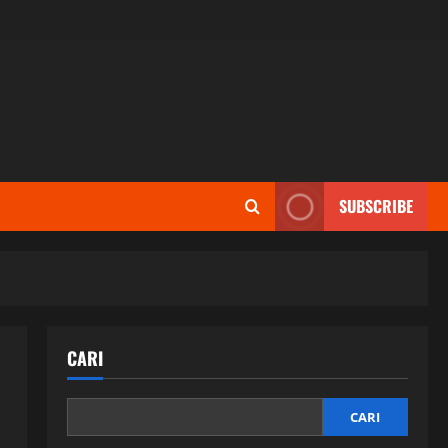
SUBSCRIBE
CARI
CARI