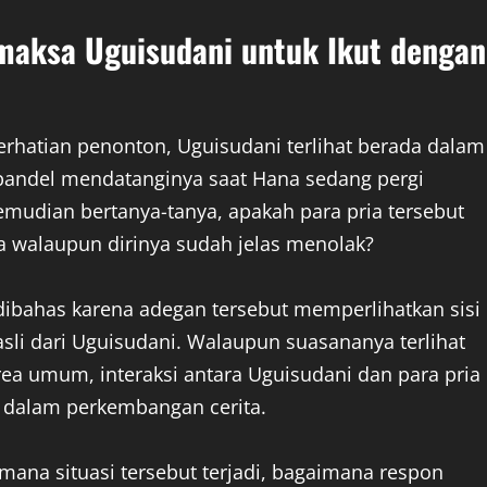
maksa Uguisudani untuk Ikut dengan
rhatian penonton, Uguisudani terlihat berada dalam
 bandel mendatanginya saat Hana sedang pergi
udian bertanya-tanya, apakah para pria tersebut
 walaupun dirinya sudah jelas menolak?
dibahas karena adegan tersebut memperlihatkan sisi
sli dari Uguisudani. Walaupun suasananya terlihat
ea umum, interaksi antara Uguisudani dan para pria
g dalam perkembangan cerita.
mana situasi tersebut terjadi, bagaimana respon