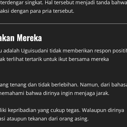
terdengar singkat. Hal tersebut menjadi tanda bahw
aksi dengan para pria tersebut.
akan Mereka
tu adalah Uguisudani tidak memberikan respon positi
dak terlihat tertarik untuk ikut bersama mereka
ng tenang dan tidak berlebihan. Namun, dari bahas
memahami bahwa dirinya ingin menjaga jarak.
ki kepribadian yang cukup tegas. Walaupun dirinya
asi ataupun tekanan dari orang asing.