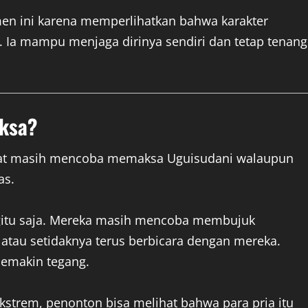
n ini karena memperlihatkan bahwa karakter
 Ia mampu menjaga dirinya sendiri dan tetap tenang
aksa?
rlihat masih mencoba memaksa Uguisudani walaupun
as.
begitu saja. Mereka masih mencoba membujuk
atau setidaknya terus berbicara dengan mereka.
semakin tegang.
ekstrem, penonton bisa melihat bahwa para pria itu