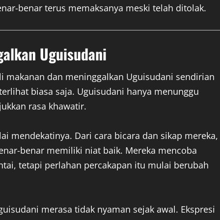
benar-benar terus memaksanya meski telah ditolak.
galkan Uguisudani
li makanan dan meninggalkan Uguisudani sendirian
 terlihat biasa saja. Uguisudani hanya menunggu
ukkan rasa khawatir.
i mendekatinya. Dari cara bicara dan sikap mereka,
benar-benar memiliki niat baik. Mereka mencoba
ai, tetapi perlahan percakapan itu mulai berubah
isudani merasa tidak nyaman sejak awal. Ekspresi