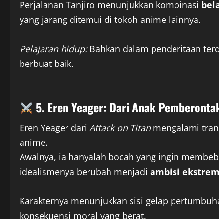
Perjalanan Tanjiro menunjukkan kombinasi
bel
yang jarang ditemui di tokoh anime lainnya.
Pelajaran hidup:
Bahkan dalam penderitaan terd
berbuat baik.
5. Eren Yeager: Dari Anak Pemberonta
Eren Yeager dari
Attack on Titan
mengalami trans
anime.
Awalnya, ia hanyalah bocah yang ingin membeba
idealismenya berubah menjadi
ambisi ekstrem
Karakternya menunjukkan sisi gelap pertumbuh
konsekuensi moral yang berat.