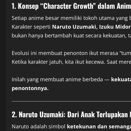
1. Konsep “Character Growth” dalam Ani
Setiap anime besar memiliki tokoh utama yang 
Karakter seperti
Naruto Uzumaki, Izuku Midori
bukan hanya bertambah kuat secara kekuatan, t
Evolusi ini membuat penonton ikut merasa “tu
Ketika karakter jatuh, kita ikut kecewa. Saat mer
Inilah yang membuat anime berbeda —
kekuat
penontonnya.
2. Naruto Uzumaki: Dari Anak Terlupakan
Naruto adalah simbol
ketekunan dan semanga