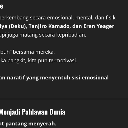
me
berkembang secara emosional, mental, dan fisik.
ya (Deku), Tanjiro Kamado, dan Eren Yeager
api juga matang secara kepribadian.
mbuh” bersama mereka.
eka bangkit, kita pun termotivasi.
an naratif yang menyentuh sisi emosional
 Menjadi Pahlawan Dunia
t pantang menyerah.