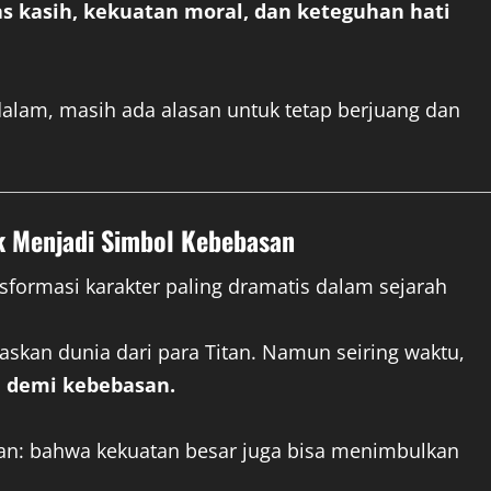
as kasih, kekuatan moral, dan keteguhan hati
alam, masih ada alasan untuk tetap berjuang dan
k Menjadi Simbol Kebebasan
formasi karakter paling dramatis dalam sejarah
skan dunia dari para Titan. Namun seiring waktu,
 demi kebebasan.
an: bahwa kekuatan besar juga bisa menimbulkan