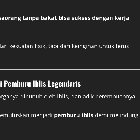
eorang tanpa bakat bisa sukses dengan kerja
ri kekuatan fisik, tapi dari keinginan untuk terus
i Pemburu Iblis Legendaris
arganya dibunuh oleh iblis, dan adik perempuannya
 memutuskan menjadi
pemburu iblis
demi melindungi