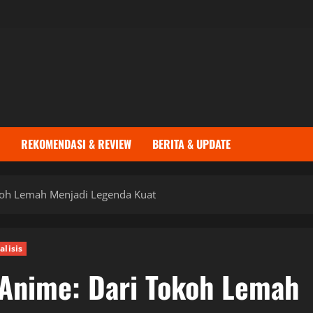
REKOMENDASI & REVIEW
BERITA & UPDATE
okoh Lemah Menjadi Legenda Kuat
alisis
 Anime: Dari Tokoh Lemah