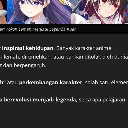
Dari Tokoh Lemah Menjadi Legenda Kuat
 inspirasi kehidupan
. Banyak karakter anime
— lemah, diremehkan, atau bahkan ditolak oleh dunia
t dan berpengaruh.
th”
atau
perkembangan karakter
, salah satu eleme
a berevolusi menjadi legenda
, serta apa pelajaran