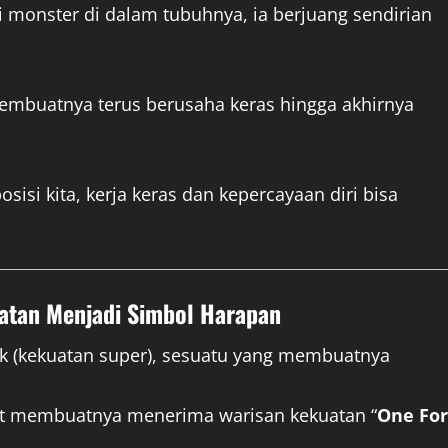
i monster di dalam tubuhnya, ia berjuang sendirian
embuatnya terus berusaha keras hingga akhirnya
sisi kita, kerja keras dan kepercayaan diri bisa
uatan Menjadi Simbol Harapan
irk (kekuatan super), sesuatu yang membuatnya
ht membuatnya menerima warisan kekuatan “
One For