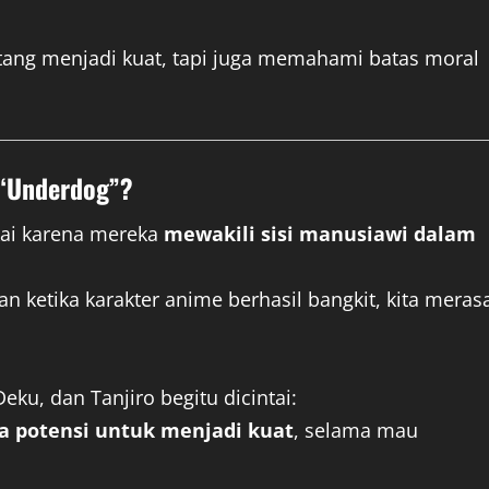
ang menjadi kuat, tapi juga memahami batas moral
 “Underdog”?
kai karena mereka
mewakili sisi manusiawi dalam
an ketika karakter anime berhasil bangkit, kita meras
eku, dan Tanjiro begitu dicintai:
a potensi untuk menjadi kuat
, selama mau