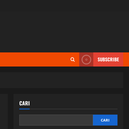
SUBSCRIBE
CARI
CARI