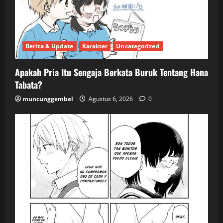
Berita & Update
Karakter
Uncategorized
Apakah Pria Itu Sengaja Berkata Buruk Tentang Hana
Tabata?
muncunggembel
Agustus 6, 2026
0