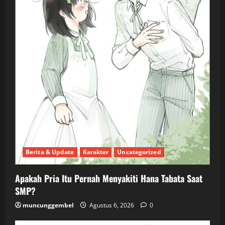
Berita & Update
Karakter
Uncategorized
Apakah Pria Itu Pernah Menyakiti Hana Tabata Saat
SMP?
muncunggembel
Agustus 6, 2026
0