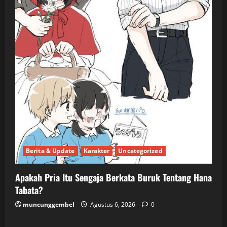
Berita & Update
Karakter
Uncategorized
Apakah Pria Itu Sengaja Berkata Buruk Tentang Hana
Tabata?
muncunggembel
Agustus 6, 2026
0