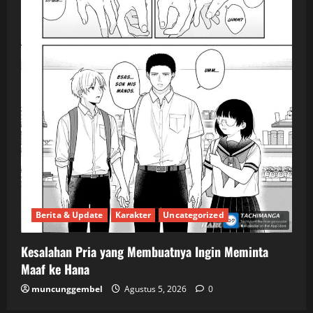
Berita & Update
Karakter
Uncategorized
Kesalahan Pria yang Membuatnya Ingin Meminta
Maaf ke Hana
muncunggembel
Agustus 5, 2026
0