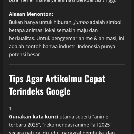
bisa menerima karya animasi berkualitas tinggi.
Alasan Menonton:
Bukan hanya untuk hiburan,
Jumbo
adalah simbol
betapa animasi lokal semakin maju dan
berkualitas. Untuk penggemar anime & animasi, ini
adalah contoh bahwa industri Indonesia punya
potensi besar.
Tips Agar Artikelmu Cepat
Terindeks Google
Gunakan kata kunci
utama seperti “anime
terbaru 2025”, “rekomendasi anime Fall 2025”
secara natural di judul, paragraf pembuka, dan