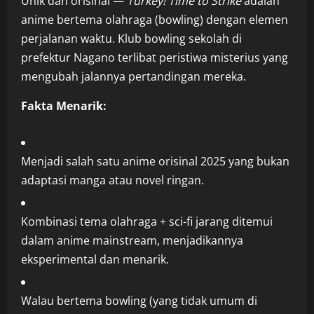
Unik dan orisinal —
Turkey! Time to Strike
adalah
anime bertema olahraga (bowling) dengan elemen
perjalanan waktu. Klub bowling sekolah di
prefektur Nagano terlibat peristiwa misterius yang
mengubah jalannya pertandingan mereka.
Fakta Menarik:
Menjadi salah satu anime orisinal 2025 yang bukan
adaptasi manga atau novel ringan.
Kombinasi tema olahraga + sci-fi jarang ditemui
dalam anime mainstream, menjadikannya
eksperimental dan menarik.
Walau bertema bowling (yang tidak umum di