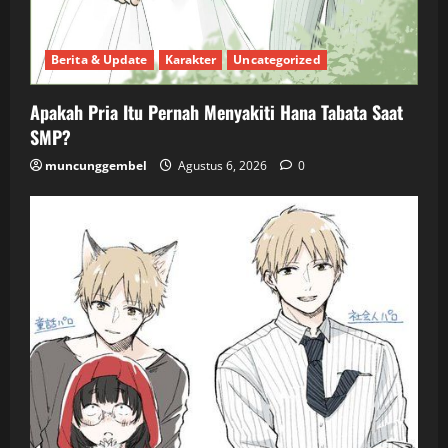
Berita & Update
Karakter
Uncategorized
Apakah Pria Itu Pernah Menyakiti Hana Tabata Saat
SMP?
muncunggembel
Agustus 6, 2026
0