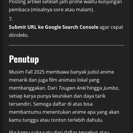
Posting artikel setelah jam prime waktu kunjungan
pembaca (misalnya sore atau malam).
Submit URL ke Google Search Console
agar cepat
diindeks.
Penutup
Musim Fall 2025 membawa banyak judul anime
menarik dan juga film animasi lokal yang
membanggakan. Dari
Tougen Anki
hingga
Jumbo
,
setiap karya punya keunikan dan daya tarik
tersendiri. Semoga daftar di atas bisa
membantumu menentukan anime apa yang akan
kamu tunggu atau tonton terlebih dahulu.
Jika kamu suka satu dari daftar tersebut atau