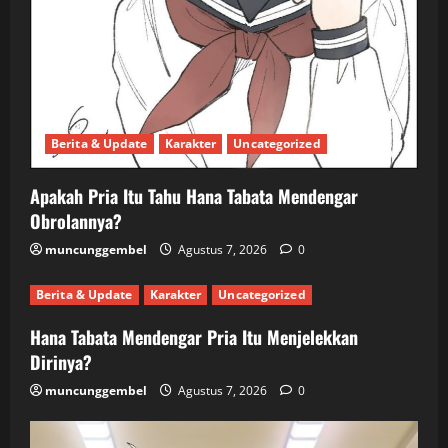
Berita & Update
Karakter
Uncategorized
Apakah Pria Itu Tahu Hana Tabata Mendengar
Obrolannya?
muncunggembel
Agustus 7, 2026
0
Berita & Update
Karakter
Uncategorized
Hana Tabata Mendengar Pria Itu Menjelekkan
Dirinya?
muncunggembel
Agustus 7, 2026
0