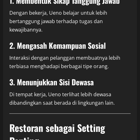
1. Membentuk Sikap Tanggung Jawab
Dengan bekerja, Ueno belajar untuk lebih
bertanggung jawab terhadap tugas dan
kewajibannya.
2. Mengasah Kemampuan Sosial
Interaksi dengan pelanggan membuatnya lebih
terbiasa menghadapi berbagai tipe orang.
3. Menunjukkan Sisi Dewasa
Di tempat kerja, Ueno terlihat lebih dewasa
dibandingkan saat berada di lingkungan lain.
Restoran sebagai Setting