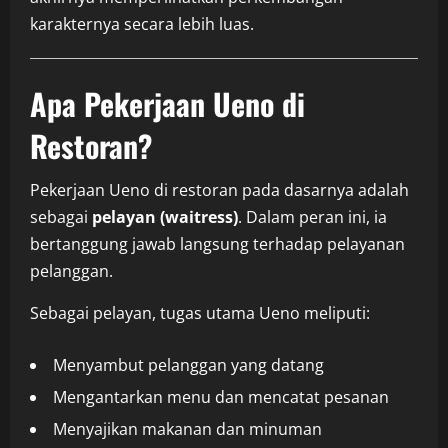
karakternya secara lebih luas.
Apa Pekerjaan Ueno di
Restoran?
Pekerjaan Ueno di restoran pada dasarnya adalah
sebagai
pelayan (waitress)
. Dalam peran ini, ia
bertanggung jawab langsung terhadap pelayanan
pelanggan.
Sebagai pelayan, tugas utama Ueno meliputi:
Menyambut pelanggan yang datang
Mengantarkan menu dan mencatat pesanan
Menyajikan makanan dan minuman