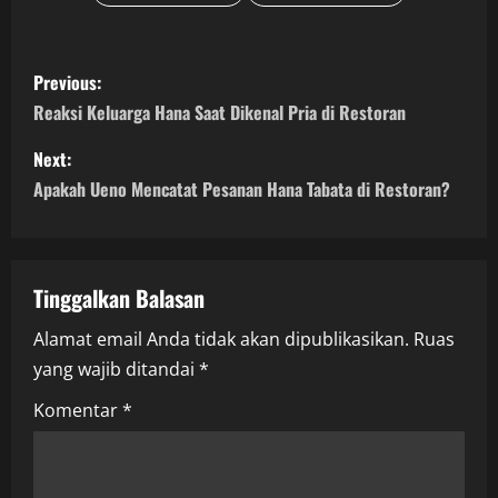
P
Previous:
o
Reaksi Keluarga Hana Saat Dikenal Pria di Restoran
s
Next:
Apakah Ueno Mencatat Pesanan Hana Tabata di Restoran?
t
n
a
Tinggalkan Balasan
Alamat email Anda tidak akan dipublikasikan.
Ruas
v
yang wajib ditandai
*
i
Komentar
*
g
a