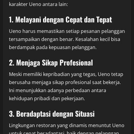
karakter Ueno antara lain:
1. Melayani dengan Cepat dan Tepat
Ueno harus memastikan setiap pesanan pelanggan
tersampaikan dengan benar. Kesalahan kecil bisa
berdampak pada kepuasan pelanggan.
2. Menjaga Sikap Profesional
Meski memiliki kepribadian yang tegas, Ueno tetap
berusaha menjaga sikap profesional saat bekerja.
Ini menunjukkan adanya perbedaan antara
kehidupan pribadi dan pekerjaan.
3. Beradaptasi dengan Situasi
Lingkungan restoran yang dinamis menuntut Ueno
untuk cepat beradaptasi, baik dengan pelanggan