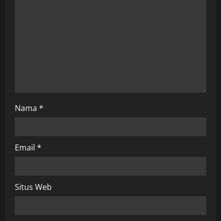
t
i
o
n
Nama
*
Email
*
Situs Web