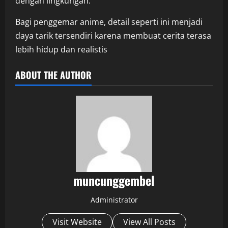
dengan lingkungan.
Bagi penggemar anime, detail seperti ini menjadi
daya tarik tersendiri karena membuat cerita terasa
lebih hidup dan realistis
ABOUT THE AUTHOR
muncunggembel
Administrator
Visit Website
View All Posts