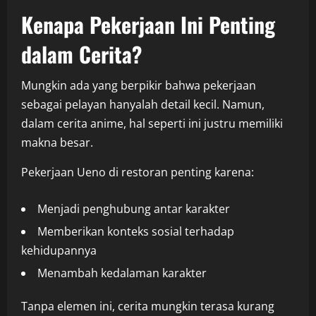
Kenapa Pekerjaan Ini Penting
dalam Cerita?
Mungkin ada yang berpikir bahwa pekerjaan
sebagai pelayan hanyalah detail kecil. Namun,
dalam cerita anime, hal seperti ini justru memiliki
makna besar.
Pekerjaan Ueno di restoran penting karena:
Menjadi penghubung antar karakter
Memberikan konteks sosial terhadap
kehidupannya
Menambah kedalaman karakter
Tanpa elemen ini, cerita mungkin terasa kurang