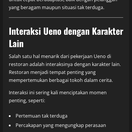
yang beragam maupun situasi tak terduga.
Interaksi Ueno dengan Karakter
Lain
Salah satu hal menarik dari pekerjaan Ueno di
restoran adalah interaksinya dengan karakter lain.
Restoran menjadi tempat penting yang
mempertemukan berbagai tokoh dalam cerita.
Interaksi ini sering kali menciptakan momen
penting, seperti:
Pertemuan tak terduga
Percakapan yang mengungkap perasaan