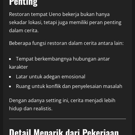
Penting
Restoran tempat Ueno bekerja bukan hanya
sekadar lokasi, tetapi juga memiliki peran penting
dalam cerita.
Beberapa fungsi restoran dalam cerita antara lain:
Tempat berkembangnya hubungan antar
karakter
Latar untuk adegan emosional
Ruang untuk konflik dan penyelesaian masalah
Dengan adanya setting ini, cerita menjadi lebih
hidup dan realistis.
Detail Menarik dari Pekerjaan