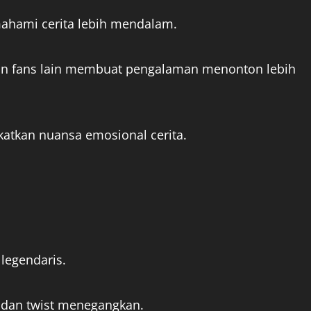
ami cerita lebih mendalam.
an fans lain membuat pengalaman menonton lebih
atkan nuansa emosional cerita.
 legendaris.
i dan twist menegangkan.