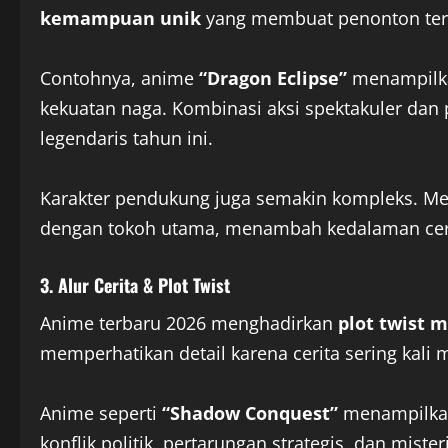
kemampuan unik
yang membuat penonton teri
Contohnya, anime
“Dragon Eclipse”
menampilka
kekuatan naga. Kombinasi aksi spektakuler dan
legendaris tahun ini.
Karakter pendukung juga semakin kompleks. Me
dengan tokoh utama, menambah kedalaman cer
3. Alur Cerita & Plot Twist
Anime terbaru 2026 menghadirkan
plot twist
memperhatikan detail karena cerita sering kali m
Anime seperti
“Shadow Conquest”
menampilkan
konflik politik, pertarungan strategis, dan mist