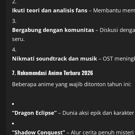
Ikuti teori dan analisis fans
– Membantu memah
Bergabung dengan komunitas
– Diskusi deng
seru.
Nikmati soundtrack dan musik
– OST meningk
7. Rekomendasi Anime Terbaru 2026
Beberapa anime yang wajib ditonton tahun ini:
“Dragon Eclipse”
– Dunia aksi epik dan karakter
“Shadow Conquest”
– Alur cerita penuh mister