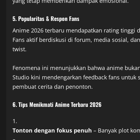
yang tetap memberikan dampak emosional.
5. Popularitas & Respon Fans
Anime 2026 terbaru mendapatkan rating tinggi d
Fans aktif berdiskusi di forum, media sosial, da
twist.
Fenomena ini menunjukkan bahwa anime bukan h
Studio kini mendengarkan feedback fans untuk s
pembuat cerita dan penonton.
6. Tips Menikmati Anime Terbaru 2026
Tonton dengan fokus penuh
– Banyak plot ko