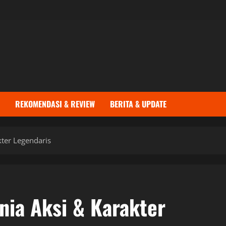
REKOMENDASI & REVIEW
BERITA & UPDATE
ter Legendaris
ia Aksi & Karakter