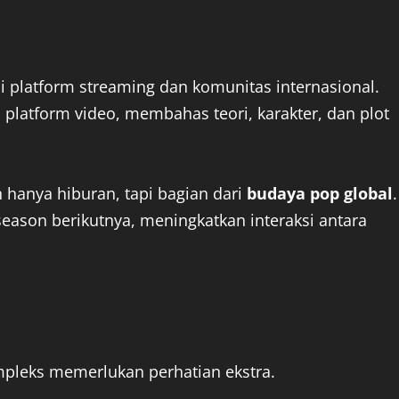
i platform streaming dan komunitas internasional.
n platform video, membahas teori, karakter, dan plot
anya hiburan, tapi bagian dari
budaya pop global
.
eason berikutnya, meningkatkan interaksi antara
mpleks memerlukan perhatian ekstra.