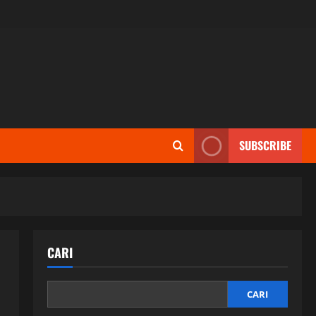
SUBSCRIBE
CARI
CARI