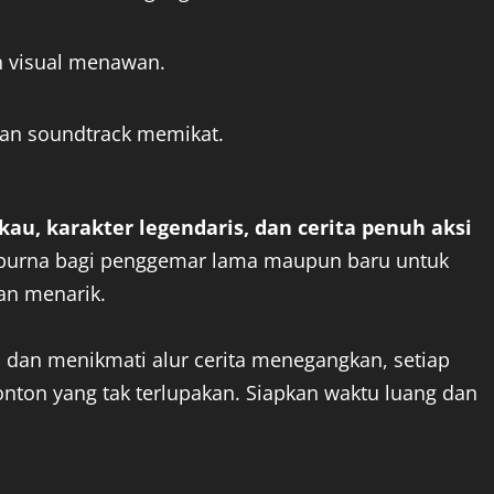
 visual menawan.
ngan soundtrack memikat.
au, karakter legendaris, dan cerita penuh aksi
mpurna bagi penggemar lama maupun baru untuk
an menarik.
 dan menikmati alur cerita menegangkan, setiap
on yang tak terlupakan. Siapkan waktu luang dan