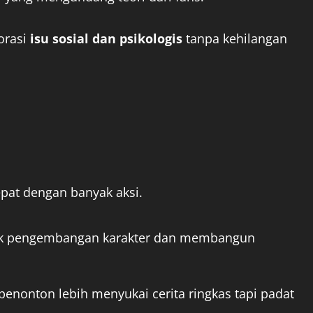
orasi
isu sosial dan psikologis
tanpa kehilangan
epat dengan banyak aksi.
uk pengembangan karakter dan membangun
enonton lebih menyukai cerita ringkas tapi padat