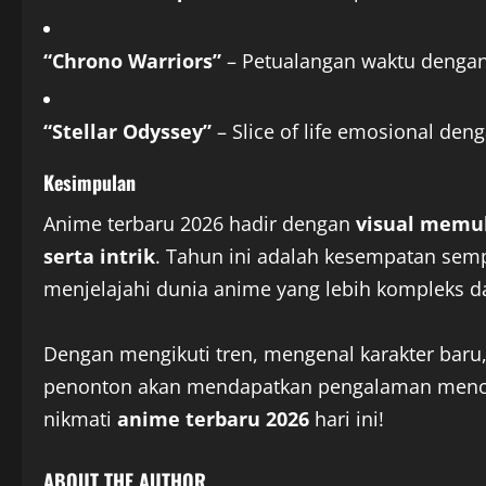
“Chrono Warriors”
– Petualangan waktu dengan
“Stellar Odyssey”
– Slice of life emosional de
Kesimpulan
Anime terbaru 2026 hadir dengan
visual memuk
serta intrik
. Tahun ini adalah kesempatan se
menjelajahi dunia anime yang lebih kompleks d
Dengan mengikuti tren, mengenal karakter baru,
penonton akan mendapatkan pengalaman menont
nikmati
anime terbaru 2026
hari ini!
ABOUT THE AUTHOR