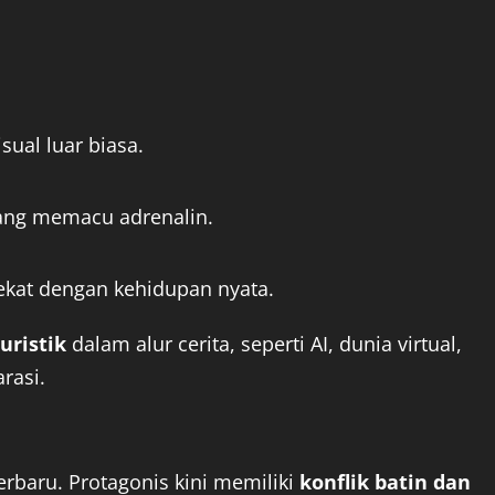
sual luar biasa.
 yang memacu adrenalin.
dekat dengan kehidupan nyata.
uristik
dalam alur cerita, seperti AI, dunia virtual,
rasi.
erbaru. Protagonis kini memiliki
konflik batin dan