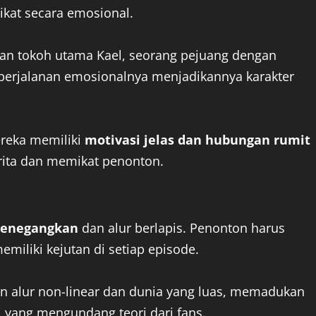
kat secara emosional.
n tokoh utama Kael, seorang pejuang dengan
 perjalanan emosionalnya menjadikannya karakter
reka memiliki
motivasi jelas dan hubungan rumit
ita dan memikat penonton.
 menegangkan
dan alur berlapis. Penonton harus
emiliki kejutan di setiap episode.
 alur non-linear dan dunia yang luas, memadukan
eri yang mengundang teori dari fans.