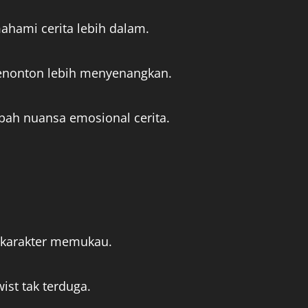
ami cerita lebih dalam.
nonton lebih menyenangkan.
h nuansa emosional cerita.
n karakter memukau.
ist tak terduga.