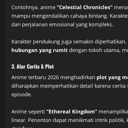
Contohnya, anime
“Celestial Chronicles”
menam
mampu mengendalikan cahaya bintang. Karakter 
dan perjalanan emosional yang kompleks.
Karakter pendukung juga semakin diperhatikan.
hubungan yang rumit
dengan tokoh utama, mem
3. Alur Cerita & Plot
Anime terbaru 2026 menghadirkan
plot yang 
diharapkan memperhatikan detail karena cerita se
episode.
Anime seperti
“Ethereal Kingdom”
menampilkan 
linear. Penonton dapat menikmati intrik politik,