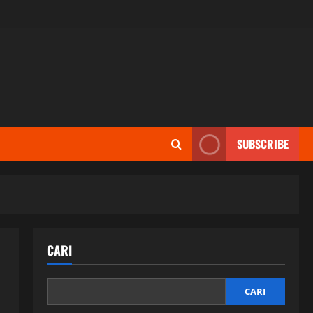
SUBSCRIBE
CARI
CARI