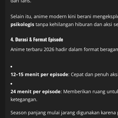
dari fans.
Selain itu, anime modern kini berani mengekspl
psikologis
tanpa kehilangan hiburan dan aksi se
4. Durasi & Format Episode
Anime terbaru 2026 hadir dalam format beraga
12–15 menit per episode
: Cepat dan penuh aksi
24 menit per episode
: Memberikan ruang unt
ketegangan.
Season panjang mulai jarang digunakan karena 