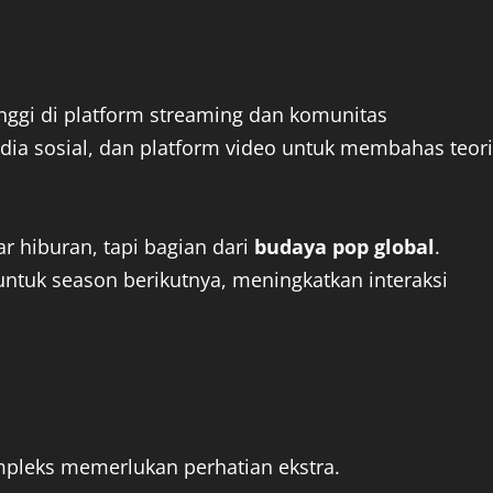
nggi di platform streaming dan komunitas
media sosial, dan platform video untuk membahas teori
 hiburan, tapi bagian dari
budaya pop global
.
untuk season berikutnya, meningkatkan interaksi
mpleks memerlukan perhatian ekstra.