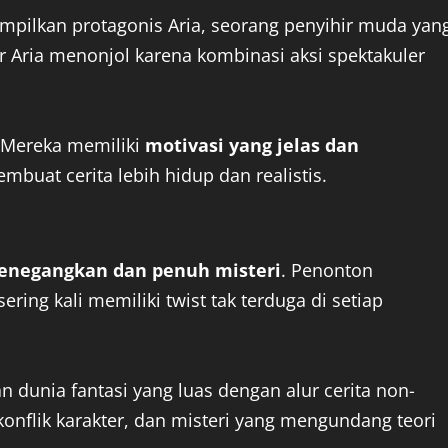
pilkan protagonis Aria, seorang penyihir muda yan
Aria menonjol karena kombinasi aksi spektakuler
 Mereka memiliki
motivasi yang jelas dan
buat cerita lebih hidup dan realistis.
menegangkan dan penuh misteri
. Penonton
ring kali memiliki twist tak terduga di setiap
dunia fantasi yang luas dengan alur cerita non-
 konflik karakter, dan misteri yang mengundang teori