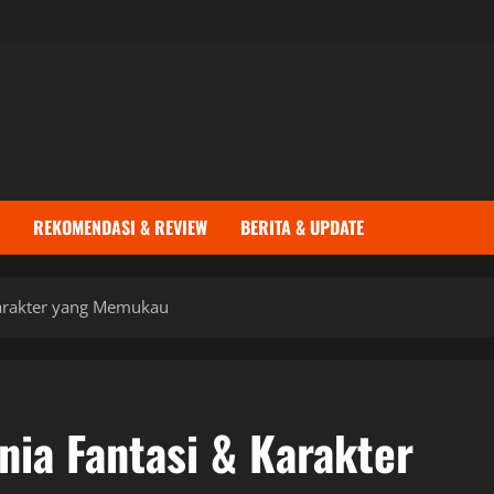
REKOMENDASI & REVIEW
BERITA & UPDATE
Karakter yang Memukau
ia Fantasi & Karakter