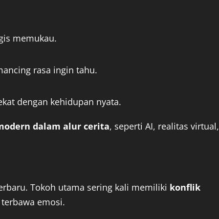
agis memukau.
mancing rasa ingin tahu.
dekat dengan kehidupan nyata.
modern dalam alur cerita
, seperti AI, realitas virtual,
erbaru. Tokoh utama sering kali memiliki
konflik
terbawa emosi.