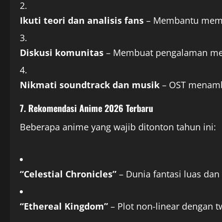
Ikuti teori dan analisis fans
– Membantu memah
Diskusi komunitas
– Membuat pengalaman me
Nikmati soundtrack dan musik
– OST menamba
7. Rekomendasi Anime 2026 Terbaru
Beberapa anime yang wajib ditonton tahun ini:
“Celestial Chronicles”
– Dunia fantasi luas da
“Ethereal Kingdom”
– Plot non-linear dengan tw