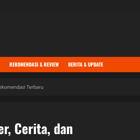
REKOMENDASI & REVIEW
BERITA & UPDATE
Rekomendasi Terbaru
r, Cerita, dan