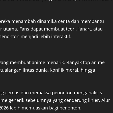
 Mereka menambah dinamika cerita dan membantu
utama. Fans dapat membuat teori, fanart, atau
enonton menjadi lebih interaktif.
nci yang membuat anime menarik. Banyak top anime
tualangan lintas dunia, konflik moral, hingga
ang cerdas dan memaksa penonton menganalisis
anime generik sebelumnya yang cenderung linier. Alur
2026 lebih memuaskan bagi penonton.