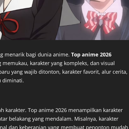
ng menarik bagi dunia anime.
Top anime 2026
g memukau, karakter yang kompleks, dan visual
u yang wajib ditonton, karakter favorit, alur cerita,
 diminati.
lah karakter. Top anime 2026 menampilkan karakter
atar belakang yang mendalam. Misalnya, karakter
onal dan keberanian yang membuat penonton mudah