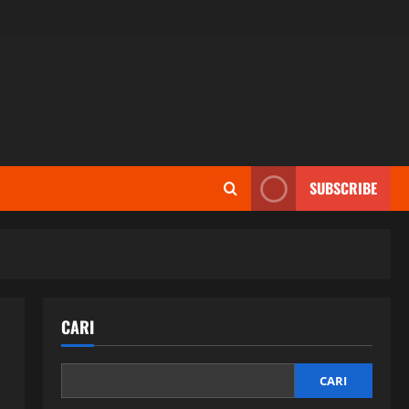
SUBSCRIBE
CARI
CARI