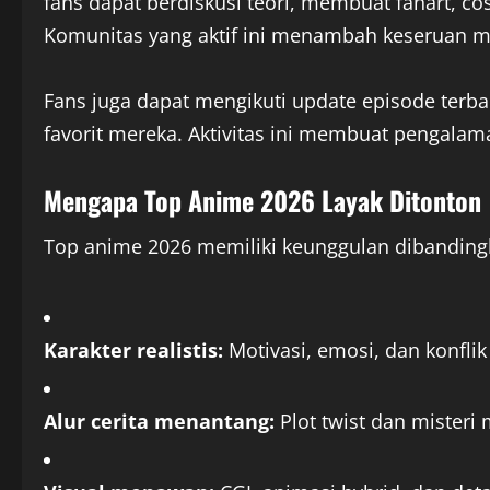
fans dapat berdiskusi teori, membuat fanart, co
Komunitas yang aktif ini menambah keseruan 
Fans juga dapat mengikuti update episode terbar
favorit mereka. Aktivitas ini membuat pengala
Mengapa Top Anime 2026 Layak Ditonton
Top anime 2026 memiliki keunggulan dibandin
Karakter realistis:
Motivasi, emosi, dan konflik 
Alur cerita menantang:
Plot twist dan mister