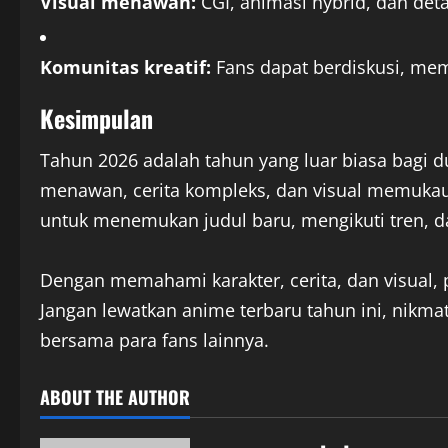
Visual menawan:
CGI, animasi hybrid, dan de
Komunitas kreatif:
Fans dapat berdiskusi, mem
Kesimpulan
Tahun 2026 adalah tahun yang luar biasa bagi 
menawan, cerita kompleks, dan visual memukau
untuk menemukan judul baru, mengikuti tren, d
Dengan memahami karakter, cerita, dan visual,
Jangan lewatkan anime terbaru tahun ini, nikma
bersama para fans lainnya.
ABOUT THE AUTHOR