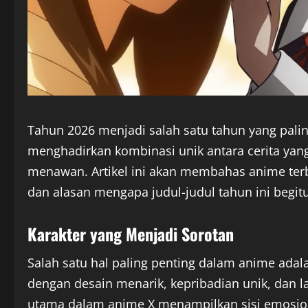
Tahun 2026 menjadi salah satu tahun yang pali
menghadirkan kombinasi unik antara cerita yan
menawan. Artikel ini akan membahas anime terbar
dan alasan mengapa judul-judul tahun ini begitu
Karakter yang Menjadi Sorotan
Salah satu hal paling penting dalam anime ada
dengan desain menarik, kepribadian unik, dan l
utama dalam anime X menampilkan sisi emosi