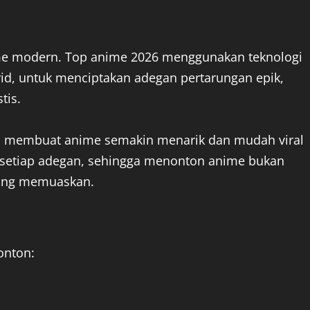
nime modern. Top anime 2026 menggunakan teknologi
rid, untuk menciptakan adegan pertarungan epik,
tis.
rah membuat anime semakin menarik dan mudah viral
i setiap adegan, sehingga menonton anime bukan
yang memuaskan.
onton: