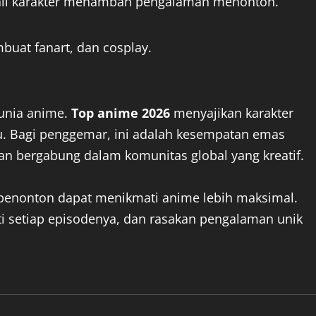
tail karakter menambah pengalaman menonton.
buat fanart, dan cosplay.
dunia anime.
Top anime 2026
menyajikan karakter
. Bagi penggemar, ini adalah kesempatan emas
an bergabung dalam komunitas global yang kreatif.
 penonton dapat menikmati anime lebih maksimal.
ti setiap episodenya, dan rasakan pengalaman unik