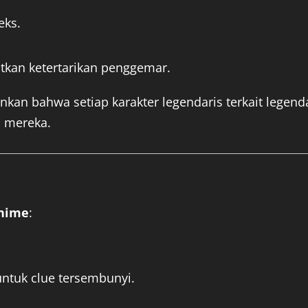
eks.
katkan ketertarikan penggemar.
an bahwa setiap karakter legendaris terkait legend
 mereka.
anime
:
untuk clue tersembunyi.