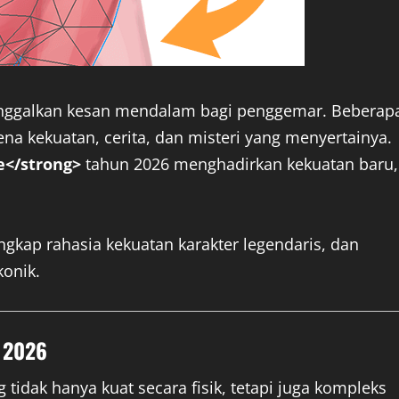
inggalkan kesan mendalam bagi penggemar. Beberap
na kekuatan, cerita, dan misteri yang menyertainya.
e</strong>
tahun 2026 menghadirkan kekuatan baru,
.
ngkap rahasia kekuatan karakter legendaris, dan
onik.
 2026
idak hanya kuat secara fisik, tetapi juga kompleks