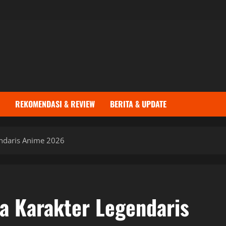
REKOMENDASI & REVIEW
BERITA & UPDATE
endaris Anime 2026
ia Karakter Legendaris