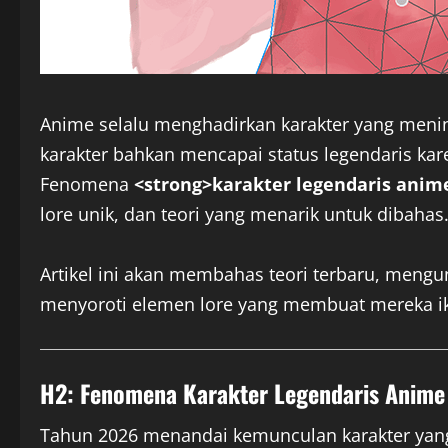
Anime selalu menghadirkan karakter yang men
karakter bahkan mencapai status legendaris kare
Fenomena
<strong>karakter legendaris anim
lore unik, dan teori yang menarik untuk dibahas
Artikel ini akan membahas teori terbaru, mengu
menyoroti elemen lore yang membuat mereka ik
H2: Fenomena Karakter Legendaris Anime
Tahun 2026 menandai kemunculan karakter yang t