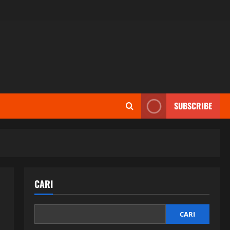
SUBSCRIBE
CARI
CARI