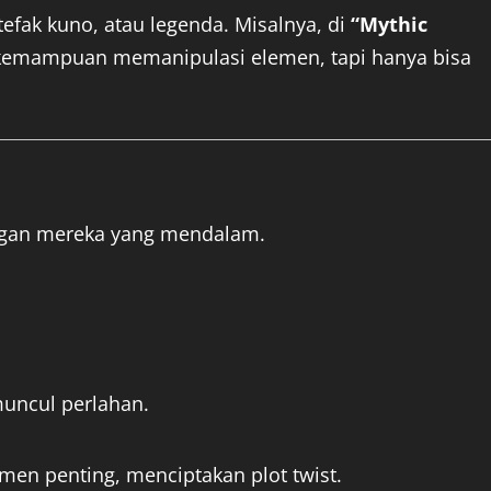
tefak kuno, atau legenda. Misalnya, di
“Mythic
i kemampuan memanipulasi elemen, tapi hanya bisa
ngan mereka yang mendalam.
muncul perlahan.
en penting, menciptakan plot twist.