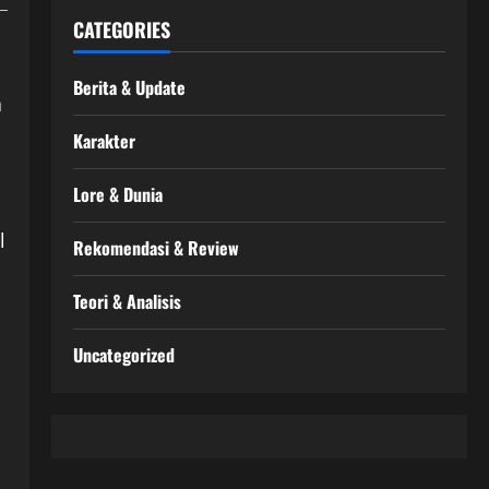
CATEGORIES
Berita & Update
a
Karakter
Lore & Dunia
l
Rekomendasi & Review
Teori & Analisis
Uncategorized