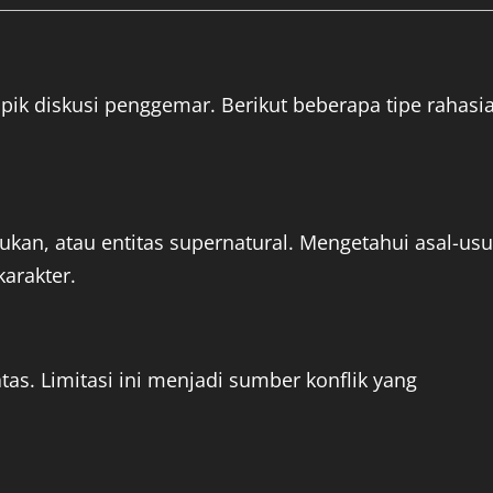
pik diskusi penggemar. Berikut beberapa tipe rahasi
tukan, atau entitas supernatural. Mengetahui asal-usu
arakter.
as. Limitasi ini menjadi sumber konflik yang