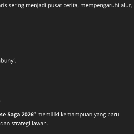
aris sering menjadi pusat cerita, mempengaruhi alur,
bunyi.
.
.
pse Saga 2026”
memiliki kemampuan yang baru
dan strategi lawan.