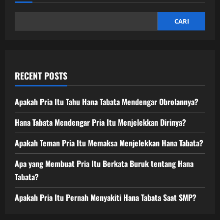
yang
Wajib
Ditonton
oleh
CARI
Semua
Pecinta
Anime
RECENT POSTS
Apakah Pria Itu Tahu Hana Tabata Mendengar Obrolannya?
Hana Tabata Mendengar Pria Itu Menjelekkan Dirinya?
Apakah Teman Pria Itu Memaksa Menjelekkan Hana Tabata?
Apa yang Membuat Pria Itu Berkata Buruk tentang Hana
Tabata?
Apakah Pria Itu Pernah Menyakiti Hana Tabata Saat SMP?