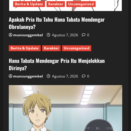
Berita & Update
Karakter
Uncategorized
Apakah Pria Itu Tahu Hana Tabata Mendengar
Obrolannya?
muncunggembel
Agustus 7, 2026
0
Berita & Update
Karakter
Uncategorized
Hana Tabata Mendengar Pria Itu Menjelekkan
Dirinya?
muncunggembel
Agustus 7, 2026
0