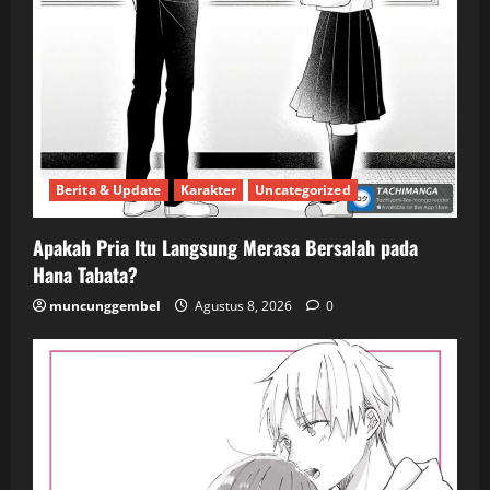
Berita & Update
Karakter
Uncategorized
Apakah Pria Itu Langsung Merasa Bersalah pada
Hana Tabata?
muncunggembel
Agustus 8, 2026
0