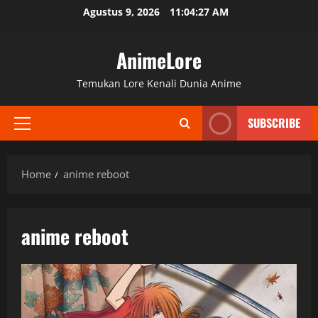
Skip
Agustus 9, 2026
11:04:27 AM
to
content
AnimeLore
Temukan Lore Kenali Dunia Anime
SUBSCRIBE
Primary
Menu
Home
anime reboot
anime reboot