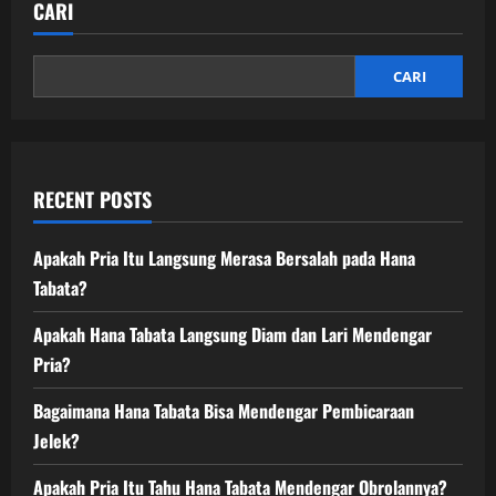
CARI
Apakah
Versi
Baru
Selalu
Lebih
CARI
Baik?
RECENT POSTS
Apakah Pria Itu Langsung Merasa Bersalah pada Hana
Tabata?
Apakah Hana Tabata Langsung Diam dan Lari Mendengar
Pria?
Bagaimana Hana Tabata Bisa Mendengar Pembicaraan
Jelek?
Apakah Pria Itu Tahu Hana Tabata Mendengar Obrolannya?