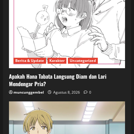
Berita & Update
Karakter
Uncategorized
Apakah Hana Tabata Langsung Diam dan Lari
Mendengar Pria?
muncunggembel
Agustus 8, 2026
0