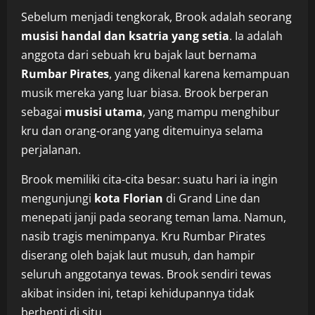
Sebelum menjadi tengkorak, Brook adalah seorang
musisi handal dan ksatria yang setia
. Ia adalah
anggota dari sebuah kru bajak laut bernama
Rumbar Pirates
, yang dikenal karena kemampuan
musik mereka yang luar biasa. Brook berperan
sebagai
musisi utama
, yang mampu menghibur
kru dan orang-orang yang ditemuinya selama
perjalanan.
Brook memiliki cita-cita besar: suatu hari ia ingin
mengunjungi
kota Florian
di Grand Line dan
menepati janji pada seorang teman lama. Namun,
nasib tragis menimpanya. Kru Rumbar Pirates
diserang oleh bajak laut musuh, dan hampir
seluruh anggotanya tewas. Brook sendiri tewas
akibat insiden ini, tetapi kehidupannya tidak
berhenti di situ.