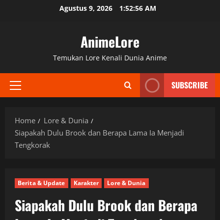
Skip
Agustus 9, 2026
1:52:58 AM
to
content
AnimeLore
Temukan Lore Kenali Dunia Anime
SUBSCRIBE
Primary
Menu
Home
Lore & Dunia
Siapakah Dulu Brook dan Berapa Lama Ia Menjadi
Tengkorak
Berita & Update
Karakter
Lore & Dunia
Siapakah Dulu Brook dan Berapa