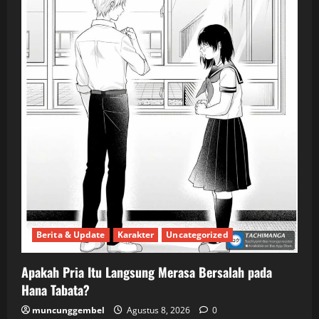
Berita & Update
Karakter
Uncategorized
Apakah Pria Itu Langsung Merasa Bersalah pada
Hana Tabata?
muncunggembel
Agustus 8, 2026
0