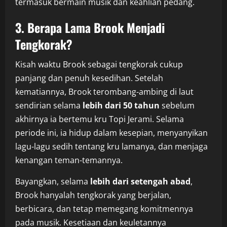
termasuk bermain musik dan keahlian pedang.
3. Berapa Lama Brook Menjadi
Tengkorak?
Kisah waktu Brook sebagai tengkorak cukup
panjang dan penuh kesedihan. Setelah
kematiannya, Brook terombang-ambing di laut
sendirian selama
lebih dari 50 tahun
sebelum
akhirnya ia bertemu kru Topi Jerami. Selama
periode ini, ia hidup dalam kesepian, menyanyikan
lagu-lagu sedih tentang kru lamanya, dan menjaga
kenangan teman-temannya.
Bayangkan, selama
lebih dari setengah abad
,
Brook hanyalah tengkorak yang berjalan,
berbicara, dan tetap memegang komitmennya
pada musik. Kesetiaan dan keuletannya