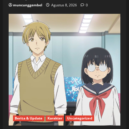
muncunggembel
Agustus 8, 2026
0
Berita & Update
Karakter
Uncategorized