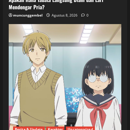
Mendengar Pria?
muncunggembel
Agustus 8, 2026
0
Berita & Update
Karakter
Uncategorized