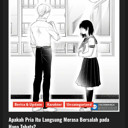
Berita & Update
Karakter
Uncategorized
Apakah Pria Itu Langsung Merasa Bersalah pada
Hana Tabata?