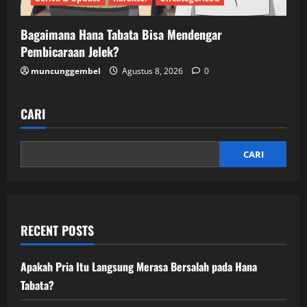
Bagaimana Hana Tabata Bisa Mendengar
Pembicaraan Jelek?
muncunggembel
Agustus 8, 2026
0
CARI
CARI
RECENT POSTS
Apakah Pria Itu Langsung Merasa Bersalah pada Hana
Tabata?