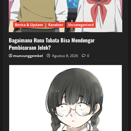
Berita & Update
Karakter
Uncategorized
Bagaimana Hana Tabata Bisa Mendengar
Pembicaraan Jelek?
muncunggembel
Agustus 8, 2026
0