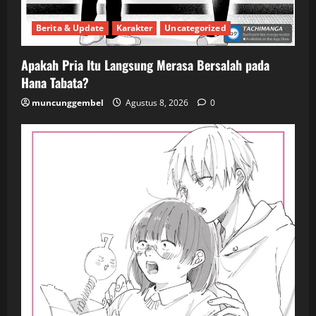
Berita & Update
Karakter
Uncategorized
Apakah Pria Itu Langsung Merasa Bersalah pada
Hana Tabata?
muncunggembel
Agustus 8, 2026
0