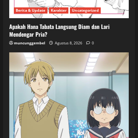
Berita & Update
Karakter
Uncategorized
Apakah Hana Tabata Langsung Diam dan Lari
Mendengar Pria?
muncunggembel
Agustus 8, 2026
0