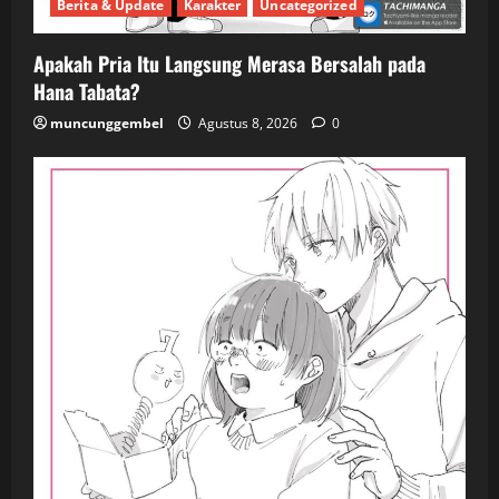
Berita & Update
Karakter
Uncategorized
Apakah Pria Itu Langsung Merasa Bersalah pada
Hana Tabata?
muncunggembel
Agustus 8, 2026
0