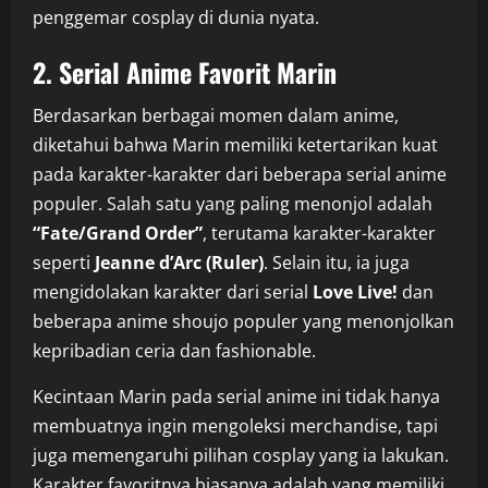
penggemar cosplay di dunia nyata.
2. Serial Anime Favorit Marin
Berdasarkan berbagai momen dalam anime,
diketahui bahwa Marin memiliki ketertarikan kuat
pada karakter-karakter dari beberapa serial anime
populer. Salah satu yang paling menonjol adalah
“Fate/Grand Order”
, terutama karakter-karakter
seperti
Jeanne d’Arc (Ruler)
. Selain itu, ia juga
mengidolakan karakter dari serial
Love Live!
dan
beberapa anime shoujo populer yang menonjolkan
kepribadian ceria dan fashionable.
Kecintaan Marin pada serial anime ini tidak hanya
membuatnya ingin mengoleksi merchandise, tapi
juga memengaruhi pilihan cosplay yang ia lakukan.
Karakter favoritnya biasanya adalah yang memiliki