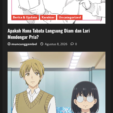
Berita & Update
Karakter
Uncategorized
Apakah Hana Tabata Langsung Diam dan Lari
Mendengar Pria?
muncunggembel
Agustus 8, 2026
0