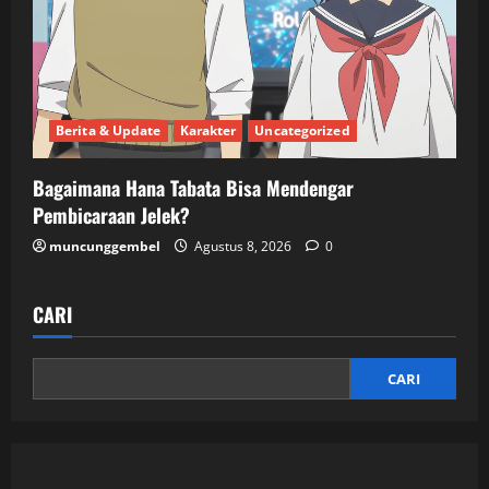
Berita & Update
Karakter
Uncategorized
Bagaimana Hana Tabata Bisa Mendengar
Pembicaraan Jelek?
muncunggembel
Agustus 8, 2026
0
CARI
CARI