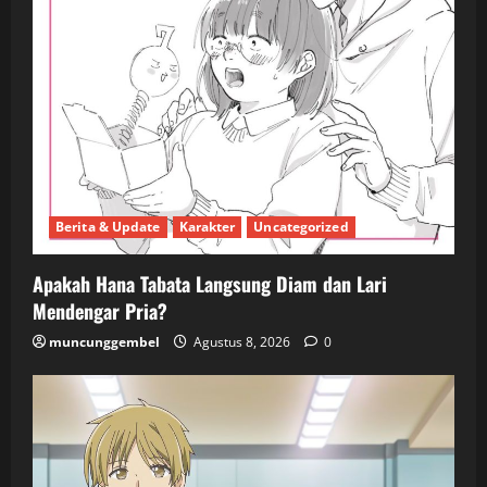
Berita & Update
Karakter
Uncategorized
Apakah Hana Tabata Langsung Diam dan Lari
Mendengar Pria?
muncunggembel
Agustus 8, 2026
0