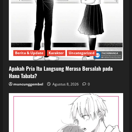
Berita & Update
Karakter
Uncategorized
Apakah Pria Itu Langsung Merasa Bersalah pada
Hana Tabata?
muncunggembel
Agustus 8, 2026
0