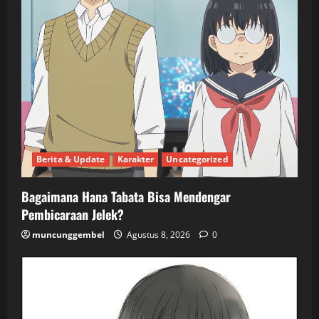
Berita & Update
Karakter
Uncategorized
Bagaimana Hana Tabata Bisa Mendengar
Pembicaraan Jelek?
muncunggembel
Agustus 8, 2026
0