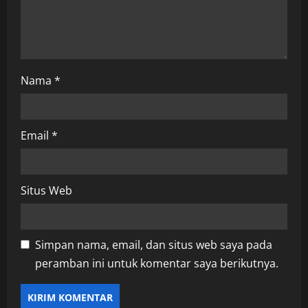
o
n
Nama
*
Email
*
Situs Web
Simpan nama, email, dan situs web saya pada
peramban ini untuk komentar saya berikutnya.