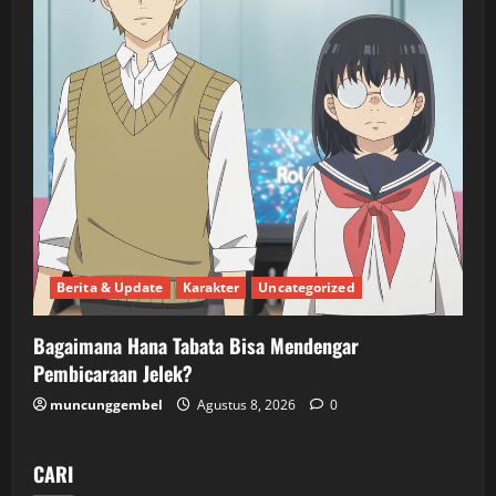
Berita & Update
Karakter
Uncategorized
Bagaimana Hana Tabata Bisa Mendengar
Pembicaraan Jelek?
muncunggembel
Agustus 8, 2026
0
CARI