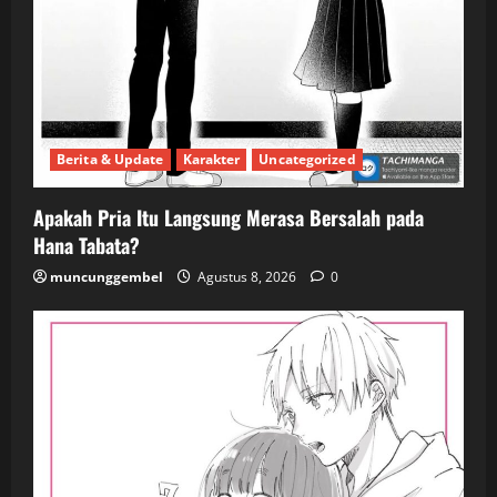
Berita & Update
Karakter
Uncategorized
Apakah Pria Itu Langsung Merasa Bersalah pada
Hana Tabata?
muncunggembel
Agustus 8, 2026
0