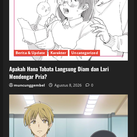
Berita & Update
Karakter
Uncategorized
Apakah Hana Tabata Langsung Diam dan Lari
Mendengar Pria?
muncunggembel
Agustus 8, 2026
0