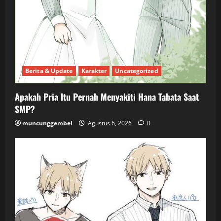
Berita & Update
Karakter
Uncategorized
Apakah Pria Itu Pernah Menyakiti Hana Tabata Saat
SMP?
muncunggembel
Agustus 6, 2026
0