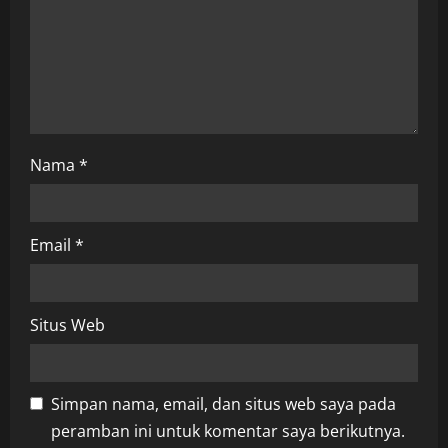
o
n
Nama
*
Email
*
Situs Web
Simpan nama, email, dan situs web saya pada
peramban ini untuk komentar saya berikutnya.