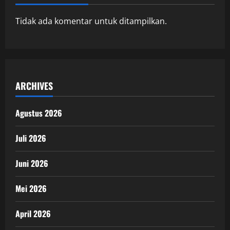
Tidak ada komentar untuk ditampilkan.
ARCHIVES
Agustus 2026
Juli 2026
Juni 2026
Mei 2026
April 2026