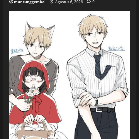
muncunggembel
Agustus 6, 2026
0