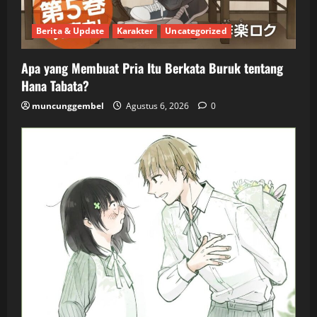
Berita & Update
Karakter
Uncategorized
Apa yang Membuat Pria Itu Berkata Buruk tentang
Hana Tabata?
muncunggembel
Agustus 6, 2026
0