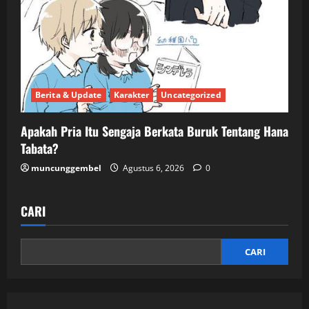
Berita & Update
Karakter
Uncategorized
Apakah Pria Itu Sengaja Berkata Buruk Tentang Hana
Tabata?
muncunggembel
Agustus 6, 2026
0
CARI
CARI