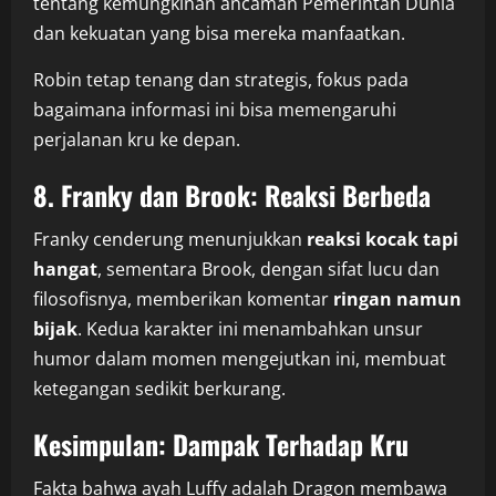
tentang kemungkinan ancaman Pemerintah Dunia
dan kekuatan yang bisa mereka manfaatkan.
Robin tetap tenang dan strategis, fokus pada
bagaimana informasi ini bisa memengaruhi
perjalanan kru ke depan.
8. Franky dan Brook: Reaksi Berbeda
Franky cenderung menunjukkan
reaksi kocak tapi
hangat
, sementara Brook, dengan sifat lucu dan
filosofisnya, memberikan komentar
ringan namun
bijak
. Kedua karakter ini menambahkan unsur
humor dalam momen mengejutkan ini, membuat
ketegangan sedikit berkurang.
Kesimpulan: Dampak Terhadap Kru
Fakta bahwa ayah Luffy adalah Dragon membawa