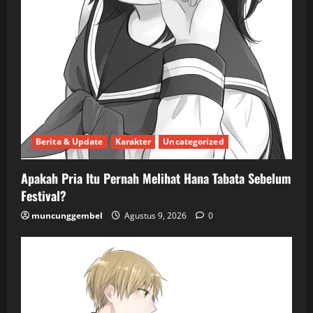
Berita & Update
Karakter
Uncategorized
Apakah Pria Itu Pernah Melihat Hana Tabata Sebelum
Festival?
muncunggembel
Agustus 9, 2026
0