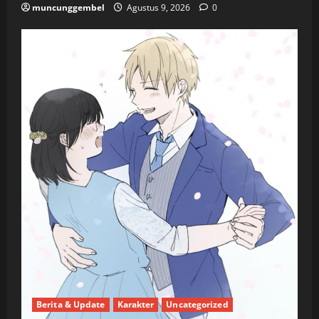
muncunggembel
Agustus 9, 2026
0
Berita & Update
Karakter
Uncategorized