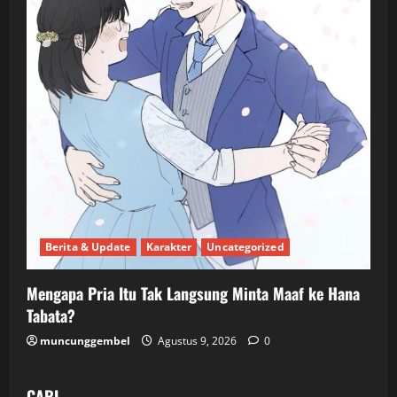
Berita & Update
Karakter
Uncategorized
Mengapa Pria Itu Tak Langsung Minta Maaf ke Hana
Tabata?
muncunggembel
Agustus 9, 2026
0
CARI