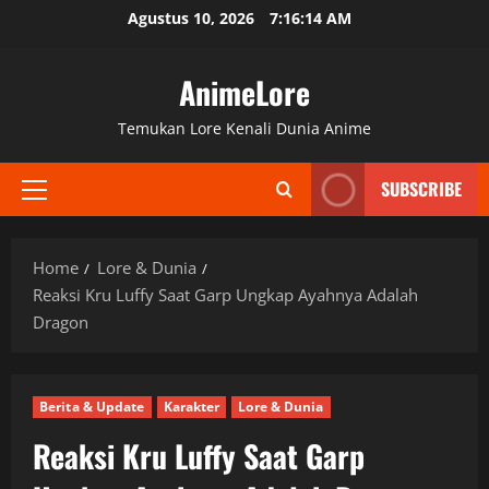
Skip
Agustus 10, 2026
7:16:16 AM
to
content
AnimeLore
Temukan Lore Kenali Dunia Anime
SUBSCRIBE
Primary
Menu
Home
Lore & Dunia
Reaksi Kru Luffy Saat Garp Ungkap Ayahnya Adalah
Dragon
Berita & Update
Karakter
Lore & Dunia
Reaksi Kru Luffy Saat Garp