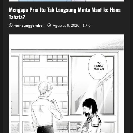
Mengapa Pria Itu Tak Langsung Minta Maaf ke Hana
Tabata?
muncunggembel
Agustus 9, 2026
0