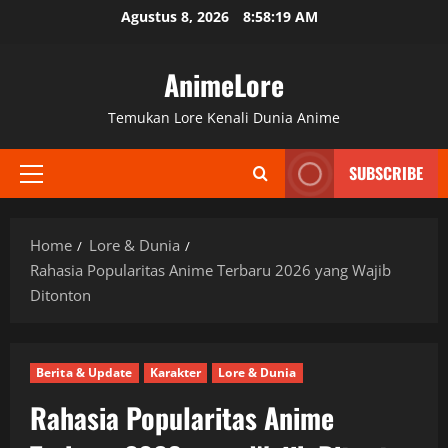
Skip
Agustus 8, 2026
8:58:20 AM
to
content
AnimeLore
Temukan Lore Kenali Dunia Anime
SUBSCRIBE
Primary
Menu
Home
Lore & Dunia
Rahasia Popularitas Anime Terbaru 2026 yang Wajib
Ditonton
Berita & Update
Karakter
Lore & Dunia
Rahasia Popularitas Anime