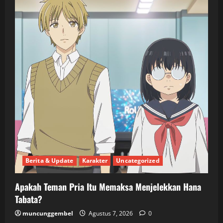
Berita & Update
Karakter
Uncategorized
Apakah Teman Pria Itu Memaksa Menjelekkan Hana
Tabata?
muncunggembel
Agustus 7, 2026
0