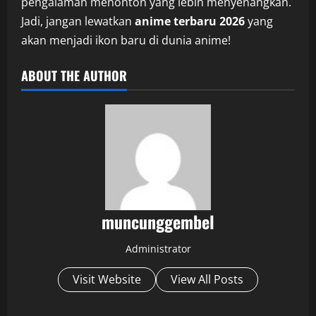
pengalaman menonton yang lebih menyenangkan.
Jadi, jangan lewatkan
anime terbaru 2026
yang
akan menjadi ikon baru di dunia anime!
ABOUT THE AUTHOR
muncunggembel
Administrator
Visit Website
View All Posts