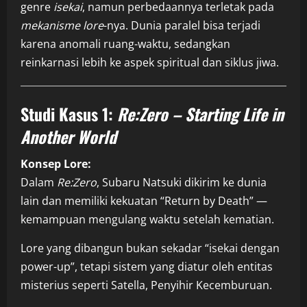
genre
isekai
, namun perbedaannya terletak pada
mekanisme lore
-nya. Dunia paralel bisa terjadi
karena anomali ruang-waktu, sedangkan
reinkarnasi lebih ke aspek spiritual dan siklus jiwa.
Studi Kasus 1:
Re:Zero – Starting Life in
Another World
Konsep Lore:
Dalam
Re:Zero
, Subaru Natsuki dikirim ke dunia
lain dan memiliki kekuatan “Return by Death” —
kemampuan mengulang waktu setelah kematian.
Lore yang dibangun bukan sekadar “isekai dengan
power-up”, tetapi sistem yang diatur oleh entitas
misterius seperti Satella, Penyihir Kecemburuan.