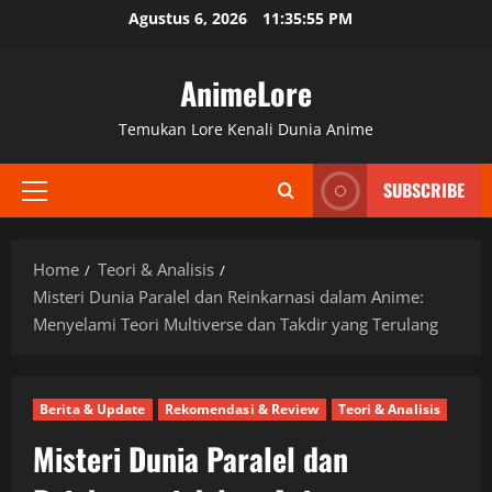
Skip
Agustus 6, 2026
11:35:57 PM
to
content
AnimeLore
Temukan Lore Kenali Dunia Anime
SUBSCRIBE
Primary
Menu
Home
Teori & Analisis
Misteri Dunia Paralel dan Reinkarnasi dalam Anime:
Menyelami Teori Multiverse dan Takdir yang Terulang
Berita & Update
Rekomendasi & Review
Teori & Analisis
Misteri Dunia Paralel dan