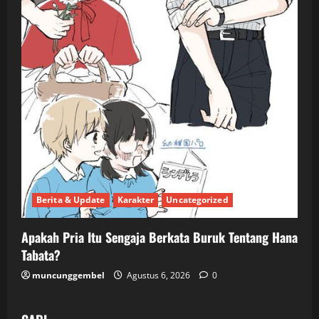
Berita & Update
Karakter
Uncategorized
Apakah Pria Itu Sengaja Berkata Buruk Tentang Hana
Tabata?
muncunggembel
Agustus 6, 2026
0