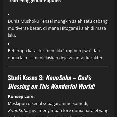
Teori Penggemar Populer:
Dunia Mushoku Tensei mungkin salah satu cabang
multiverse besar, di mana Hitogami kalah di masa
lalu.
Beberapa karakter memiliki “fragmen jiwa” dari
dunia lain — menjelaskan deja vu antar karakter.
Studi Kasus 3:
KonoSuba – God’s
Blessing on This Wonderful World!
Konsep Lore:
Meskipun dikenal sebagai anime komedi,
KonoSuba
juga menyimpan lore dunia paralel yang