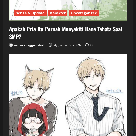
Berita & Update
Karakter
Uncategorized
Apakah Pria Itu Pernah Menyakiti Hana Tabata Saat
SMP?
muncunggembel
Agustus 6, 2026
0