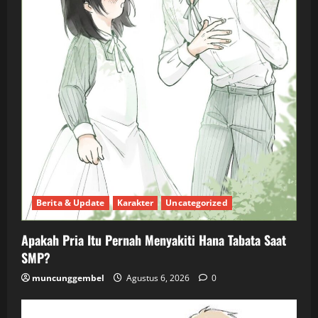
Berita & Update
Karakter
Uncategorized
Apakah Pria Itu Pernah Menyakiti Hana Tabata Saat
SMP?
muncunggembel
Agustus 6, 2026
0