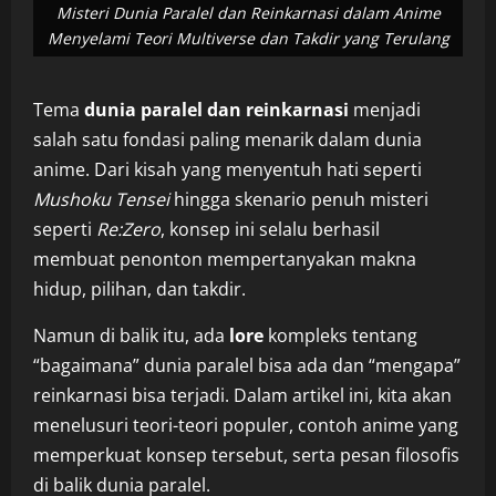
Misteri Dunia Paralel dan Reinkarnasi dalam Anime
Menyelami Teori Multiverse dan Takdir yang Terulang
Tema
dunia paralel dan reinkarnasi
menjadi
salah satu fondasi paling menarik dalam dunia
anime. Dari kisah yang menyentuh hati seperti
Mushoku Tensei
hingga skenario penuh misteri
seperti
Re:Zero
, konsep ini selalu berhasil
membuat penonton mempertanyakan makna
hidup, pilihan, dan takdir.
Namun di balik itu, ada
lore
kompleks tentang
“bagaimana” dunia paralel bisa ada dan “mengapa”
reinkarnasi bisa terjadi. Dalam artikel ini, kita akan
menelusuri teori-teori populer, contoh anime yang
memperkuat konsep tersebut, serta pesan filosofis
di balik dunia paralel.