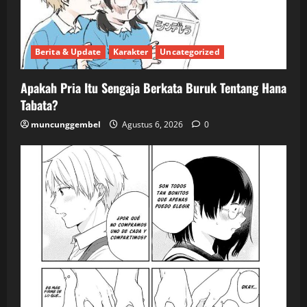
Berita & Update
Karakter
Uncategorized
Apakah Pria Itu Sengaja Berkata Buruk Tentang Hana
Tabata?
muncunggembel
Agustus 6, 2026
0