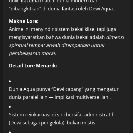
unik. Kazuma mati di dunia modern dan
“dibangkitkan” di dunia fantasi oleh Dewi Aqua.
Makna Lore:
Anime ini menyindir sistem isekai klise, tapi juga
mengisyaratkan bahwa dunia isekai adalah
dimensi
spiritual tempat arwah ditempatkan untuk
pembelajaran moral
.
Detail Lore Menarik:
Dunia Aqua punya “Dewi cabang” yang mengatur
dunia paralel lain — implikasi multiverse ilahi.
Sistem reinkarnasi di sini bersifat administratif
(Dewi sebagai pengelola), bukan mistis.