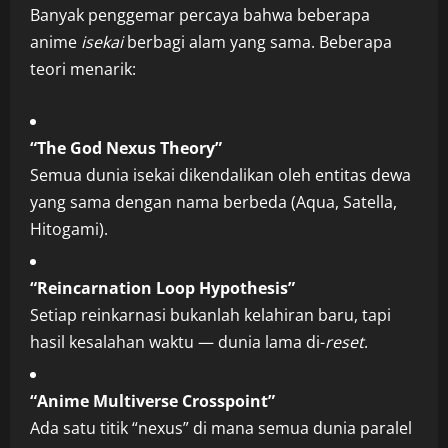
Banyak penggemar percaya bahwa beberapa
anime
isekai
berbagi alam yang sama. Beberapa
teori menarik:
“The God Nexus Theory”
Semua dunia isekai dikendalikan oleh entitas dewa
yang sama dengan nama berbeda (Aqua, Satella,
Hitogami).
“Reincarnation Loop Hypothesis”
Setiap reinkarnasi bukanlah kelahiran baru, tapi
hasil kesalahan waktu — dunia lama di-
reset
.
“Anime Multiverse Crosspoint”
Ada satu titik “nexus” di mana semua dunia paralel