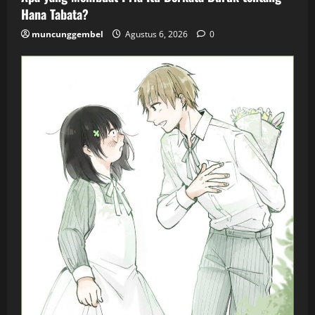
Hana Tabata?
muncunggembel
Agustus 6, 2026
0