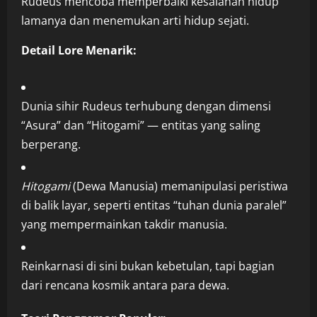
Rudeus mencoba memperbaiki kesalahan hidup
lamanya dan menemukan arti hidup sejati.
Detail Lore Menarik:
Dunia sihir Rudeus terhubung dengan dimensi
“Asura” dan “Hitogami” — entitas yang saling
berperang.
Hitogami
(Dewa Manusia) memanipulasi peristiwa
di balik layar, seperti entitas “tuhan dunia paralel”
yang mempermainkan takdir manusia.
Reinkarnasi di sini bukan kebetulan, tapi bagian
dari rencana kosmik antara para dewa.