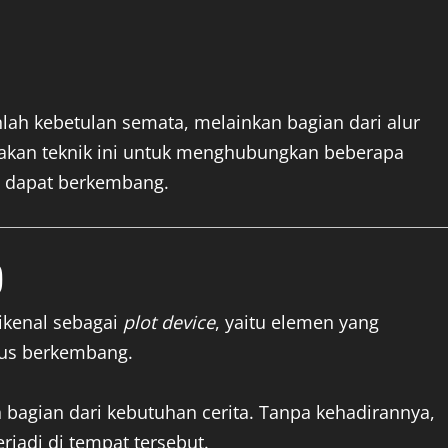
nlah kebetulan semata, melainkan bagian dari alur
unakan teknik ini untuk menghubungkan beberapa
ka dapat berkembang.
)
dikenal sebagai
plot device
, yaitu elemen yang
rus berkembang.
 bagian dari kebutuhan cerita. Tanpa kehadirannya,
rjadi di tempat tersebut.