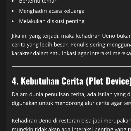
Bertemu teman
Menghadiri acara keluarga
Melakukan diskusi penting
Jika ini yang terjadi, maka kehadiran Ueno buka
cerita yang lebih besar. Penulis sering mengg
karakter dalam satu lokasi agar interaksi mere
4. Kebutuhan Cerita (Plot Device
Dalam dunia penulisan cerita, ada istilah yang 
digunakan untuk mendorong alur cerita agar te
Kehadiran Ueno di restoran bisa jadi merupakan
mungkin tidak akan ada interaksi penting yang te