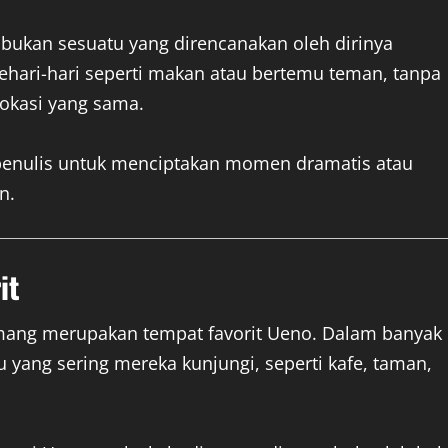
 bukan sesuatu yang direncanakan oleh dirinya
 sehari-hari seperti makan atau bertemu teman, tanpa
lokasi yang sama.
h penulis untuk menciptakan momen dramatis atau
n.
it
mang merupakan tempat favorit Ueno. Dalam banyak
u yang sering mereka kunjungi, seperti kafe, taman,