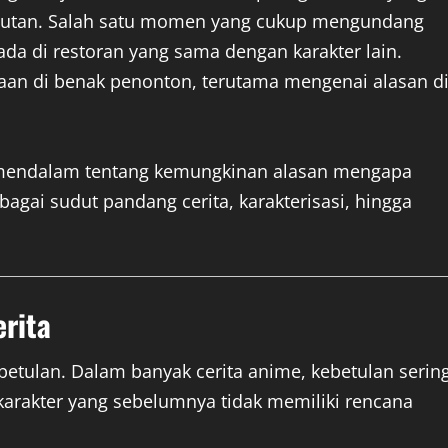
ejutan. Salah satu momen yang cukup mengundang
ada di restoran yang sama dengan karakter lain.
yaan di benak penonton, terutama mengenai alasan d
n mendalam tentang kemungkinan alasan mengapa
rbagai sudut pandang cerita, karakterisasi, hingga
erita
betulan. Dalam banyak cerita anime, kebetulan serin
arakter yang sebelumnya tidak memiliki rencana