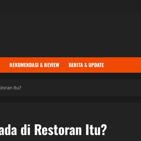
REKOMENDASI & REVIEW
BERITA & UPDATE
toran Itu?
da di Restoran Itu?