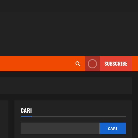
SUBSCRIBE
CARI
CARI