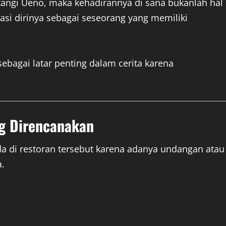
atangi Ueno, maka kehadirannya di sana bukanlah hal
sasi dirinya sebagai seseorang yang memiliki
 sebagai latar penting dalam cerita karena
g Direncanakan
di restoran tersebut karena adanya undangan atau
.