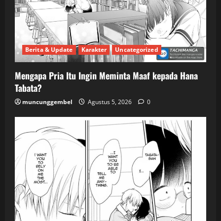
Berita & Update
Karakter
Uncategorized
Mengapa Pria Itu Ingin Meminta Maaf kepada Hana
Tabata?
muncunggembel
Agustus 5, 2026
0