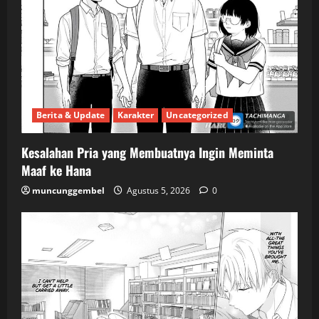
Berita & Update
Karakter
Uncategorized
Kesalahan Pria yang Membuatnya Ingin Meminta
Maaf ke Hana
muncunggembel
Agustus 5, 2026
0