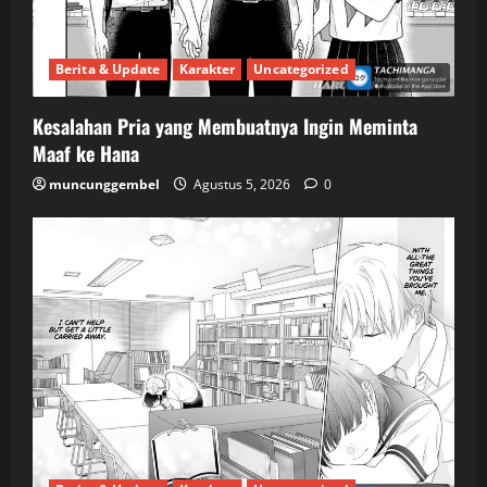
Berita & Update
Karakter
Uncategorized
Kesalahan Pria yang Membuatnya Ingin Meminta
Maaf ke Hana
muncunggembel
Agustus 5, 2026
0