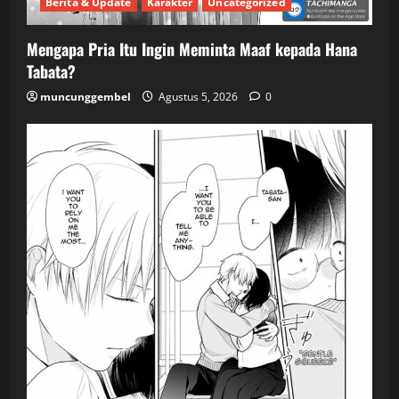
Berita & Update
Karakter
Uncategorized
Mengapa Pria Itu Ingin Meminta Maaf kepada Hana
Tabata?
muncunggembel
Agustus 5, 2026
0