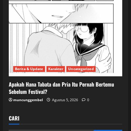
Berita & Update
Karakter
Uncategorized
Apakah Hana Tabata dan Pria Itu Pernah Bertemu
Sebelum Festival?
muncunggembel
Agustus 5, 2026
0
CARI