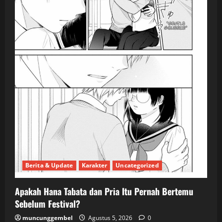
Berita & Update
Karakter
Uncategorized
Apakah Hana Tabata dan Pria Itu Pernah Bertemu
Sebelum Festival?
muncunggembel
Agustus 5, 2026
0