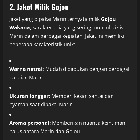
2. Jaket Milik Gojou
Jaket yang dipakai Marin ternyata milik
Gojou
Wakana
, karakter pria yang sering muncul di sisi
Marin dalam berbagai kegiatan. Jaket ini memiliki
beberapa karakteristik unik:
Warna netral:
Mudah dipadukan dengan berbagai
pakaian Marin.
Ukuran longgar:
Memberi kesan santai dan
nyaman saat dipakai Marin.
Aroma personal:
Memberikan nuansa keintiman
halus antara Marin dan Gojou.