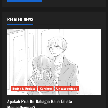
RELATED NEWS
Berita & Update
Karakter
Uncategorized
Apakah Pria Itu Bahagia Hana Tabata
Memaafkannya?