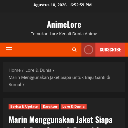
Skip
Agustus 10, 2026
6:53:00 PM
to
content
AnimeLore
Temukan Lore Kenali Dunia Anime
SUBSCRIBE
Primary
Menu
Home
Lore & Dunia
Marin Menggunakan Jaket Siapa untuk Baju Ganti di
Rumah?
Berita & Update
Karakter
Lore & Dunia
Marin Menggunakan Jaket Siapa