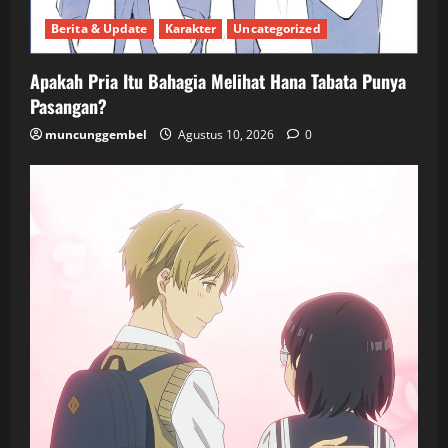
Berita & Update
Karakter
Uncategorized
Apakah Pria Itu Bahagia Melihat Hana Tabata Punya
Pasangan?
muncunggembel
Agustus 10, 2026
0