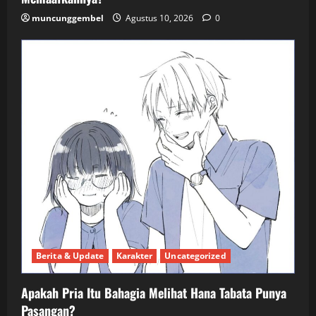
muncunggembel
Agustus 10, 2026
0
Berita & Update
Karakter
Uncategorized
Apakah Pria Itu Bahagia Melihat Hana Tabata Punya
Pasangan?