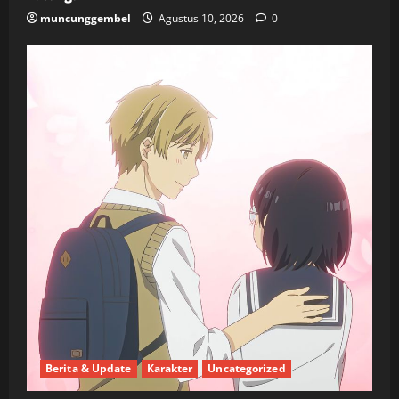
muncunggembel
Agustus 10, 2026
0
Berita & Update
Karakter
Uncategorized