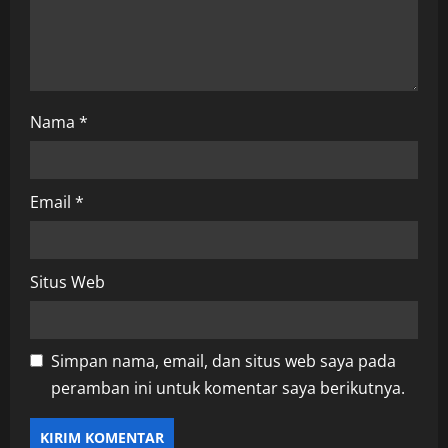
n
Nama
*
Email
*
Situs Web
Simpan nama, email, dan situs web saya pada
peramban ini untuk komentar saya berikutnya.