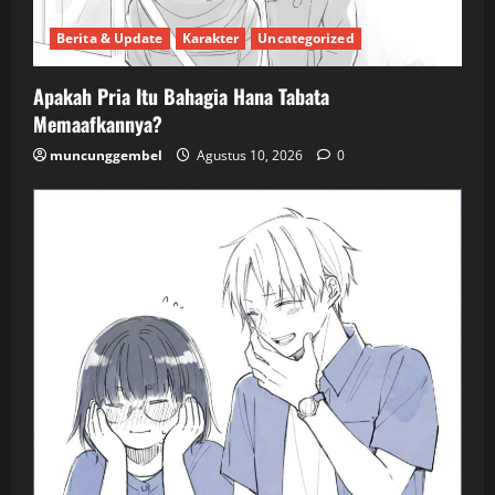
Berita & Update
Karakter
Uncategorized
Apakah Pria Itu Bahagia Hana Tabata
Memaafkannya?
muncunggembel
Agustus 10, 2026
0