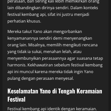
perasaan, dan sering kali lebih memikirkan orang
lain dibandingkan dirinya sendiri. Dalam konteks
festival kembang api, sifat ini justru menjadi
perhatian khusus.
Mereka takut Yano akan mengorbankan
kenyamanannya sendiri demi menyenangkan
orang lain. Misalnya, memilih mengikuti rencana
yang tidak ia sukai, menahan lelah, atau
menyembunyikan perasaannya agar suasana tetap
harmonis. Kekhawatiran sebelum festival kembang
api ini muncul karena mereka tidak ingin Yano
pulang dengan perasaan menyesal.
Keselamatan Yano di Tengah Keramaian
Festival
Festival kembang api identik dengan keramaian.