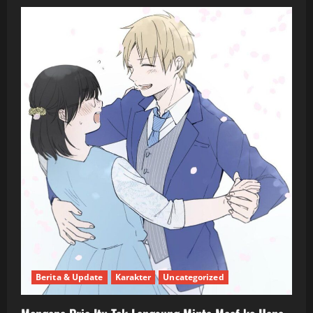
Berita & Update
Karakter
Uncategorized