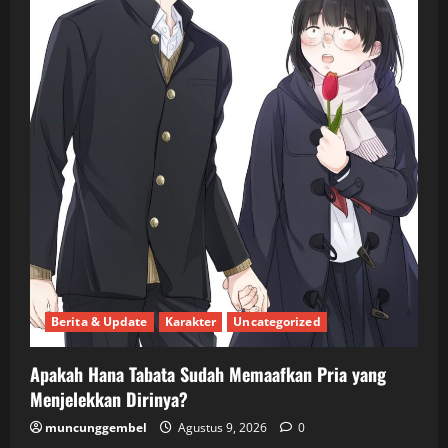
Berita & Update
Karakter
Uncategorized
Apakah Hana Tabata Sudah Memaafkan Pria yang
Menjelekkan Dirinya?
muncunggembel
Agustus 9, 2026
0