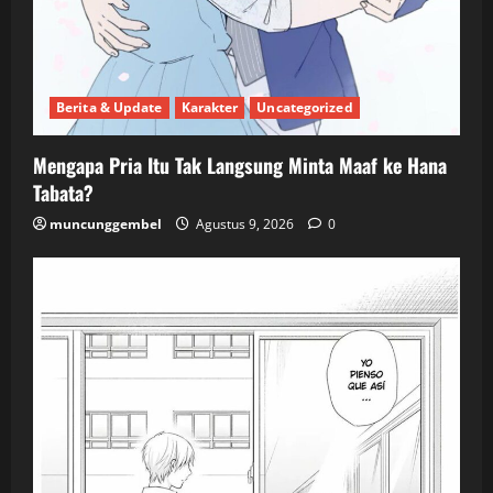
Berita & Update
Karakter
Uncategorized
Mengapa Pria Itu Tak Langsung Minta Maaf ke Hana
Tabata?
muncunggembel
Agustus 9, 2026
0