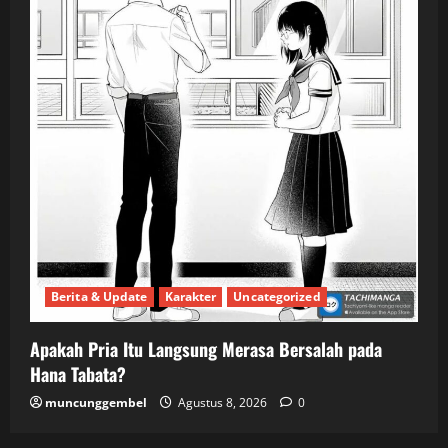
Berita & Update
Karakter
Uncategorized
Apakah Pria Itu Langsung Merasa Bersalah pada
Hana Tabata?
muncunggembel
Agustus 8, 2026
0