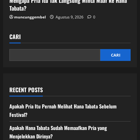
Mengapa Pria Itu Tak Langsung Minta Maaf ke Hana
Tabata?
muncunggembel
Agustus 9, 2026
0
CARI
CARI
RECENT POSTS
Apakah Pria Itu Pernah Melihat Hana Tabata Sebelum
Festival?
Apakah Hana Tabata Sudah Memaafkan Pria yang
Menjelekkan Dirinya?