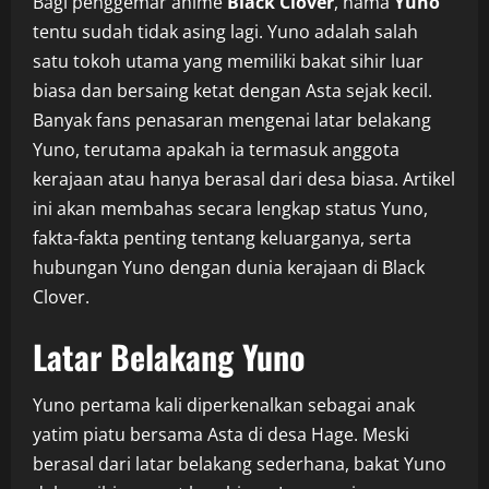
Bagi penggemar anime
Black Clover
, nama
Yuno
tentu sudah tidak asing lagi. Yuno adalah salah
satu tokoh utama yang memiliki bakat sihir luar
biasa dan bersaing ketat dengan Asta sejak kecil.
Banyak fans penasaran mengenai latar belakang
Yuno, terutama apakah ia termasuk anggota
kerajaan atau hanya berasal dari desa biasa. Artikel
ini akan membahas secara lengkap status Yuno,
fakta-fakta penting tentang keluarganya, serta
hubungan Yuno dengan dunia kerajaan di Black
Clover.
Latar Belakang Yuno
Yuno pertama kali diperkenalkan sebagai anak
yatim piatu bersama Asta di desa Hage. Meski
berasal dari latar belakang sederhana, bakat Yuno