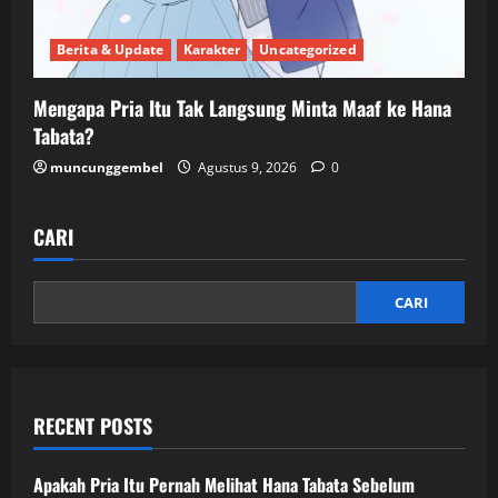
Berita & Update
Karakter
Uncategorized
Mengapa Pria Itu Tak Langsung Minta Maaf ke Hana
Tabata?
muncunggembel
Agustus 9, 2026
0
CARI
CARI
RECENT POSTS
Apakah Pria Itu Pernah Melihat Hana Tabata Sebelum