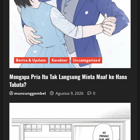
Berita & Update
Karakter
Uncategorized
Mengapa Pria Itu Tak Langsung Minta Maaf ke Hana
Tabata?
muncunggembel
Agustus 9, 2026
0