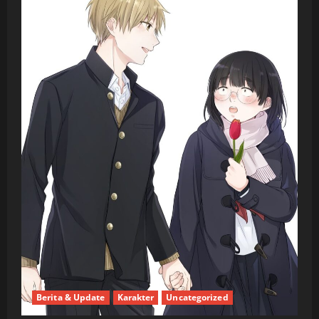
Berita & Update
Karakter
Uncategorized