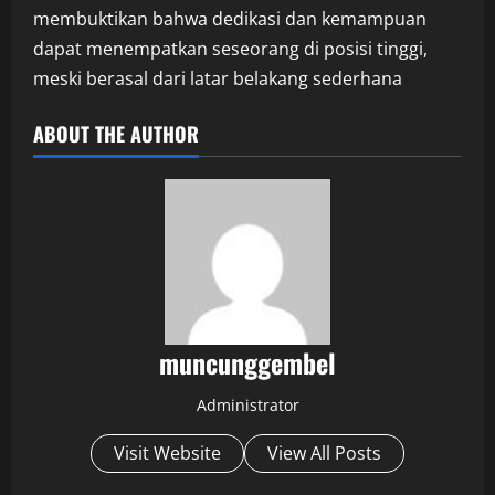
membuktikan bahwa dedikasi dan kemampuan
dapat menempatkan seseorang di posisi tinggi,
meski berasal dari latar belakang sederhana
ABOUT THE AUTHOR
muncunggembel
Administrator
Visit Website
View All Posts