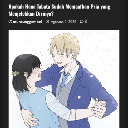
Apakah Hana Tabata Sudah Memaafkan Pria yang
Menjelekkan Dirinya?
muncunggembel
Agustus 9, 2026
0