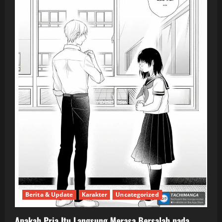
Berita & Update
Karakter
Uncategorized
Apakah Pria Itu Langsung Merasa Bersalah pada