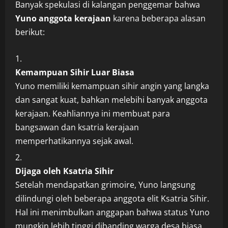
Banyak spekulasi di kalangan penggemar bahwa
Yuno anggota kerajaan
karena beberapa alasan
berikut:
Kemampuan Sihir Luar Biasa
Yuno memiliki kemampuan sihir angin yang langka
dan sangat kuat, bahkan melebihi banyak anggota
kerajaan. Keahliannya ini membuat para
bangsawan dan ksatria kerajaan
memperhatikannya sejak awal.
Dijaga oleh Ksatria Sihir
Setelah mendapatkan grimoire, Yuno langsung
dilindungi oleh beberapa anggota elit Ksatria Sihir.
Hal ini menimbulkan anggapan bahwa status Yuno
mungkin lebih tinggi dibanding warga desa biasa.