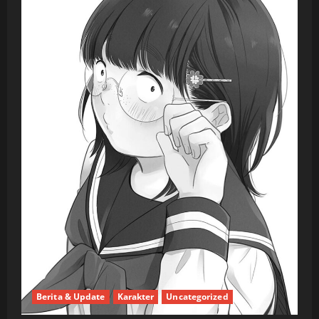
Berita & Update
Karakter
Uncategorized