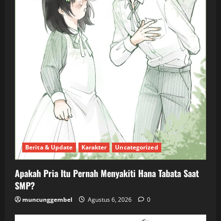
Berita & Update
Karakter
Uncategorized
Apakah Pria Itu Pernah Menyakiti Hana Tabata Saat
SMP?
muncunggembel
Agustus 6, 2026
0