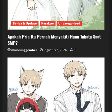
Berita & Update
Karakter
Uncategorized
Apakah Pria Itu Pernah Menyakiti Hana Tabata Saat
SMP?
muncunggembel
Agustus 6, 2026
0