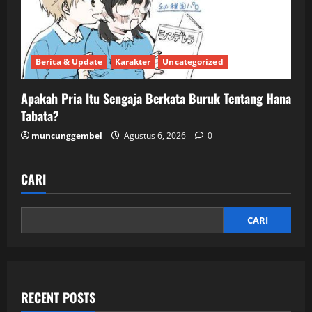
Berita & Update
Karakter
Uncategorized
Apakah Pria Itu Sengaja Berkata Buruk Tentang Hana
Tabata?
muncunggembel
Agustus 6, 2026
0
CARI
CARI
RECENT POSTS