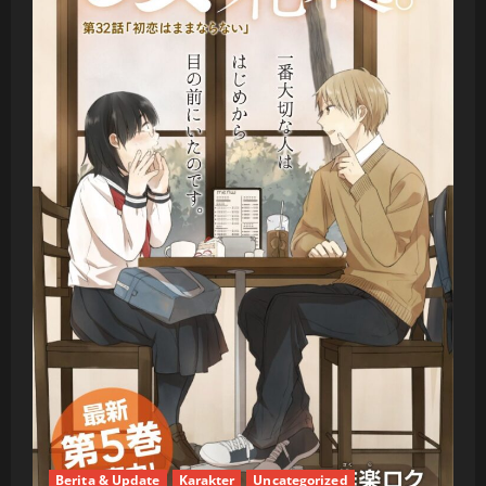
Berita & Update
Karakter
Uncategorized