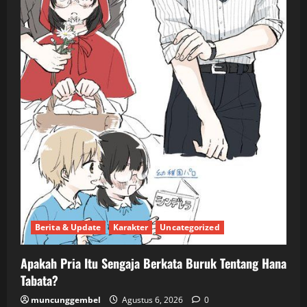
Berita & Update
Karakter
Uncategorized
Apakah Pria Itu Sengaja Berkata Buruk Tentang Hana
Tabata?
muncunggembel
Agustus 6, 2026
0