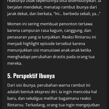
reaksinya tidak sepenuhnya bisa disembunyikan. Ia
berjalan mendekat, menatap rambut ibunya dari
jarak dekat, dan berkata, “Ini… berbeda sekali, ya…”
Momen ini sering membuat penonton tertawa
karena campuran rasa kagum, canggung, dan
penasaran yang ia tunjukkan. Reaksi Rintarou ini
menjadi highlight episode tersebut karena
menunjukkan sisi manusiawi anak-anak ketika
menghadapi perubahan drastis pada orang tua
mereka.
5. Perspektif Ibunya
Dari sisi ibunya, perubahan warna rambut ini
adalah bentuk ekspresi diri. Ia ingin mencoba hal
baru, dan sekaligus melihat bagaimana reaksi
Rintarou. Terkadang, orang tua ingin mengejutkan