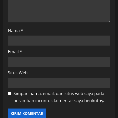
n
Nama
*
Email
*
Situs Web
Simpan nama, email, dan situs web saya pada
peramban ini untuk komentar saya berikutnya.