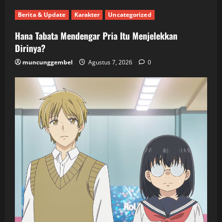
Berita & Update
Karakter
Uncategorized
Hana Tabata Mendengar Pria Itu Menjelekkan
Dirinya?
muncunggembel
Agustus 7, 2026
0