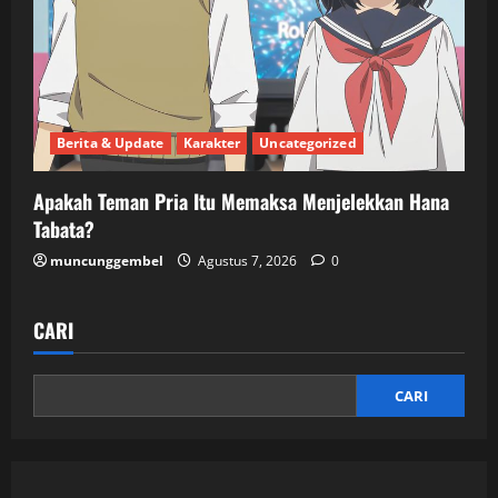
Berita & Update
Karakter
Uncategorized
Apakah Teman Pria Itu Memaksa Menjelekkan Hana
Tabata?
muncunggembel
Agustus 7, 2026
0
CARI
CARI