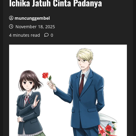
Ichika Jatuh Cinta Padanya
muncunggembel
November 18, 2025
4 minutes read
0