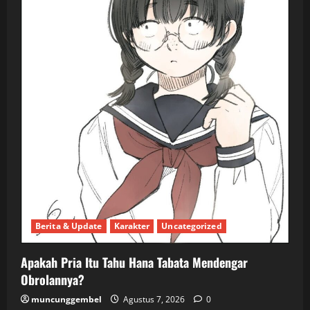
Berita & Update
Karakter
Uncategorized
Apakah Pria Itu Tahu Hana Tabata Mendengar
Obrolannya?
muncunggembel
Agustus 7, 2026
0