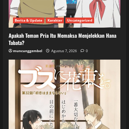
Berita & Update
Karakter
Uncategorized
Apakah Teman Pria Itu Memaksa Menjelekkan Hana
Tabata?
muncunggembel
Agustus 7, 2026
0