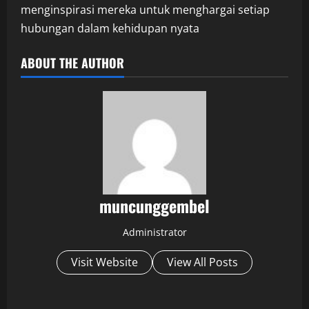
menginspirasi mereka untuk menghargai setiap
hubungan dalam kehidupan nyata
ABOUT THE AUTHOR
muncunggembel
Administrator
Visit Website
View All Posts