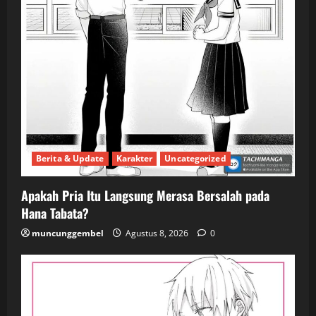
Berita & Update
Karakter
Uncategorized
Apakah Pria Itu Langsung Merasa Bersalah pada
Hana Tabata?
muncunggembel
Agustus 8, 2026
0