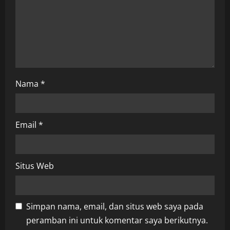
i
o
n
Nama
*
Email
*
Situs Web
Simpan nama, email, dan situs web saya pada
peramban ini untuk komentar saya berikutnya.