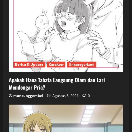
Berita & Update
Karakter
Uncategorized
Apakah Hana Tabata Langsung Diam dan Lari
Mendengar Pria?
muncunggembel
Agustus 8, 2026
0