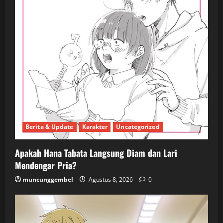
Berita & Update
Karakter
Uncategorized
Apakah Hana Tabata Langsung Diam dan Lari
Mendengar Pria?
muncunggembel
Agustus 8, 2026
0