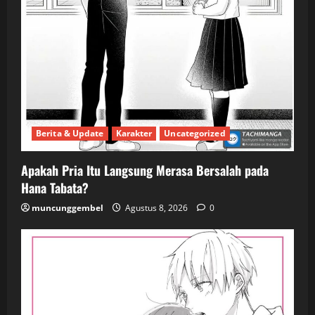
Berita & Update
Karakter
Uncategorized
Apakah Pria Itu Langsung Merasa Bersalah pada
Hana Tabata?
muncunggembel
Agustus 8, 2026
0