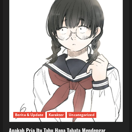
Berita & Update
Karakter
Uncategorized
Apakah Pria Itu Tahu Hana Tabata Mendengar