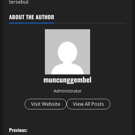
tersebut
ABOUT THE AUTHOR
muncunggembel
Administrator
Visit Website
View All Posts
P
Previous: