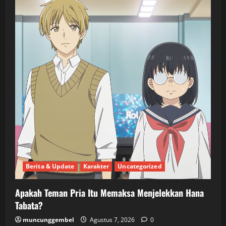
Berita & Update
Karakter
Uncategorized
Apakah Teman Pria Itu Memaksa Menjelekkan Hana
Tabata?
muncunggembel
Agustus 7, 2026
0