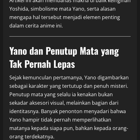
Artikel ini akan membahas makna di balik keinginan
Yoshida, simbolisme mata Yano, serta alasan
mengapa hal tersebut menjadi elemen penting
dalam cerita anime ini.
Yano dan Penutup Mata yang
Tak Pernah Lepas
Sejak kemunculan pertamanya, Yano digambarkan
sebagai karakter yang tertutup dan penuh misteri.
Penutup mata yang selalu ia kenakan bukan
sekadar aksesori visual, melainkan bagian dari
identitasnya. Banyak penonton menyadari bahwa
Yano hampir tidak pernah memperlihatkan
matanya kepada siapa pun, bahkan kepada orang-
orang terdekatnya.