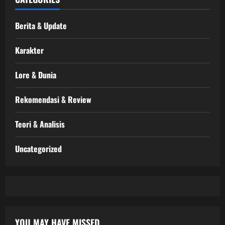
Berita & Update
Karakter
Lore & Dunia
Rekomendasi & Review
Teori & Analisis
Uncategorized
YOU MAY HAVE MISSED