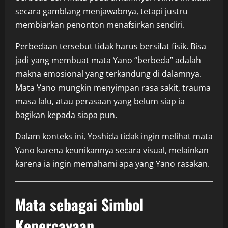
secara gamblang menjawabnya, tetapi justru
membiarkan penonton menafsirkan sendiri.
Perbedaan tersebut tidak harus bersifat fisik. Bisa
jadi yang membuat mata Yano “berbeda” adalah
makna emosional yang terkandung di dalamnya.
Mata Yano mungkin menyimpan rasa sakit, trauma
masa lalu, atau perasaan yang belum siap ia
bagikan kepada siapa pun.
Dalam konteks ini, Yoshida tidak ingin melihat mata
Yano karena keunikannya secara visual, melainkan
karena ia ingin memahami apa yang Yano rasakan.
Mata sebagai Simbol
Kepercayaan