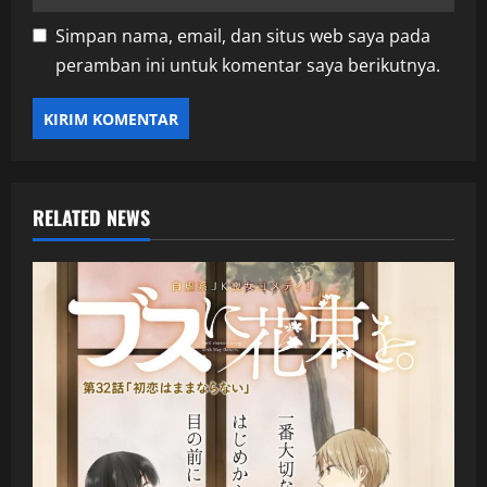
Simpan nama, email, dan situs web saya pada
peramban ini untuk komentar saya berikutnya.
RELATED NEWS