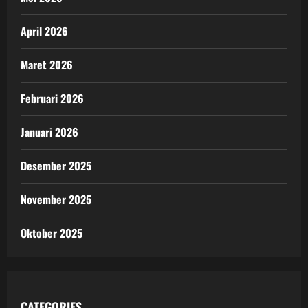
April 2026
Maret 2026
Februari 2026
Januari 2026
Desember 2025
November 2025
Oktober 2025
CATEGORIES