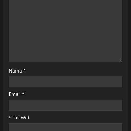
a
t
i
o
n
Nama
*
Email
*
Situs Web