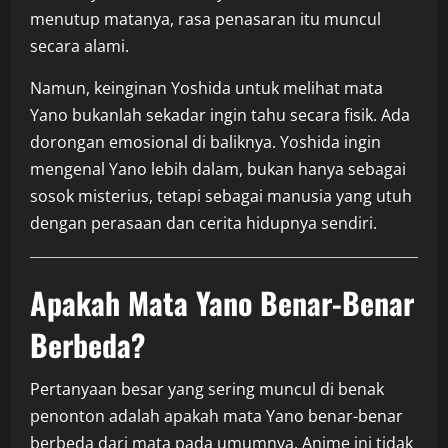
menutup matanya, rasa penasaran itu muncul
secara alami.
Namun, keinginan Yoshida untuk melihat mata
Yano bukanlah sekadar ingin tahu secara fisik. Ada
dorongan emosional di baliknya. Yoshida ingin
mengenal Yano lebih dalam, bukan hanya sebagai
sosok misterius, tetapi sebagai manusia yang utuh
dengan perasaan dan cerita hidupnya sendiri.
Apakah Mata Yano Benar-Benar
Berbeda?
Pertanyaan besar yang sering muncul di benak
penonton adalah apakah mata Yano benar-benar
berbeda dari mata pada umumnya. Anime ini tidak