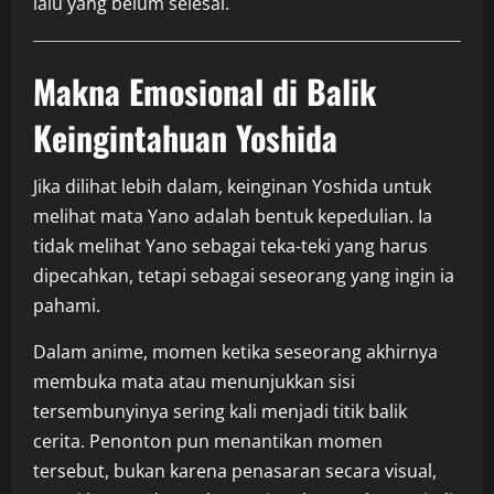
lalu yang belum selesai.
Makna Emosional di Balik
Keingintahuan Yoshida
Jika dilihat lebih dalam, keinginan Yoshida untuk
melihat mata Yano adalah bentuk kepedulian. Ia
tidak melihat Yano sebagai teka-teki yang harus
dipecahkan, tetapi sebagai seseorang yang ingin ia
pahami.
Dalam anime, momen ketika seseorang akhirnya
membuka mata atau menunjukkan sisi
tersembunyinya sering kali menjadi titik balik
cerita. Penonton pun menantikan momen
tersebut, bukan karena penasaran secara visual,