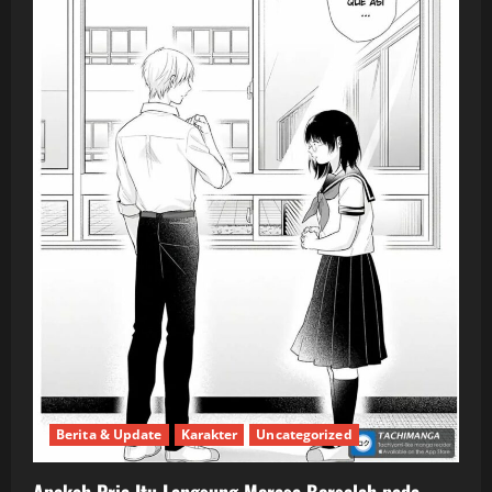
Berita & Update
Karakter
Uncategorized