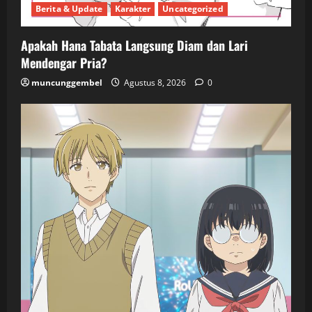
Berita & Update
Karakter
Uncategorized
Apakah Hana Tabata Langsung Diam dan Lari
Mendengar Pria?
muncunggembel
Agustus 8, 2026
0