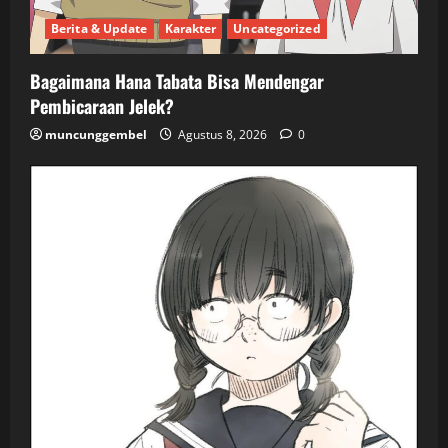
Berita & Update
Karakter
Uncategorized
Bagaimana Hana Tabata Bisa Mendengar
Pembicaraan Jelek?
muncunggembel
Agustus 8, 2026
0