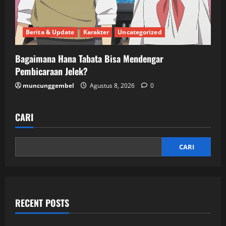
Berita & Update
Karakter
Uncategorized
Bagaimana Hana Tabata Bisa Mendengar
Pembicaraan Jelek?
muncunggembel
Agustus 8, 2026
0
CARI
CARI
RECENT POSTS