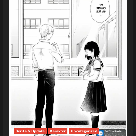
Berita & Update
Karakter
Uncategorized