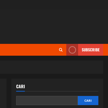
SUBSCRIBE
CARI
CARI