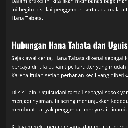
Dalam artikel ini kita akan membahas bagaimana
ini begitu disukai penggemar, serta apa makna 
Hana Tabata.
Hubungan Hana Tabata dan Uguis
Sejak awal cerita, Hana Tabata dikenal sebagai
percaya diri. Ia bukan tipe karakter yang muda
Karena itulah setiap perhatian kecil yang diberi
Di sisi lain, Uguisudani tampil sebagai sosok
menjadi nyaman. Ia sering menunjukkan kepeduli
membuat banyak penggemar menyukai dinamik
Ketika mereka pergi bersama dan melihat berbag