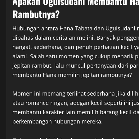
Apakah Uguisudani Membantu Han
Rambutnya?
Hubungan antara Hana Tabata dan Uguisudani me
dibahas dalam cerita anime ini. Banyak pengge
hangat, sederhana, dan penuh perhatian keci
alami. Salah satu momen yang cukup menarik p
jepitan rambut, lalu muncul pertanyaan dari p
membantu Hana memilih jepitan rambutnya?
Momen ini memang terlihat sederhana jika dilih
atau romance ringan, adegan kecil seperti ini j
membantu karakter lain memilih barang kecil d
perkembangan hubungan mereka.