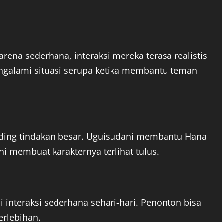
karena sederhana, interaksi mereka terasa realistis
galami situasi serupa ketika membantu teman
banding tindakan besar. Uguisudani membantu Hana
ni membuat karakternya terlihat tulus.
nteraksi sederhana sehari-hari. Penonton bisa
erlebihan.