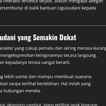
 interaksi tersebut terjadi, alasan mengapa adegan
tersembunyi di balik bantuan Uguisudani kepada
udani yang Semakin Dekat
 karakter yang cukup pemalu dan sering merasa kuran
h mengekspresikan keinginannya secara langsung.
kan kepadanya terasa sangat berarti.
 yang lebih santai dan mampu membuat suasana
an tanpa terlihat berlebihan. Hal inilah yang
a hubungan mereka.
ai aksesoris rambut, Hana terlihat agak bingung