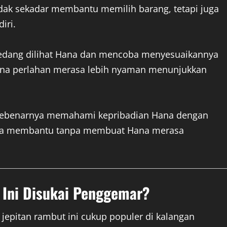
idak sekadar membantu memilih barang, tetapi juga
iri.
sedang dilihat Hana dan mencoba menyesuaikannya
na perlahan merasa lebih nyaman menunjukkan
sebenarnya memahami kepribadian Hana dengan
 cara membantu tanpa membuat Hana merasa
Ini Disukai Penggemar?
pitan rambut ini cukup populer di kalangan