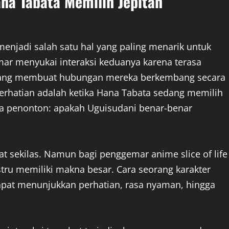
a Tabata Memilih Jepitan
njadi salah satu hal yang paling menarik untuk
mar menyukai interaksi keduanya karena terasa
l yang membuat hubungan mereka berkembang secara
erhatian adalah ketika Hana Tabata sedang memilih
ara penonton: apakah Uguisudani benar-benar
at sekilas. Namun bagi penggemar anime slice of life
ustru memiliki makna besar. Cara seorang karakter
apat menunjukkan perhatian, rasa nyaman, hingga