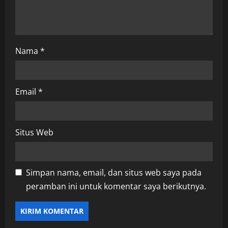
n
Nama
*
Email
*
Situs Web
Simpan nama, email, dan situs web saya pada
peramban ini untuk komentar saya berikutnya.