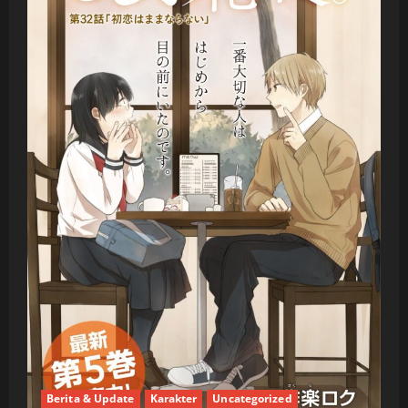
Berita & Update
Karakter
Uncategorized