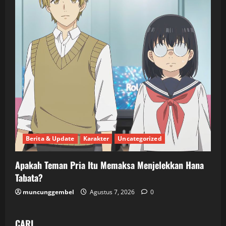
Berita & Update
Karakter
Uncategorized
Apakah Teman Pria Itu Memaksa Menjelekkan Hana
Tabata?
muncunggembel
Agustus 7, 2026
0
CARI