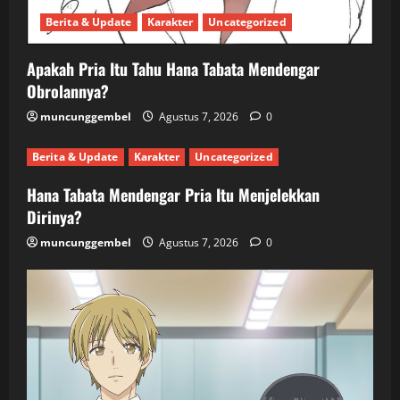
Berita & Update
Karakter
Uncategorized
Apakah Pria Itu Tahu Hana Tabata Mendengar
Obrolannya?
muncunggembel
Agustus 7, 2026
0
Berita & Update
Karakter
Uncategorized
Hana Tabata Mendengar Pria Itu Menjelekkan
Dirinya?
muncunggembel
Agustus 7, 2026
0