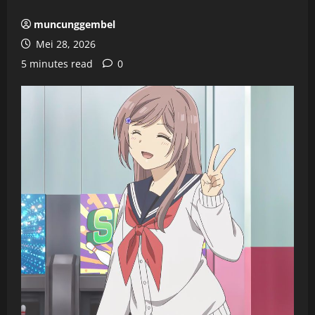
muncunggembel
Mei 28, 2026
5 minutes read
0