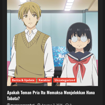
Berita & Update
Karakter
Uncategorized
Apakah Teman Pria Itu Memaksa Menjelekkan Hana
Tabata?
muncunggembel
Agustus 7, 2026
0