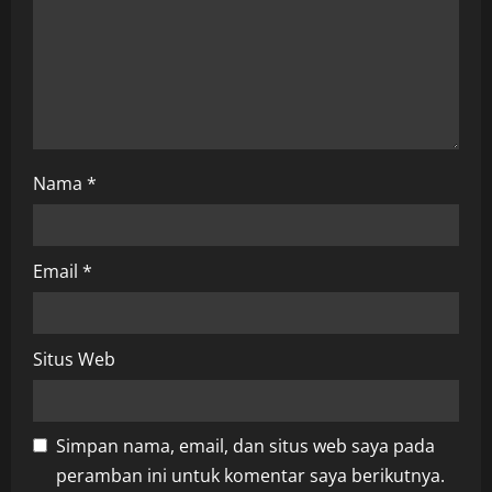
i
o
n
Nama
*
Email
*
Situs Web
Simpan nama, email, dan situs web saya pada
peramban ini untuk komentar saya berikutnya.