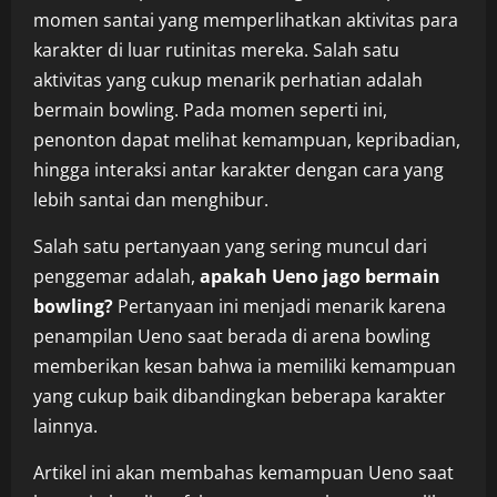
momen santai yang memperlihatkan aktivitas para
karakter di luar rutinitas mereka. Salah satu
aktivitas yang cukup menarik perhatian adalah
bermain bowling. Pada momen seperti ini,
penonton dapat melihat kemampuan, kepribadian,
hingga interaksi antar karakter dengan cara yang
lebih santai dan menghibur.
Salah satu pertanyaan yang sering muncul dari
penggemar adalah,
apakah Ueno jago bermain
bowling?
Pertanyaan ini menjadi menarik karena
penampilan Ueno saat berada di arena bowling
memberikan kesan bahwa ia memiliki kemampuan
yang cukup baik dibandingkan beberapa karakter
lainnya.
Artikel ini akan membahas kemampuan Ueno saat