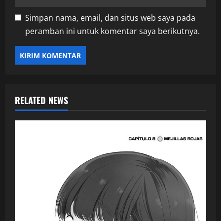
Simpan nama, email, dan situs web saya pada
peramban ini untuk komentar saya berikutnya.
RELATED NEWS