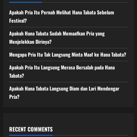
Apakah Pria Itu Pernah Melihat Hana Tabata Sebelum
Festival?
Apakah Hana Tabata Sudah Memaafkan Pria yang
Menjelekkan Dirinya?
Mengapa Pria Itu Tak Langsung Minta Maaf ke Hana Tabata?
Apakah Pria Itu Langsung Merasa Bersalah pada Hana
Tabata?
Apakah Hana Tabata Langsung Diam dan Lari Mendengar
Pria?
RECENT COMMENTS