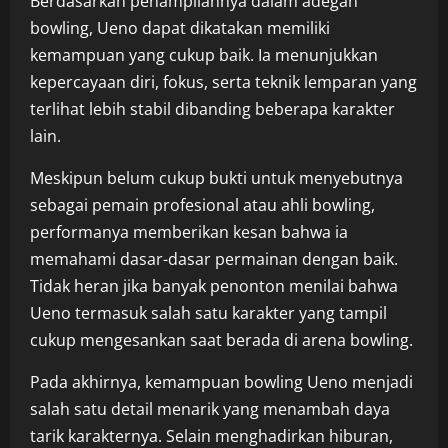
Berdasarkan penampilannya dalam adegan
bowling, Ueno dapat dikatakan memiliki
kemampuan yang cukup baik. Ia menunjukkan
kepercayaan diri, fokus, serta teknik lemparan yang
terlihat lebih stabil dibanding beberapa karakter
lain.
Meskipun belum cukup bukti untuk menyebutnya
sebagai pemain profesional atau ahli bowling,
performanya memberikan kesan bahwa ia
memahami dasar-dasar permainan dengan baik.
Tidak heran jika banyak penonton menilai bahwa
Ueno termasuk salah satu karakter yang tampil
cukup mengesankan saat berada di arena bowling.
Pada akhirnya, kemampuan bowling Ueno menjadi
salah satu detail menarik yang menambah daya
tarik karakternya. Selain menghadirkan hiburan,