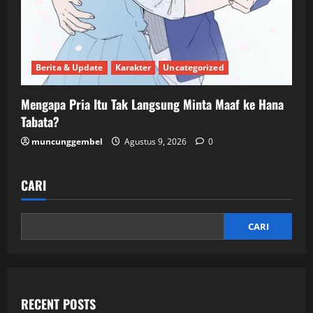
Berita & Update
Karakter
Uncategorized
Mengapa Pria Itu Tak Langsung Minta Maaf ke Hana
Tabata?
muncunggembel
Agustus 9, 2026
0
CARI
CARI
RECENT POSTS