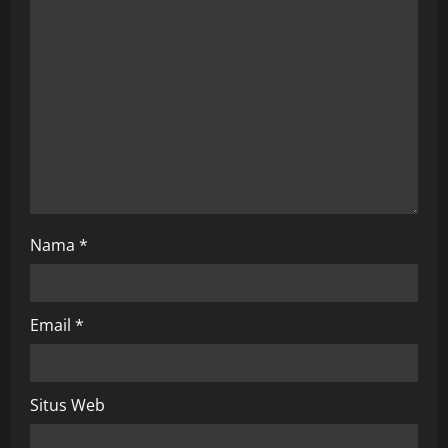
t
i
o
n
Nama
*
Email
*
Situs Web