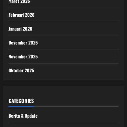
Maret 2026
Februari 2026
Januari 2026
Desember 2025
November 2025
Oktober 2025
CATEGORIES
Berita & Update