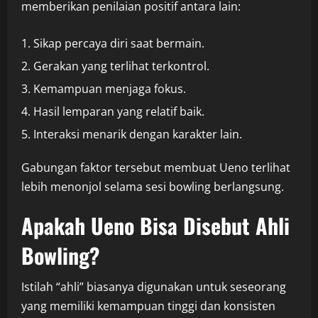
memberikan penilaian positif antara lain:
Sikap percaya diri saat bermain.
Gerakan yang terlihat terkontrol.
Kemampuan menjaga fokus.
Hasil lemparan yang relatif baik.
Interaksi menarik dengan karakter lain.
Gabungan faktor tersebut membuat Ueno terlihat
lebih menonjol selama sesi bowling berlangsung.
Apakah Ueno Bisa Disebut Ahli
Bowling?
Istilah “ahli” biasanya digunakan untuk seseorang
yang memiliki kemampuan tinggi dan konsisten