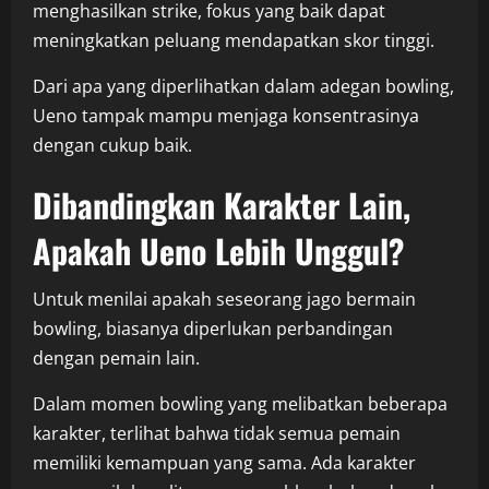
menghasilkan strike, fokus yang baik dapat
meningkatkan peluang mendapatkan skor tinggi.
Dari apa yang diperlihatkan dalam adegan bowling,
Ueno tampak mampu menjaga konsentrasinya
dengan cukup baik.
Dibandingkan Karakter Lain,
Apakah Ueno Lebih Unggul?
Untuk menilai apakah seseorang jago bermain
bowling, biasanya diperlukan perbandingan
dengan pemain lain.
Dalam momen bowling yang melibatkan beberapa
karakter, terlihat bahwa tidak semua pemain
memiliki kemampuan yang sama. Ada karakter