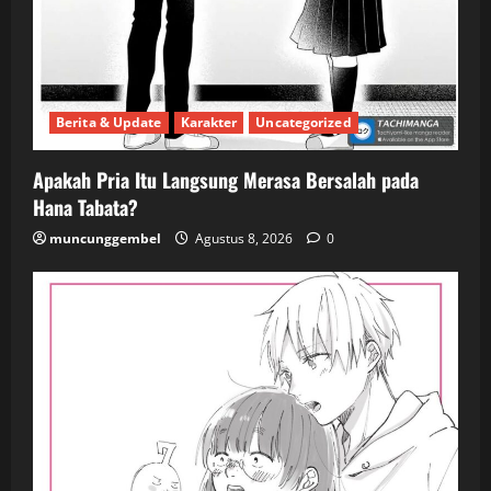
Berita & Update
Karakter
Uncategorized
Apakah Pria Itu Langsung Merasa Bersalah pada
Hana Tabata?
muncunggembel
Agustus 8, 2026
0