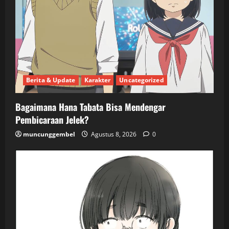
Berita & Update
Karakter
Uncategorized
Bagaimana Hana Tabata Bisa Mendengar
Pembicaraan Jelek?
muncunggembel
Agustus 8, 2026
0