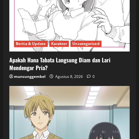
Berita & Update
Karakter
Uncategorized
Apakah Hana Tabata Langsung Diam dan Lari
Mendengar Pria?
muncunggembel
Agustus 8, 2026
0