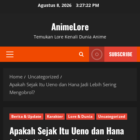
Skip
Agustus 8, 2026
3:27:23 PM
to
content
AnimeLore
Temukan Lore Kenali Dunia Anime
SUBSCRIBE
Primary
Menu
Home
Uncategorized
Apakah Sejak Itu Ueno dan Hana Jadi Lebih Sering
Mengobrol?
Berita & Update
Karakter
Lore & Dunia
Uncategorized
Apakah Sejak Itu Ueno dan Hana