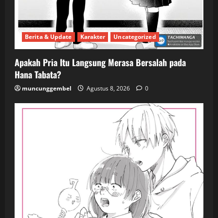
Berita & Update
Karakter
Uncategorized
Apakah Pria Itu Langsung Merasa Bersalah pada
Hana Tabata?
muncunggembel
Agustus 8, 2026
0