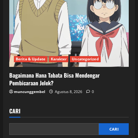
Berita & Update
Karakter
Uncategorized
Bagaimana Hana Tabata Bisa Mendengar
Pembicaraan Jelek?
muncunggembel
Agustus 8, 2026
0
CARI
CARI