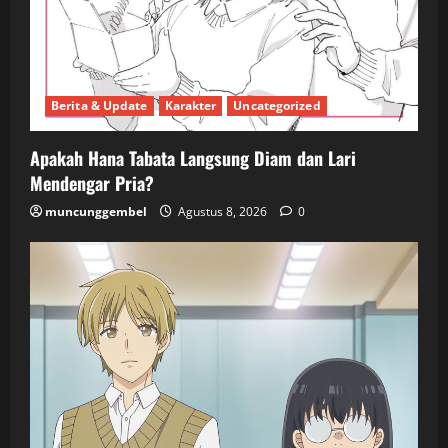
Berita & Update
Karakter
Uncategorized
Apakah Hana Tabata Langsung Diam dan Lari
Mendengar Pria?
muncunggembel
Agustus 8, 2026
0