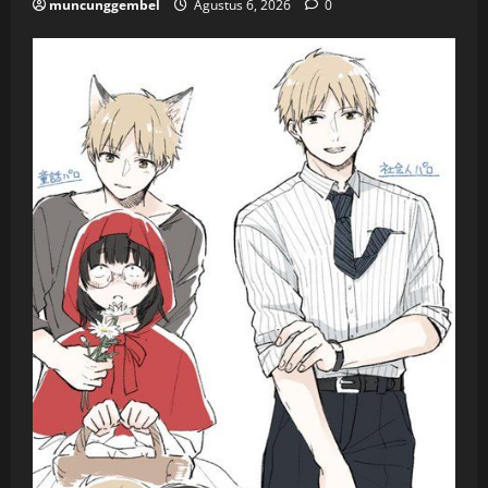
muncunggembel
Agustus 6, 2026
0