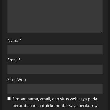
o
n
Nama
*
Email
*
Situs Web
Simpan nama, email, dan situs web saya pada
peramban ini untuk komentar saya berikutnya.