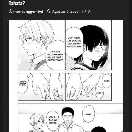
Tabata?
muncunggembel
Agustus 6, 2026
0