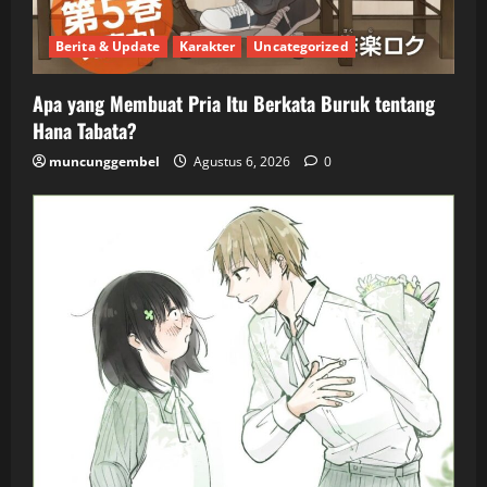
Berita & Update
Karakter
Uncategorized
Apa yang Membuat Pria Itu Berkata Buruk tentang
Hana Tabata?
muncunggembel
Agustus 6, 2026
0