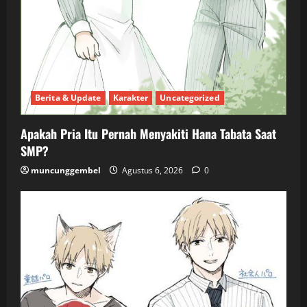
Berita & Update
Karakter
Uncategorized
Apakah Pria Itu Pernah Menyakiti Hana Tabata Saat
SMP?
muncunggembel
Agustus 6, 2026
0