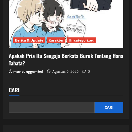
Berita & Update
Karakter
Uncategorized
Apakah Pria Itu Sengaja Berkata Buruk Tentang Hana
Tabata?
muncunggembel
Agustus 6, 2026
0
CARI
CARI