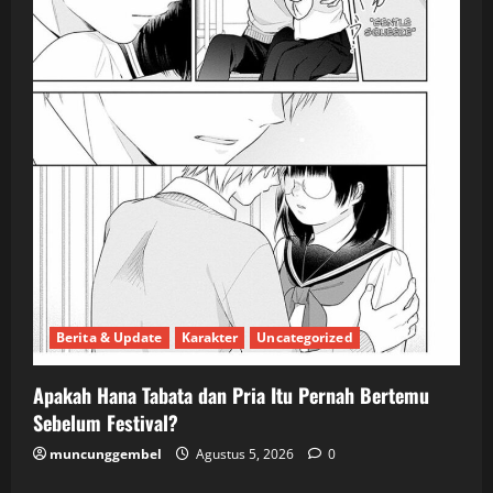
Berita & Update
Karakter
Uncategorized
Apakah Hana Tabata dan Pria Itu Pernah Bertemu
Sebelum Festival?
muncunggembel
Agustus 5, 2026
0