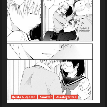
Berita & Update
Karakter
Uncategorized