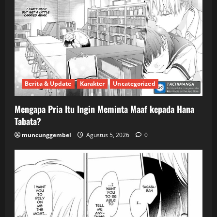
Berita & Update
Karakter
Uncategorized
Mengapa Pria Itu Ingin Meminta Maaf kepada Hana
Tabata?
muncunggembel
Agustus 5, 2026
0