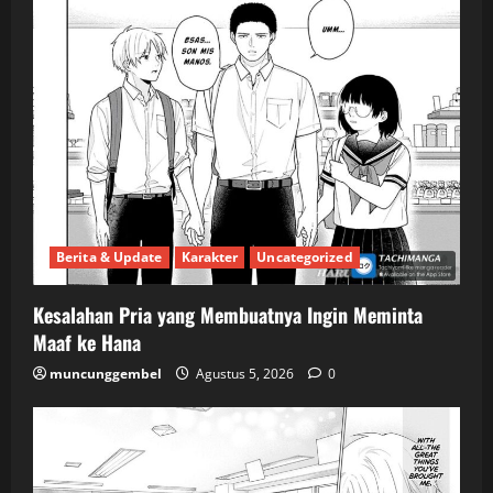
Berita & Update
Karakter
Uncategorized
Kesalahan Pria yang Membuatnya Ingin Meminta
Maaf ke Hana
muncunggembel
Agustus 5, 2026
0