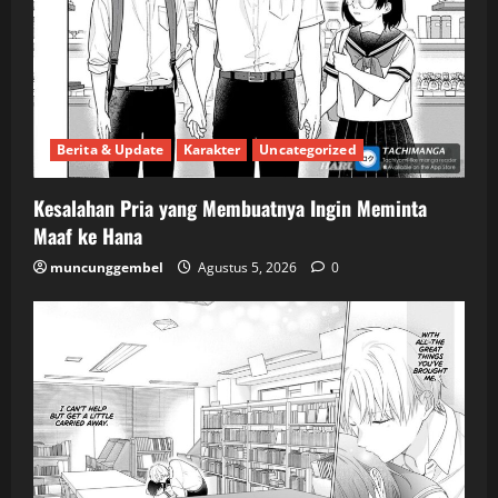
Berita & Update
Karakter
Uncategorized
Kesalahan Pria yang Membuatnya Ingin Meminta
Maaf ke Hana
muncunggembel
Agustus 5, 2026
0