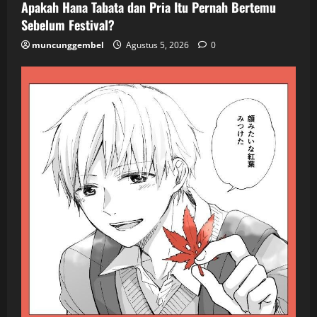
Apakah Hana Tabata dan Pria Itu Pernah Bertemu
Sebelum Festival?
muncunggembel
Agustus 5, 2026
0