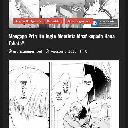
Berita & Update
Karakter
Uncategorized
Mengapa Pria Itu Ingin Meminta Maaf kepada Hana
Tabata?
muncunggembel
Agustus 5, 2026
0