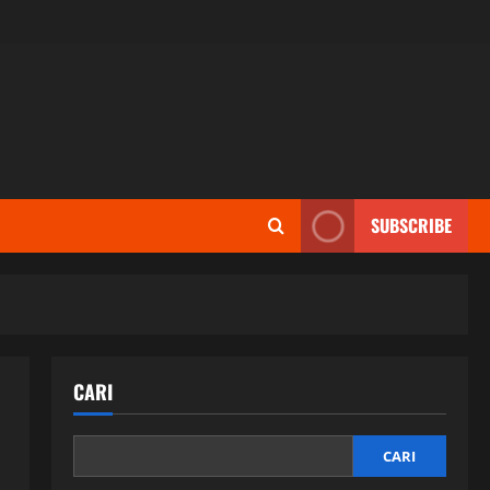
SUBSCRIBE
CARI
CARI