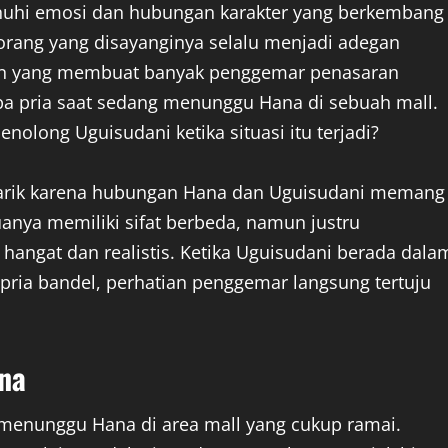
nuhi emosi dan hubungan karakter yang berkembang
orang yang disayanginya selalu menjadi adegan
egan yang membuat banyak penggemar penasaran
pa pria saat sedang menunggu Hana di sebuah mall.
olong Uguisudani ketika situasi itu terjadi?
arik karena hubungan Hana dan Uguisudani memang
nya memiliki sifat berbeda, namun justru
hangat dan realistis. Ketika Uguisudani berada dala
pria bandel, perhatian penggemar langsung tertuju
na
g menunggu Hana di area mall yang cukup ramai.