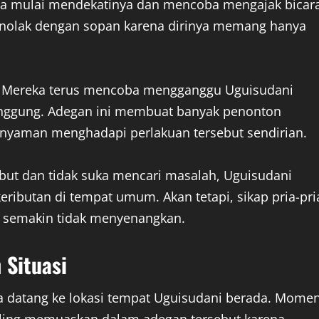
ria mulai mendekatinya dan mencoba mengajak bicar
enolak dengan sopan karena dirinya memang hanya
gi. Mereka terus mencoba mengganggu Uguisudani
anggung. Adegan ini membuat banyak penonton
 nyaman menghadapi perlakuan tersebut sendirian.
embut dan tidak suka mencari masalah, Uguisudani
eributan di tempat umum. Akan tetapi, sikap pria-pri
a semakin tidak menyenangkan.
Situasi
nya datang ke lokasi tempat Uguisudani berada. Mome