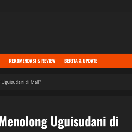
REKOMENDASI & REVIEW
BERITA & UPDATE
Uguisudani di Mall?
Menolong Uguisudani di