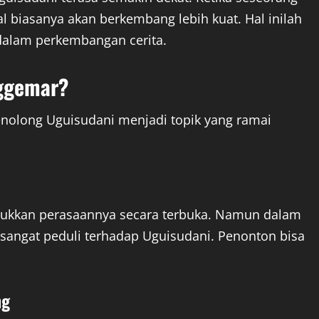
al biasanya akan berkembang lebih kuat. Hal inilah
dalam perkembangan cerita.
nggemar?
olong Uguisudani menjadi topik yang ramai
jukkan perasaannya secara terbuka. Namun dalam
sangat peduli terhadap Uguisudani. Penonton bisa
ng