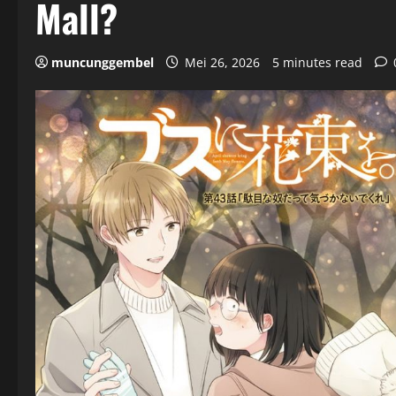
Mall?
muncunggembel
Mei 26, 2026
5 minutes read