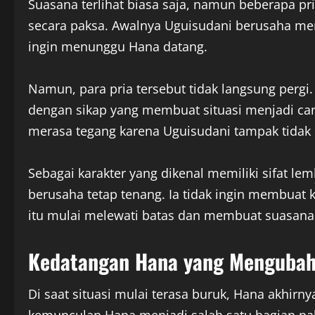
Suasana terlihat biasa saja, namun beberapa p
secara paksa. Awalnya Uguisudani berusaha m
ingin menunggu Hana datang.
Namun, para pria tersebut tidak langsung per
dengan sikap yang membuat situasi menjadi c
merasa tegang karena Uguisudani tampak tidak
Sebagai karakter yang dikenal memiliki sifat l
berusaha tetap tenang. Ia tidak ingin membuat k
itu mulai melewati batas dan membuat suasan
Kedatangan Hana yang Mengubah 
Di saat situasi mulai terasa buruk, Hana akhir