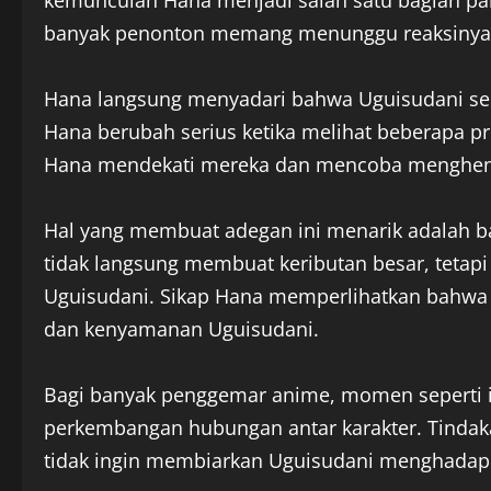
kemunculan Hana menjadi salah satu bagian p
banyak penonton memang menunggu reaksinya 
Hana langsung menyadari bahwa Uguisudani sed
Hana berubah serius ketika melihat beberapa pri
Hana mendekati mereka dan mencoba menghent
Hal yang membuat adegan ini menarik adalah ba
tidak langsung membuat keributan besar, tetap
Uguisudani. Sikap Hana memperlihatkan bahwa
dan kenyamanan Uguisudani.
Bagi banyak penggemar anime, momen seperti i
perkembangan hubungan antar karakter. Tindak
tidak ingin membiarkan Uguisudani menghadapi