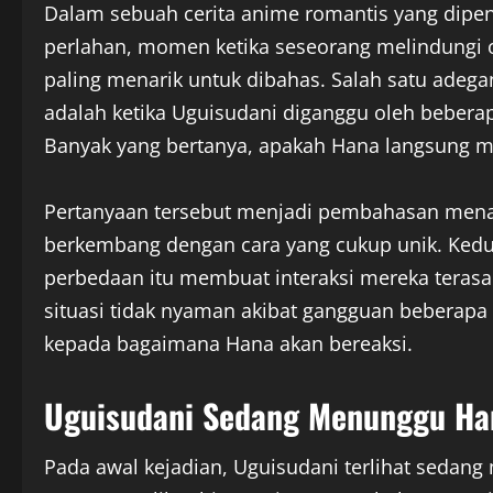
Dalam sebuah cerita anime romantis yang dipe
perlahan, momen ketika seseorang melindungi 
paling menarik untuk dibahas. Salah satu ad
adalah ketika Uguisudani diganggu oleh bebera
Banyak yang bertanya, apakah Hana langsung men
Pertanyaan tersebut menjadi pembahasan men
berkembang dengan cara yang cukup unik. Kedua
perbedaan itu membuat interaksi mereka terasa 
situasi tidak nyaman akibat gangguan beberapa 
kepada bagaimana Hana akan bereaksi.
Uguisudani Sedang Menunggu Ha
Pada awal kejadian, Uguisudani terlihat sedan