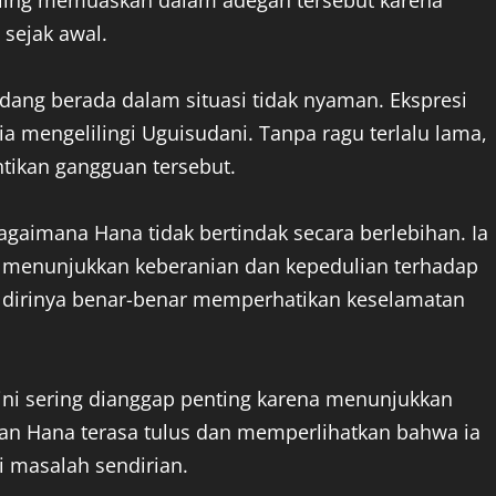
aling memuaskan dalam adegan tersebut karena
sejak awal.
ang berada dalam situasi tidak nyaman. Ekspresi
a mengelilingi Uguisudani. Tanpa ragu terlalu lama,
ikan gangguan tersebut.
gaimana Hana tidak bertindak secara berlebihan. Ia
i menunjukkan keberanian dan kepedulian terhadap
 dirinya benar-benar memperhatikan keselamatan
ni sering dianggap penting karena menunjukkan
an Hana terasa tulus dan memperlihatkan bahwa ia
 masalah sendirian.