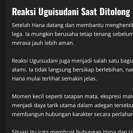
Reaksi Uguisudani Saat Ditolong
Setelah Hana datang dan membantu menghentika
lega. Ia mungkin berusaha tetap tenang sebelu
merasa jauh lebih aman.
Reaksi Uguisudani juga menjadi salah satu bagi
alami. Ia tidak langsung bersikap berlebihan,
Hana mulai terlihat semakin jelas.
Momen kecil seperti tatapan mata, ekspresi malu
menjadi daya tarik utama dalam adegan terseb
membangun hubungan karakter secara perlahan 
Situasi itu juga membuat hubungan Hana dan Ug