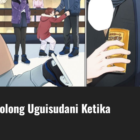
long Uguisudani Ketika