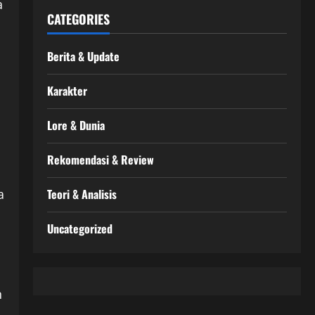
a
CATEGORIES
Berita & Update
Karakter
Lore & Dunia
Rekomendasi & Review
Teori & Analisis
a
Uncategorized
n