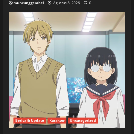
muncunggembel
Agustus 8, 2026
0
Berita & Update
Karakter
Uncategorized