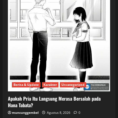
Berita & Update
Karakter
Uncategorized
Apakah Pria Itu Langsung Merasa Bersalah pada
Hana Tabata?
muncunggembel
Agustus 8, 2026
0