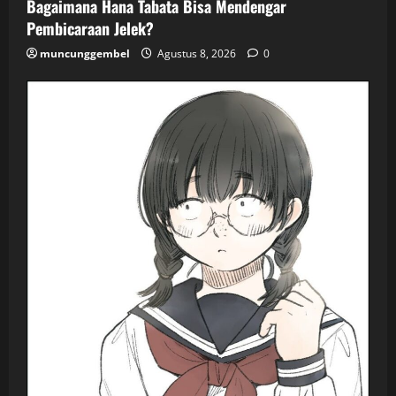
Bagaimana Hana Tabata Bisa Mendengar
Pembicaraan Jelek?
muncunggembel
Agustus 8, 2026
0