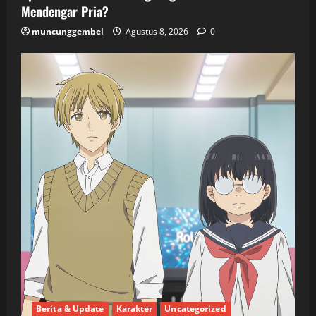
Mendengar Pria?
muncunggembel
Agustus 8, 2026
0
Berita & Update
Karakter
Uncategorized