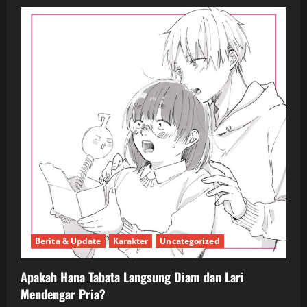
Berita & Update
Karakter
Uncategorized
Apakah Hana Tabata Langsung Diam dan Lari
Mendengar Pria?