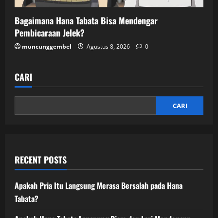
Bagaimana Hana Tabata Bisa Mendengar
Pembicaraan Jelek?
muncunggembel
Agustus 8, 2026
0
CARI
CARI
RECENT POSTS
Apakah Pria Itu Langsung Merasa Bersalah pada Hana
Tabata?