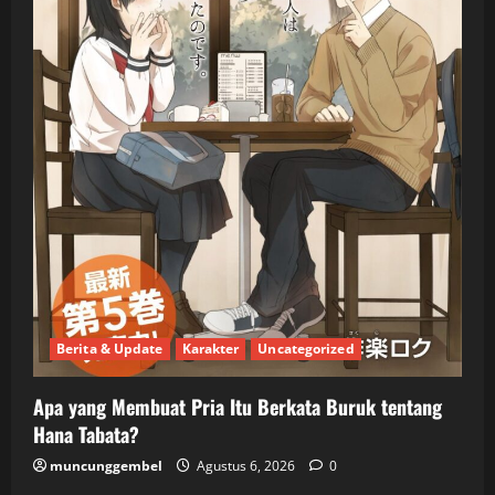
Berita & Update
Karakter
Uncategorized
Apa yang Membuat Pria Itu Berkata Buruk tentang
Hana Tabata?
muncunggembel
Agustus 6, 2026
0