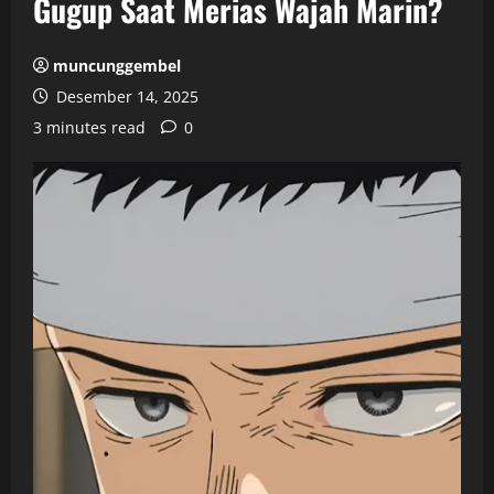
Gugup Saat Merias Wajah Marin?
muncunggembel
Desember 14, 2025
3 minutes read
0