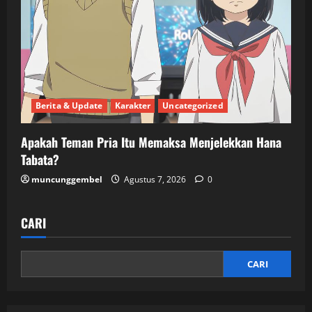
Berita & Update
Karakter
Uncategorized
Apakah Teman Pria Itu Memaksa Menjelekkan Hana
Tabata?
muncunggembel
Agustus 7, 2026
0
CARI
CARI