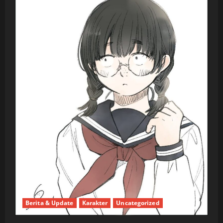
Berita & Update
Karakter
Uncategorized