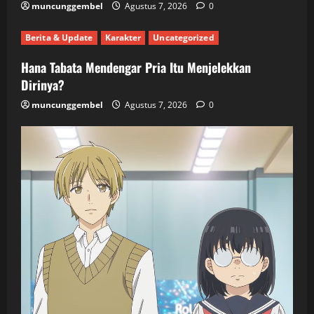
muncunggembel
Agustus 7, 2026
0
Berita & Update
Karakter
Uncategorized
Hana Tabata Mendengar Pria Itu Menjelekkan
Dirinya?
muncunggembel
Agustus 7, 2026
0