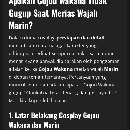
Apakah Gojou Wakana Tidak
Gugup Saat Merias Wajah
Marin?
Dalam dunia cosplay,
persiapan dan detail
menjadi kunci utama agar karakter yang
dihidupkan terlihat sempurna. Salah satu momen
menarik yang banyak dibicarakan oleh penggemar
adalah ketika
Gojou Wakana
merias wajah
Marin
di depan teman-temannya. Pertanyaan yang
muncul kemudian adalah: apakah Gojou Wakana
gugup? Ataukah ia tetap tenang dan percaya diri?
Mari kita kupas lebih dalam.
1. Latar Belakang Cosplay Gojou
Wakana dan Marin