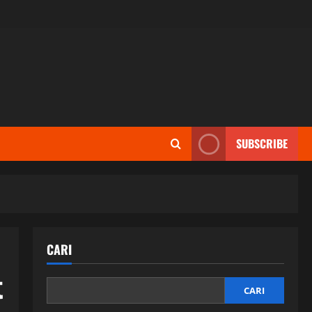
SUBSCRIBE
CARI
t
CARI