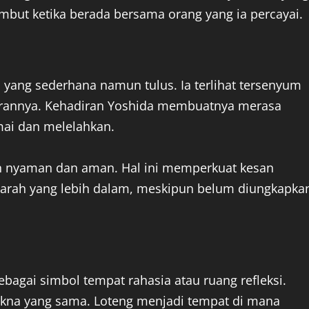
embut ketika berada bersama orang yang ia percayai.
yang sederhana namun tulus. Ia terlihat tersenyum
kirannya. Kehadiran Yoshida membuatnya merasa
amai dan melelahkan.
n nyaman dan aman. Hal ini memperkuat kesan
rah yang lebih dalam, meskipun belum diungkapka
bagai simbol tempat rahasia atau ruang refleksi.
akna yang sama. Loteng menjadi tempat di mana