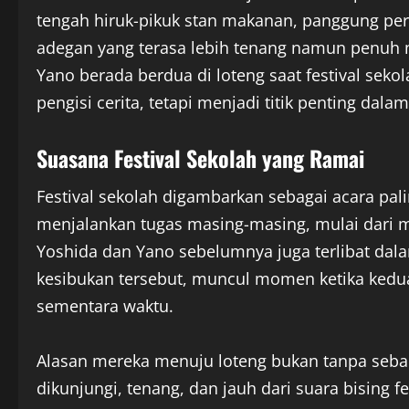
tengah hiruk-pikuk stan makanan, panggung pert
adegan yang terasa lebih tenang namun penuh ma
Yano berada berdua di loteng saat festival sek
pengisi cerita, tetapi menjadi titik penting d
Suasana Festival Sekolah yang Ramai
Festival sekolah digambarkan sebagai acara pal
menjalankan tugas masing-masing, mulai dari m
Yoshida dan Yano sebelumnya juga terlibat dala
kesibukan tersebut, muncul momen ketika kedu
sementara waktu.
Alasan mereka menuju loteng bukan tanpa sebab
dikunjungi, tenang, dan jauh dari suara bising f