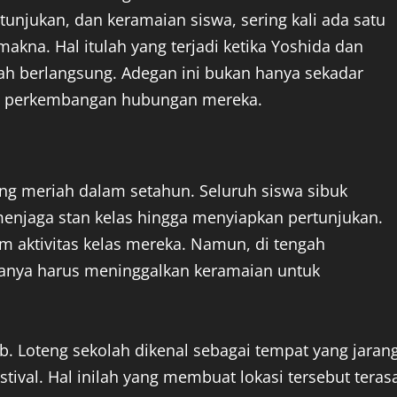
unjukan, dan keramaian siswa, sering kali ada satu
kna. Hal itulah yang terjadi ketika Yoshida dan
olah berlangsung. Adegan ini bukan hanya sekadar
alam perkembangan hubungan mereka.
ing meriah dalam setahun. Seluruh siswa sibuk
enjaga stan kelas hingga menyiapkan pertunjukan.
m aktivitas kelas mereka. Namun, di tengah
anya harus meninggalkan keramaian untuk
. Loteng sekolah dikenal sebagai tempat yang jaran
estival. Hal inilah yang membuat lokasi tersebut teras