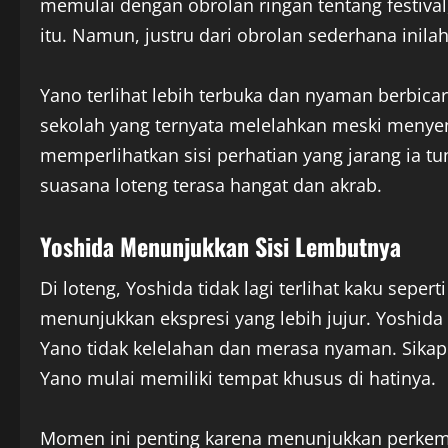
memulai dengan obrolan ringan tentang festiva
itu. Namun, justru dari obrolan sederhana inil
Yano terlihat lebih terbuka dan nyaman berbica
sekolah yang ternyata melelahkan meski menye
memperlihatkan sisi perhatian yang jarang ia t
suasana loteng terasa hangat dan akrab.
Yoshida Menunjukkan Sisi Lembutnya
Di loteng, Yoshida tidak lagi terlihat kaku seper
menunjukkan ekspresi yang lebih jujur. Yoshida
Yano tidak kelelahan dan merasa nyaman. Sikap
Yano mulai memiliki tempat khusus di hatinya.
Momen ini penting karena menunjukkan perkemb