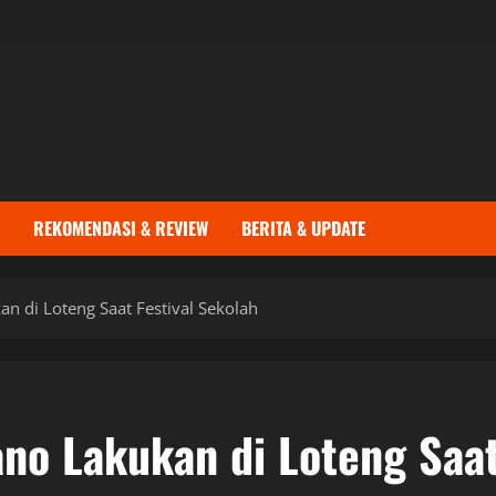
REKOMENDASI & REVIEW
BERITA & UPDATE
n di Loteng Saat Festival Sekolah
ano Lakukan di Loteng Saa