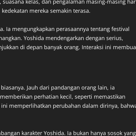
l, suasana kelas, dan pengalaman masing-masing har
ah kedekatan mereka semakin terasa.
ra. Ia mengungkapkan perasaannya tentang festival
nangkan. Yoshida mendengarkan dengan serius,
unjukkan di depan banyak orang. Interaksi ini membua
ti biasanya. Jauh dari pandangan orang lain, ia
 memberikan perhatian kecil, seperti memastikan
 ini memperlihatkan perubahan dalam dirinya, bahw
angan karakter Yoshida. Ia bukan hanya sosok yang