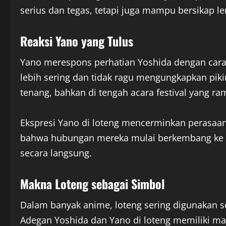
serius dan tegas, tetapi juga mampu bersikap l
Reaksi Yano yang Tulus
Yano merespons perhatian Yoshida dengan cara 
lebih sering dan tidak ragu mengungkapkan pi
tenang, bahkan di tengah acara festival yang r
Ekspresi Yano di loteng mencerminkan perasaa
bahwa hubungan mereka mulai berkembang ke a
secara langsung.
Makna Loteng sebagai Simbol
Dalam banyak anime, loteng sering digunakan se
Adegan Yoshida dan Yano di loteng memiliki m