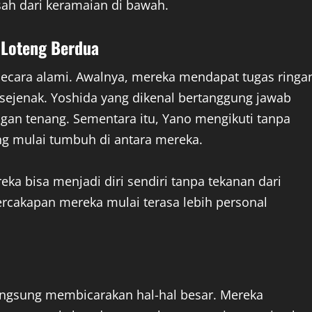
sah dari keramaian di bawah.
 Loteng Berdua
 secara alami. Awalnya, mereka mendapat tugas ringa
 sejenak. Yoshida yang dikenal bertanggung jawab
ngan tenang. Sementara itu, Yano mengikuti tanpa
ng mulai tumbuh di antara mereka.
a bisa menjadi diri sendiri tanpa tekanan dari
percakapan mereka mulai terasa lebih personal
langsung membicarakan hal-hal besar. Mereka